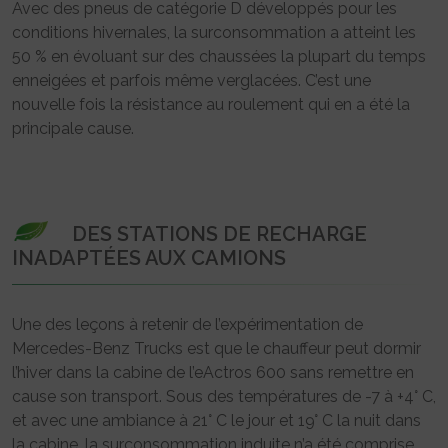
Avec des pneus de catégorie D développés pour les
conditions hivernales, la surconsommation a atteint les
50 % en évoluant sur des chaussées la plupart du temps
enneigées et parfois même verglacées. C’est une
nouvelle fois la résistance au roulement qui en a été la
principale cause.
DES STATIONS DE RECHARGE
INADAPTÉES AUX CAMIONS
Une des leçons à retenir de l’expérimentation de
Mercedes-Benz Trucks est que le chauffeur peut dormir
l’hiver dans la cabine de l’eActros 600 sans remettre en
cause son transport. Sous des températures de -7 à +4° C,
et avec une ambiance à 21° C le jour et 19° C la nuit dans
la cabine, la surconsommation induite n’a été comprise