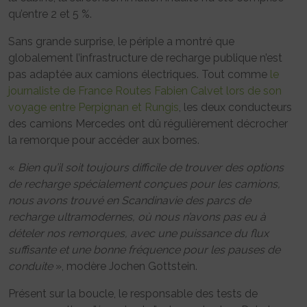
qu’entre 2 et 5 %.
Sans grande surprise, le périple a montré que
globalement l’infrastructure de recharge publique n’est
pas adaptée aux camions électriques. Tout comme
le
journaliste de France Routes Fabien Calvet lors de son
voyage entre Perpignan et Rungis
, les deux conducteurs
des camions Mercedes ont dû régulièrement décrocher
la remorque pour accéder aux bornes.
«
Bien qu’il soit toujours difficile de trouver des options
de recharge spécialement conçues pour les camions,
nous avons trouvé en Scandinavie des parcs de
recharge ultramodernes, où nous n’avons pas eu à
dételer nos remorques, avec une puissance du flux
suffisante et une bonne fréquence pour les pauses de
conduite
», modère Jochen Gottstein.
Présent sur la boucle, le responsable des tests de