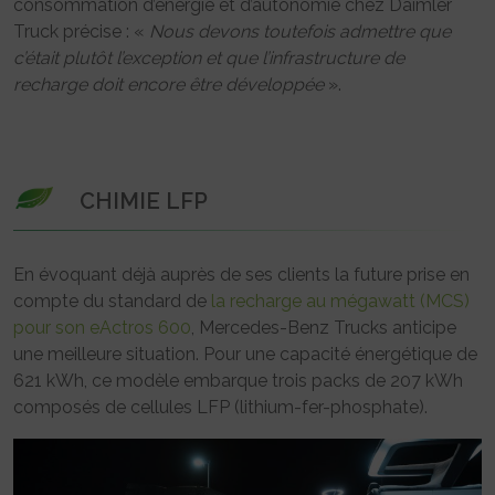
consommation d’énergie et d’autonomie chez Daimler
Truck précise : «
Nous devons toutefois admettre que
c’était plutôt l’exception et que l’infrastructure de
recharge doit encore être développée
».
CHIMIE LFP
En évoquant déjà auprès de ses clients la future prise en
compte du standard de
la recharge au mégawatt (MCS)
pour son eActros 600
, Mercedes-Benz Trucks anticipe
une meilleure situation. Pour une capacité énergétique de
621 kWh, ce modèle embarque trois packs de 207 kWh
composés de cellules LFP (lithium-fer-phosphate).