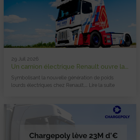
29 Juil 2026
Un camion électrique Renault ouvre la...
Symbolisant la nouvelle génération de poids
lourds électriques chez Renault,...
Lire la suite