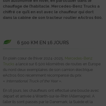
son autonomie en hiver, en particulier dans le
chauffage de l’habitacle. Mercedes-Benz Trucks a
chiffré ce qu’il en est avec le chauffeur qui dort
dans la cabine de son tracteur routier eActros 600.
6 500 KM EN 16 JOURS
En plein cœur de l’hiver 2024-2025,
Mercedes-Benz
Trucks
a lancé sur 6 500 kilomètres de routes en Europe
du nord deux exemplaires de son camion électrique
eActros 600 récemment récompensé du prix
«
International Truck of the Year
».
En 16 jours, les chauffeurs ont effectué une boucle avec
départ et arrivée à Wœrth-sur-le-Rhin (Allemagne). A
l’aller ils sont passés par le Danemark, la Suède et la