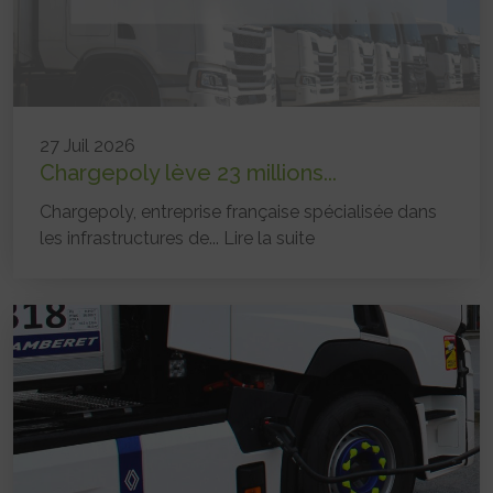
27 Juil 2026
Chargepoly lève 23 millions...
Chargepoly, entreprise française spécialisée dans
les infrastructures de...
Lire la suite