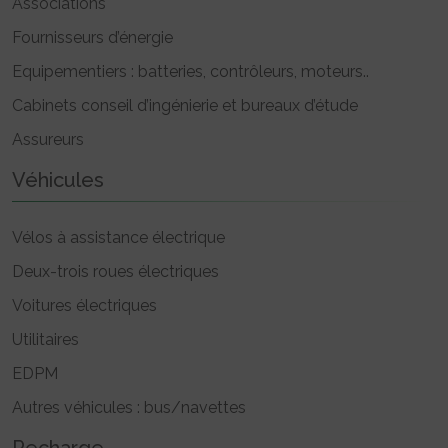
Associations
Fournisseurs d’énergie
Equipementiers : batteries, contrôleurs, moteurs..
Cabinets conseil d’ingénierie et bureaux d’étude
Assureurs
Véhicules
Vélos à assistance électrique
Deux-trois roues électriques
Voitures électriques
Utilitaires
EDPM
Autres véhicules : bus/navettes
Recharge