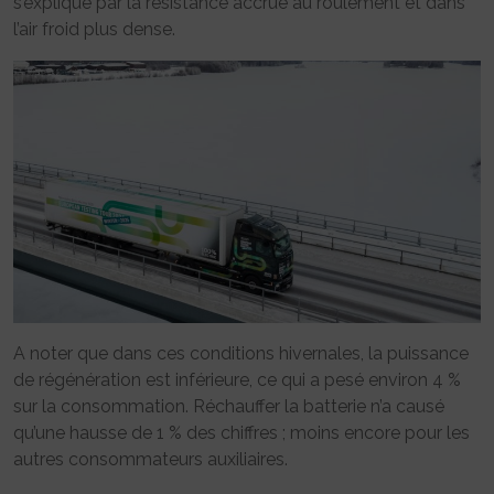
s’explique par la résistance accrue au roulement et dans
l’air froid plus dense.
A noter que dans ces conditions hivernales, la puissance
de régénération est inférieure, ce qui a pesé environ 4 %
sur la consommation. Réchauffer la batterie n’a causé
qu’une hausse de 1 % des chiffres ; moins encore pour les
autres consommateurs auxiliaires.