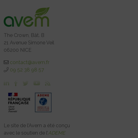
The Crown, Bât. B
21 Avenue Simone Veil
06200 NICE
contact@avem.fr
09 52 38 98 57
Le site de l’Avem a été conçu
avec le soutien de l’
ADEME