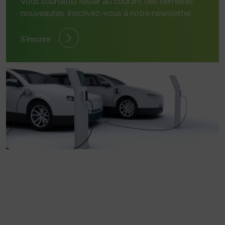
Vous souhaitez rester au courant des dernières
nouveautés, inscrivez-vous à notre newsletter.
S'inscrire