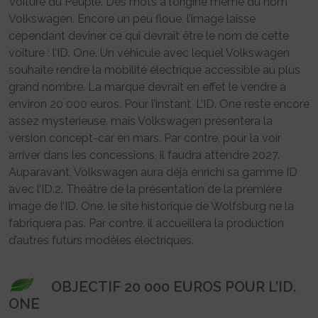
Voiture du Peuple. Des mots à l’origine même du nom
Volkswagen. Encore un peu floue, l’image laisse
cependant deviner ce qui devrait être le nom de cette
voiture : l’ID. One. Un véhicule avec lequel Volkswagen
souhaite rendre la mobilité électrique accessible au plus
grand nombre. La marque devrait en effet le vendre à
environ 20 000 euros. Pour l’instant, L’ID. One reste encore
assez mystérieuse, mais Volkswagen présentera la
version concept-car en mars. Par contre, pour la voir
arriver dans les concessions, il faudra attendre 2027.
Auparavant, Volkswagen aura déjà enrichi sa gamme ID
avec l’ID.2. Théâtre de la présentation de la première
image de l’ID. One, le site historique de Wolfsburg ne la
fabriquera pas. Par contre, il accueillera la production
d’autres futurs modèles électriques.
OBJECTIF 20 000 EUROS POUR L’ID.
ONE