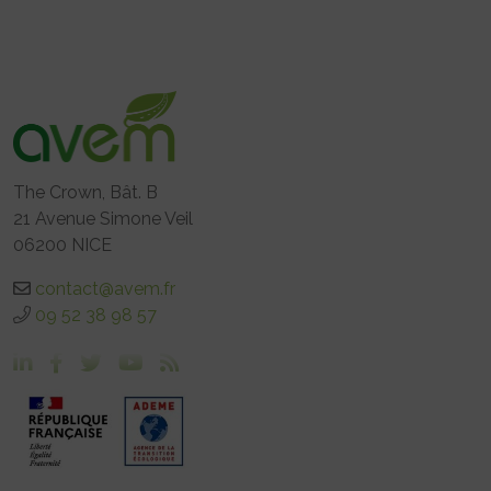
The Crown, Bât. B
21 Avenue Simone Veil
06200 NICE
contact@avem.fr
09 52 38 98 57