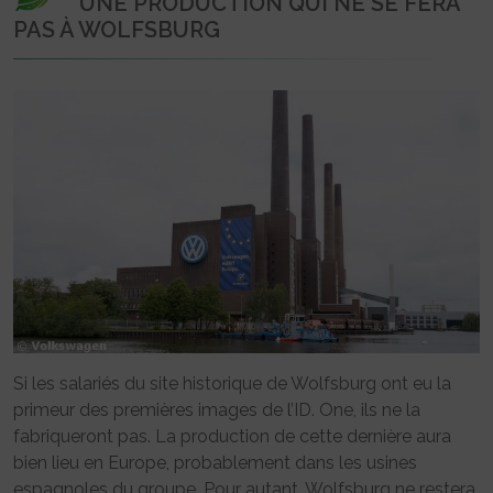
UNE PRODUCTION QUI NE SE FERA
PAS À WOLFSBURG
Si les salariés du site historique de Wolfsburg ont eu la
primeur des premières images de l’ID. One, ils ne la
fabriqueront pas. La production de cette dernière aura
bien lieu en Europe, probablement dans les usines
espagnoles du groupe. Pour autant, Wolfsburg ne restera