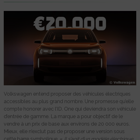
Volkswagen entend proposer des véhicules électriques
accessibles au plus grand nombre. Une promesse qu’elle
compte honorer avec l’ID. One qui deviendra son véhicule
d’entrée de gamme. La marque a pour objectif de le
vendre à un prix de base aux environs de 20 000 euros.
Mieux, elle n’exclut pas de proposer une version sous
cette barre symbolique. «
Il s’agit d’un modèle électrique