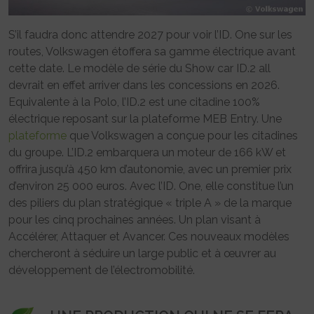
S’il faudra donc attendre 2027 pour voir l’ID. One sur les
routes, Volkswagen étoffera sa gamme électrique avant
cette date. Le modèle de série du Show car ID.2 all
devrait en effet arriver dans les concessions en 2026.
Equivalente à la Polo, l’ID.2 est une citadine 100%
électrique reposant sur la plateforme MEB Entry. Une
plateforme
que Volkswagen a conçue pour les citadines
du groupe. L’ID.2 embarquera un moteur de 166 kW et
offrira jusqu’à 450 km d’autonomie, avec un premier prix
d’environ 25 000 euros. Avec l’ID. One, elle constitue l’un
des piliers du plan stratégique « triple A » de la marque
pour les cinq prochaines années. Un plan visant à
Accélérer, Attaquer et Avancer. Ces nouveaux modèles
chercheront à séduire un large public et à œuvrer au
développement de l’électromobilité.