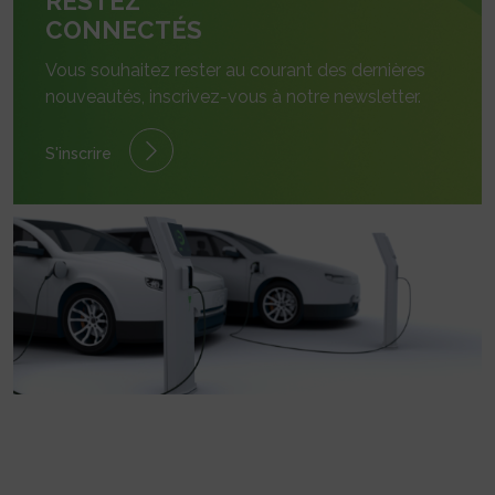
RESTEZ
CONNECTÉS
Vous souhaitez rester au courant des dernières
nouveautés, inscrivez-vous à notre newsletter.
S'inscrire