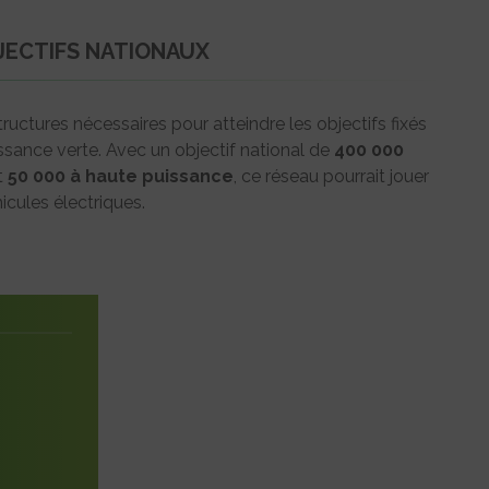
JECTIFS NATIONAUX
ructures nécessaires pour atteindre les objectifs fixés
oissance verte. Avec un objectif national de
400 000
t
50 000 à haute puissance
, ce réseau pourrait jouer
icules électriques.