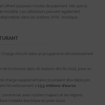
 et offrent plusieurs modes de paiement, tels que la
e mobilité. Les utilisateurs peuvent également
 disponibles dans les stations AVIA : boutique,
CTURANT
Charge s’inscrit dans un programme d’investissement
ion de 63 bornes dans 18 stations d’ici fin 2025, pour un
 de charge supplémentaires pourraient être déployés
tant l’investissement à
13,5 millions d’euros
.
s, comme les axes routiers majeurs et les régions
ne mobilité électrique en plein essor.