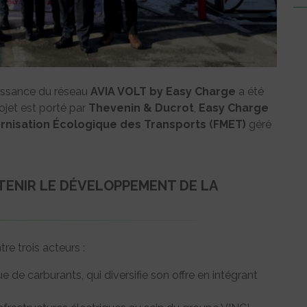
uissance du réseau
AVIA VOLT by Easy Charge
a été
ojet est porté par
Thevenin & Ducrot
,
Easy Charge
nisation Écologique des Transports (FMET)
géré
TENIR LE DÉVELOPPEMENT DE LA
re trois acteurs :
que de carburants, qui diversifie son offre en intégrant