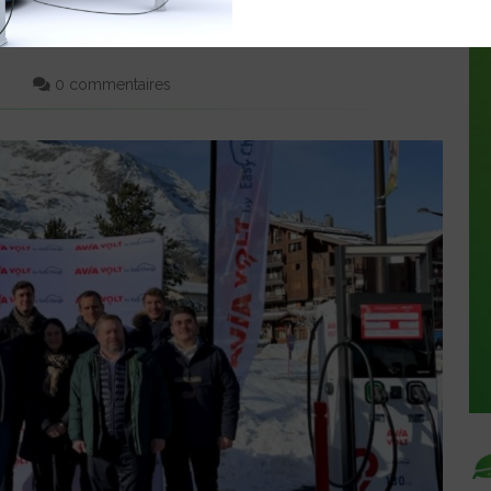
TE PUISSANCE INAUGURÉE À
0 commentaires