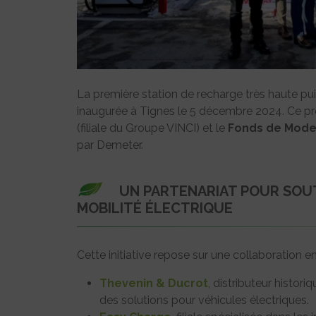
La première station de recharge très haute p
inaugurée à Tignes le 5 décembre 2024. Ce pr
(filiale du Groupe VINCI) et le
Fonds de Moder
par Demeter.
UN PARTENARIAT POUR SOU
MOBILITÉ ÉLECTRIQUE
Cette initiative repose sur une collaboration ent
Thevenin & Ducrot
, distributeur histori
des solutions pour véhicules électriques.