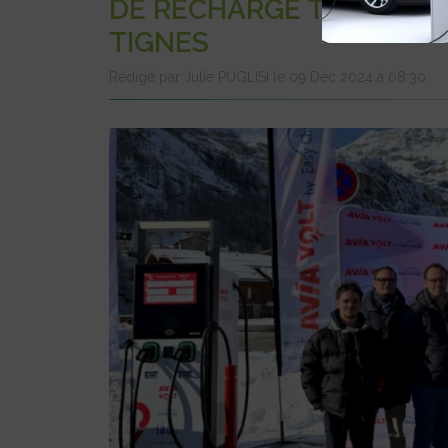
DE RECHARGE TRÈS HAU
TIGNES
Rédigé par Julie PUGLISI le 09 Déc 2024 à 08:30