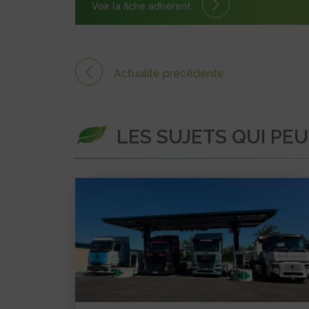
Voir la fiche adhérent
Actualité précédente
LES SUJETS QUI PE