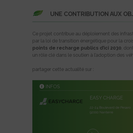
UNE CONTRIBUTION AUX OB
Ce projet contribue au déploiement des infrast
par la loi de transition énergétique pour la cr
points de recharge publics d’ici 2030
, don
un rôle clé dans le soutien à l’adoption des véh
partager cette actualité sur :
INFOS
EASY CHARGE
22-24 Boulevard de Pesaro
92000 Nanterre