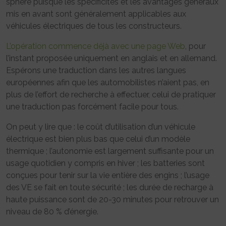
sphère puisque les spécificités et les avantages généraux
mis en avant sont généralement applicables aux
véhicules électriques de tous les constructeurs.
L’opération commence déjà avec une page Web
, pour
l’instant proposée uniquement en anglais et en allemand.
Espérons une traduction dans les autres langues
européennes afin que les automobilistes n’aient pas, en
plus de l’effort de recherche à effectuer, celui de pratiquer
une traduction pas forcément facile pour tous.
On peut y lire que : le coût d’utilisation d’un véhicule
électrique est bien plus bas que celui d’un modèle
thermique ; l’autonomie est largement suffisante pour un
usage quotidien y compris en hiver ; les batteries sont
conçues pour tenir sur la vie entière des engins ; l’usage
des VE se fait en toute sécurité ; les durée de recharge à
haute puissance sont de 20-30 minutes pour retrouver un
niveau de 80 % d’énergie.