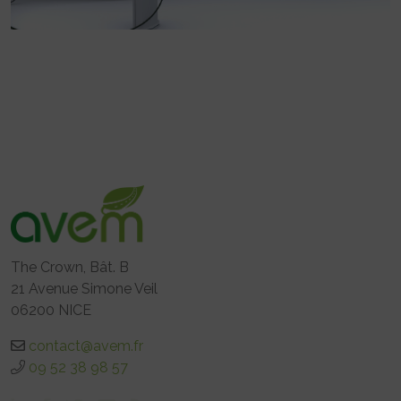
The Crown, Bât. B
21 Avenue Simone Veil
06200 NICE
contact@avem.fr
09 52 38 98 57