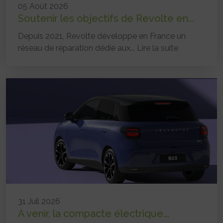
05 Août 2026
Soutenir les objectifs de Revolte en...
Depuis 2021, Revolte développe en France un
réseau de réparation dédié aux...
Lire la suite
31 Juil 2026
A venir, la compacte électrique...