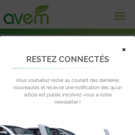
×
RESTEZ CONNECTÉS
Accueil
Voitures électriques
Campagne de promotion de la mobilité électrique par Volkswagen
Vous souhaitez rester au courant des dernières
← Revenir aux actualités
nouveautés et recevoir une notification dès qu'un
article est publié, inscrivez-vous à notre
newsletter !
CAMPAGNE DE PROMOTION DE LA
MOBILITÉ ÉLECTRIQUE PAR