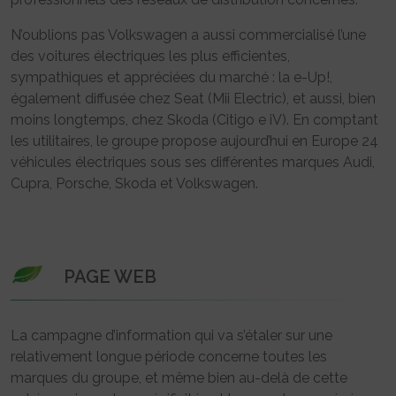
N’oublions pas Volkswagen a aussi commercialisé l’une
des voitures électriques les plus efficientes,
sympathiques et appréciées du marché : la e-Up!,
également diffusée chez Seat (Mii Electric), et aussi, bien
moins longtemps, chez Skoda (Citigo e iV). En comptant
les utilitaires, le groupe propose aujourd’hui en Europe 24
véhicules électriques sous ses différentes marques Audi,
Cupra, Porsche, Skoda et Volkswagen.
PAGE WEB
La campagne d’information qui va s’étaler sur une
relativement longue période concerne toutes les
marques du groupe, et même bien au-delà de cette