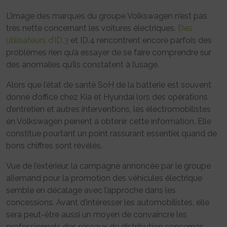
L’image des marques du groupe Volkswagen n’est pas
très nette concernant les voitures électriques.
Des
utilisateurs d’ID.3
et ID.4 rencontrent encore parfois des
problèmes rien qu’à essayer de se faire comprendre sur
des anomalies qu’ils constatent à l’usage.
Alors que l’état de santé SoH de la batterie est souvent
donné d’office chez Kia et Hyundai lors des opérations
d’entretien et autres interventions, les électromobilistes
en Volkswagen peinent à obtenir cette information. Elle
constitue pourtant un point rassurant essentiel quand de
bons chiffres sont révélés.
Vue de l’extérieur, la campagne annoncée par le groupe
allemand pour la promotion des véhicules électrique
semble en décalage avec l’approche dans les
concessions. Avant d’intéresser les automobilistes, elle
sera peut-être aussi un moyen de convaincre les
professionnels des réseaux de distribution concernés.