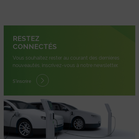
RESTEZ
CONNECTÉS
Vous souhaitez rester au courant des dernières
nouveautés, inscrivez-vous à notre newsletter.
S'inscrire