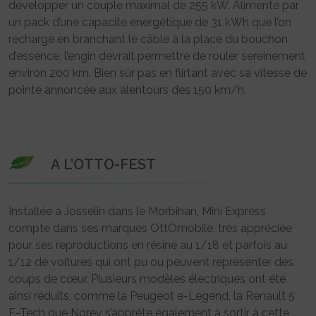
développer un couple maximal de 255 kW. Alimenté par
un pack d’une capacité énergétique de 31 kWh que l’on
recharge en branchant le câble à la place du bouchon
d’essence, l’engin devrait permettre de rouler sereinement
environ 200 km. Bien sûr pas en flirtant avec sa vitesse de
pointe annoncée aux alentours des 150 km/h.
A L’OTTO-FEST
Installée à Josselin dans le Morbihan, Mini Express
compte dans ses marques OttOmobile, très appréciée
pour ses reproductions en résine au 1/18 et parfois au
1/12 de voitures qui ont pu ou peuvent représenter des
coups de cœur. Plusieurs modèles électriques ont été
ainsi réduits, comme la Peugeot e-Legend, la Renault 5
E-Tech que Norev s’apprête également à sortir à cette