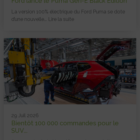
Ford lance le Puma Gen-E Black Edition
La version 100% électrique du Ford Puma se dote
d’une nouvelle...
Lire la suite
29 Juil 2026
Bientôt 100 000 commandes pour le
SUV...