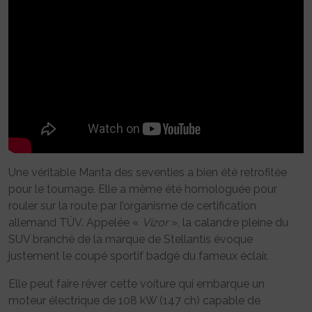
Une véritable Manta des seventies a bien été retrofitée
pour le tournage. Elle a même été homologuée pour
rouler sur la route par l’organisme de certification
allemand TÜV. Appelée «
Vizor
», la calandre pleine du
SUV branché de la marque de Stellantis évoque
justement le coupé sportif badgé du fameux éclair.
Elle peut faire rêver cette voiture qui embarque un
moteur électrique de 108 kW (147 ch) capable de