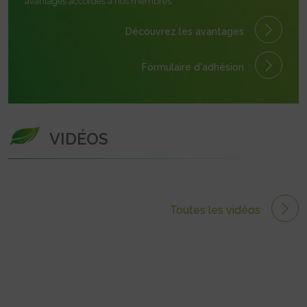
avantages accordés à nos membres.
Découvrez les avantages
Formulaire
d'adhésion
VIDÉOS
Toutes les vidéos