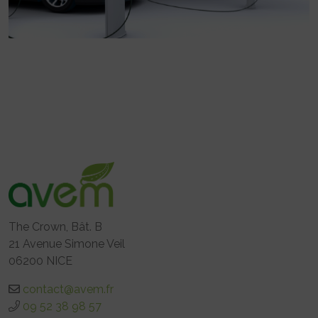
The Crown, Bât. B
21 Avenue Simone Veil
06200 NICE
contact@avem.fr
09 52 38 98 57