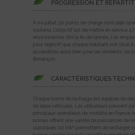
PROGRESSION ET RÉPARTIT
À mi-juillet, 50 points de charge sont déjà opé
soutenu. L’objectif est de mettre en service
environnantes d’ici la fin de l’année. Les emp
pour objectif que chaque habitant soit situé 
accessibles aussi bien pour les résidents, les
Besançon.
CARACTÉRISTIQUES TECHNI
Chaque borne de recharge est équipée de deux
de deux véhicules. Les utilisateurs peuvent pa
principaux opérateurs de mobilité en France, 
bornes offrent une variété de puissances de r
classiques (22 kW) permettent de recharger 1
bornes rapides (jusqu’à 120 kW) permettent 