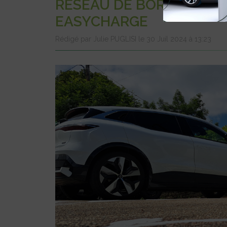
RÉSEAU DE BORNES DE 
EASYCHARGE
Rédigé par Julie PUGLISI le 30 Juil 2024 à 13:23