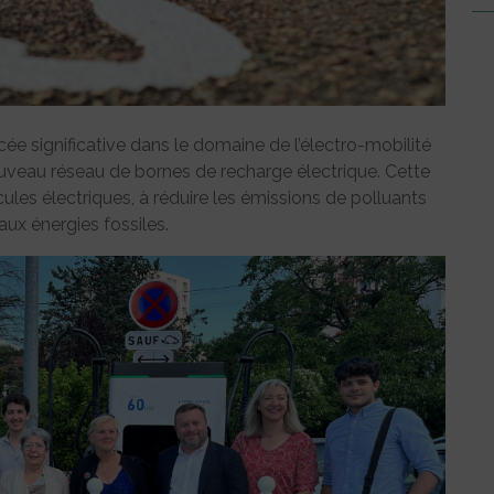
significative dans le domaine de l’électro-mobilité
nouveau réseau de bornes de recharge électrique. Cette
hicules électriques, à réduire les émissions de polluants
ux énergies fossiles.