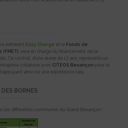
otre adhérent
Easy Charge
et le
Fonds de
s (FMET)
, sera en charge du financement, de la
blic. Ce contrat, d’une durée de 17 ans, représente un
’entreprise collabore avec
CITEOS Besançon
pour le
appuyant ainsi sur une expertise locale.
 DES BORNES
ans les différentes communes du Grand Besançon :