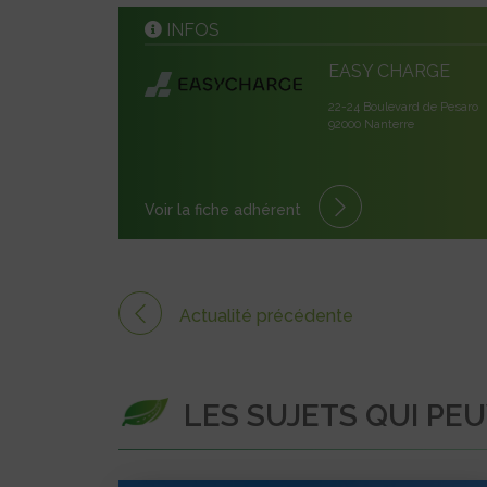
INFOS
EASY CHARGE
22-24 Boulevard de Pesaro
92000 Nanterre
Voir la fiche adhérent
Actualité précédente
LES SUJETS QUI PE