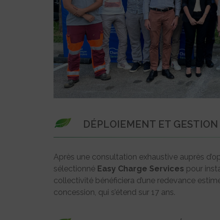
DÉPLOIEMENT ET GESTION
Après une consultation exhaustive auprès d’o
sélectionné
Easy Charge Services
pour insta
collectivité bénéficiera d’une redevance estimé
concession, qui s’étend sur 17 ans.