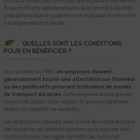
Lorsqu’un employeur offre plus que le plafond fixé de 800
€, les montants supplémentaires sont soumis à taxation.
Cela garantit que le système reste équitable et conforme
à la réglementation fiscale.
QUELLES SONT LES CONDITIONS
POUR EN BÉNÉFICIER ?
Pour accéder au FMD, l
es employés doivent
généralement fournir une attestation sur l’honneur
ou des justificatifs prouvant l’utilisation de modes
de transport durables
. Cette exigence assure que les
fonds sont utilisés à bon escient et que le programme
atteint ses objectifs de durabilité.
Les employeurs peuvent aussi choisir de mettre en place
des systèmes de contrôle rigoureux pour s’assurer de la
conformité avec les règles du FMD. Ces systèmes