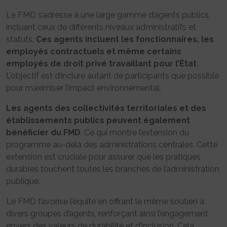
Le FMD s’adresse à une large gamme d’agents publics,
incluant ceux de différents niveaux administratifs et
statuts.
Ces agents incluent les fonctionnaires, les
employés contractuels et même certains
employés de droit privé travaillant pour l’État
.
L’objectif est d’inclure autant de participants que possible
pour maximiser l’impact environnemental.
Les agents des collectivités territoriales et des
établissements publics peuvent également
bénéficier du FMD
. Ce qui montre l’extension du
programme au-delà des administrations centrales. Cette
extension est cruciale pour assurer que les pratiques
durables touchent toutes les branches de l’administration
publique.
Le FMD favorise l’équité en offrant le même soutien à
divers groupes d’agents, renforçant ainsi l’engagement
envers des valeurs de durabilité et d’inclusion. Cela