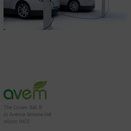
The Crown, Bât. B
21 Avenue Simone Veil
06200 NICE