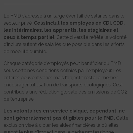
Le FMD s’adresse à un large éventail de salariés dans le
secteur privé.
Cela inclut les employés en CDI, CDD,
les intérimaires, les apprentis, les stagiaires et
ceux à temps partiel
. Cette diversité reflète la volonté
d’inclure autant de salariés que possible dans les efforts
de mobilité durable.
Chaque catégorie d’employés peut bénéficier du FMD
sous certaines conditions définies par l’employeur. Les
critères peuvent varier, mais l’objectif reste le même :
encourager l’utilisation de transports écologiques. Cela
contribue à une réduction globale des émissions de CO2
de l’entreprise.
Les volontaires en service civique, cependant, ne
sont généralement pas éligibles pour le FMD.
Cette
exclusion vise à cibler les aides financières là où elles
auront le plus d’impact dans le cadre professionnel.