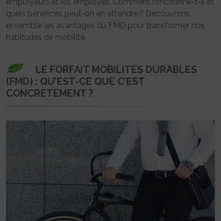
employeurs et les employés. Comment fonctionne-t-il et
quels bénéfices peut-on en attendre ? Découvrons
ensemble les avantages du FMD pour transformer nos
habitudes de mobilité.
LE FORFAIT MOBILITÉS DURABLES
(FMD) : QU’EST-CE QUE C’EST
CONCRÈTEMENT ?