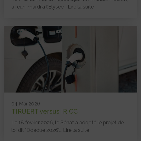
a réuni mardi à l’Elysée...
Lire la suite
04 Mai 2026
TIRUERT versus IRICC
Le 18 février 2026, le Sénat a adopté le projet de
loi dit "Ddadue 2026"...
Lire la suite