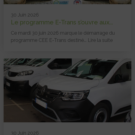
30 Juin 2026
Le programme E-Trans s’ouvre aux...
Ce mardi 30 juin 2026 marque le démarrage du
programme CEE E-Trans destiné...
Lire la suite
30 Juin 2026