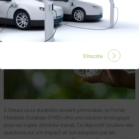
Rédigé par Publireportage le 10 Mai 2024 à 10:00
0
commentaires
S'inscrire
À l’heure où la durabilité devient primordiale, le Forfait
Mobilités Durables (FMD) offre une solution écologique
pour les trajets domicile-travail. Ce dispositif soulève des
questions sur son impact et son adoption par les