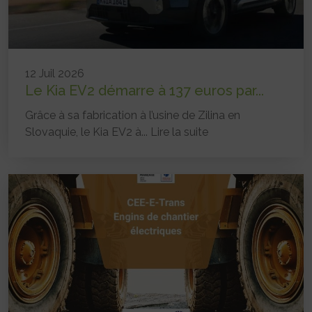
12 Juil 2026
Le Kia EV2 démarre à 137 euros par...
Grâce à sa fabrication à l’usine de Zilina en
Slovaquie, le Kia EV2 à...
Lire la suite