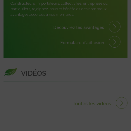
Constructeurs, importateurs, collectivités, entreprises ou
particuliers, rejoignez-nous et bénéficiez des nombreux
avantages accordés à nos membres.
Découvrez les avantages
Formulaire
d'adhésion
VIDÉOS
Toutes les vidéos