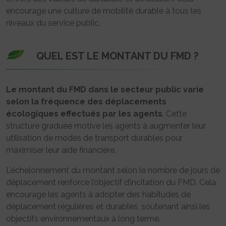
encourage une culture de mobilité durable à tous les
niveaux du service public.
QUEL EST LE MONTANT DU FMD ?
Le montant du FMD dans le secteur public varie
selon la fréquence des déplacements
écologiques effectués par les agents
. Cette
structure graduée motive les agents à augmenter leur
utilisation de modes de transport durables pour
maximiser leur aide financière.
L’échelonnement du montant selon le nombre de jours de
déplacement renforce l’objectif d’incitation du FMD. Cela
encourage les agents à adopter des habitudes de
déplacement régulières et durables, soutenant ainsi les
objectifs environnementaux à long terme.