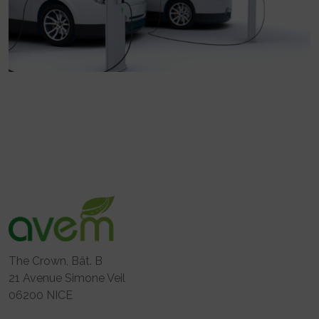
The Crown, Bât. B
21 Avenue Simone Veil
06200 NICE