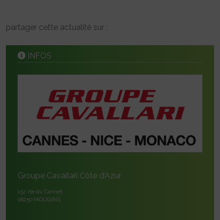
partager cette actualité sur :
INFOS
Groupe Cavallari Côte d’Azur
152 rte du Cannet
06250 MOUGINS