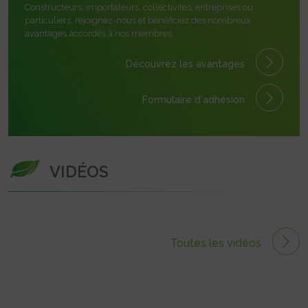
Constructeurs, importateurs, collectivités, entreprises ou
particuliers, rejoignez-nous et bénéficiez des nombreux
avantages accordés à nos membres.
Découvrez les avantages
Formulaire
d'adhésion
VIDÉOS
Toutes les vidéos