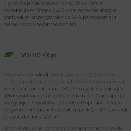
(1 570). De janvier à fin avril 2024, Volvo Cars a
immatriculé en France 7 426 voitures toutes énergies
confondues, en progression de 66 % par rapport à la
même période de l’année dernière.
VOLVO EX30
Proposé ce vendredi 10 mai
à partir de 37 500 euros sur
le site français du constructeur, le Volvo EX30
est mis en
avant avec une autonomie WLTP en cycle mixte jusqu’à
476 km obtenue d’une batterie lithium-ion d’une capacité
énergétique de 69 kWh. Le modèle Propulsion d’entrée
de gamme embarque toutefois un pack 51 kWh qui réduit
le rayon d’action à 337 km.
Dans les deux cas, les accumulateurs rechargeables de