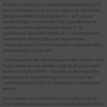
En France, Volvo Cars a enregistré une hausse de 47,5 %
des immatriculations en avril par rapport au même mois
de l’année dernière. Ce qui représente 1 478 voitures
neuves lancées sur nos routes. Avec 593 véhicules, la
part des modèles électriques est de 40 %. Au
quadrimestre, elle atteint même 56 %. Le poids du SUV
relativement compact EX30 est flagrante dans
l’Hexagone, avec 2 878 immatriculations depuis le début
de l’année, dont 406 en avril.
C’est très proche des 418 unités du modèle de Volvo Cars
le plus vendu au mois dernier. Il s’agit du XC40 qui existe
en micro-hybride et PHEV, mais plus en électrique. Plus
exactement, le XC40 Recharge 100 % électrique est
désormais nommé EX40 et constitue un modèle à part
entière.
En comparant au quadrimestre, c’est toutefois bien le
EX30 qui l’emporte face aux XC40 (1 848 unités) et XC60