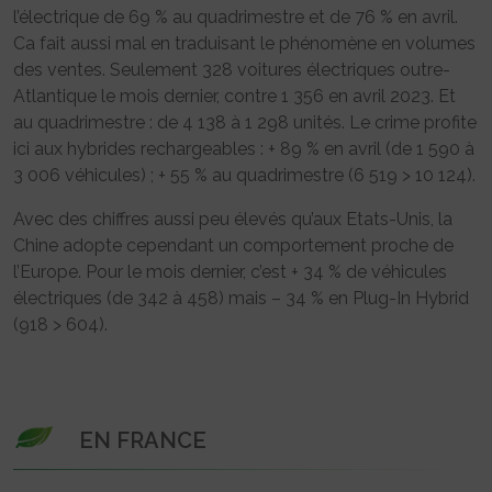
l’électrique de 69 % au quadrimestre et de 76 % en avril.
Ca fait aussi mal en traduisant le phénomène en volumes
des ventes. Seulement 328 voitures électriques outre-
Atlantique le mois dernier, contre 1 356 en avril 2023. Et
au quadrimestre : de 4 138 à 1 298 unités. Le crime profite
ici aux hybrides rechargeables : + 89 % en avril (de 1 590 à
3 006 véhicules) ; + 55 % au quadrimestre (6 519 > 10 124).
Avec des chiffres aussi peu élevés qu’aux Etats-Unis, la
Chine adopte cependant un comportement proche de
l’Europe. Pour le mois dernier, c’est + 34 % de véhicules
électriques (de 342 à 458) mais – 34 % en Plug-In Hybrid
(918 > 604).
EN FRANCE