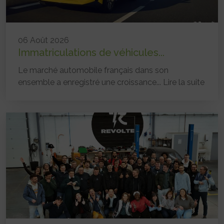
06 Août 2026
Immatriculations de véhicules...
Le marché automobile français dans son
ensemble a enregistré une croissance...
Lire la suite