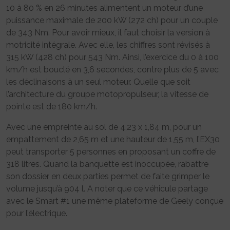
10 à 80 % en 26 minutes alimentent un moteur d’une
puissance maximale de 200 kW (272 ch) pour un couple
de 343 Nm. Pour avoir mieux, il faut choisir la version à
motricité intégrale. Avec elle, les chiffres sont révisés à
315 kW (428 ch) pour 543 Nm. Ainsi, l’exercice du 0 à 100
km/h est bouclé en 3,6 secondes, contre plus de 5 avec
les déclinaisons à un seul moteur. Quelle que soit
l’architecture du groupe motopropulseur, la vitesse de
pointe est de 180 km/h.
Avec une empreinte au sol de 4,23 x 1,84 m, pour un
empattement de 2,65 m et une hauteur de 1,55 m, l’EX30
peut transporter 5 personnes en proposant un coffre de
318 litres. Quand la banquette est inoccupée, rabattre
son dossier en deux parties permet de faite grimper le
volume jusqu’à 904 l. A noter que ce véhicule partage
avec le Smart #1 une même plateforme de Geely conçue
pour l’électrique.