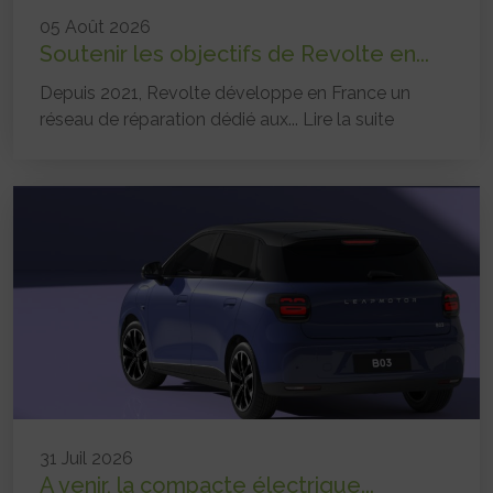
05 Août 2026
Soutenir les objectifs de Revolte en...
Depuis 2021, Revolte développe en France un
réseau de réparation dédié aux...
Lire la suite
31 Juil 2026
A venir, la compacte électrique...