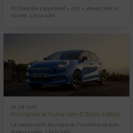
En Chine elle s’appellerait « A05 », ailleurs dans le
monde...
Lire la suite
30 Juil 2026
Ford lance le Puma Gen-E Black Edition
La version 100% électrique du Ford Puma se dote
d’une nouvelle...
Lire la suite