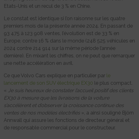
Etats-Unis et un recul de 3 % en Chine.
Le constat est identique si l’on raisonne sur les quatre
premiers mois de la présente année 2024. En passant de
93 475 à 123 908 ventes, l’évolution est de 33 % en
Europe, contre 16 % dans le monde (248 525 véhicules en
2024 contre 214 914 sur la même période l’année
dernière). En mixant les chiffres, on ne peut que remarquer
une nette accélération en avril.
Ce que Volvo Cars explique en particulier par
le
lancement de son SUV électrique EX30
le plus compact.
«
Je suis heureux de constater l’accueil positif des clients
EX30 à mesure que les livraisons de la voiture
s’accélèrent et d’observer la croissance continue des
ventes de nos modèles électrifiés
», a ainsi souligné Björn
Annwall qui assure les fonctions de directeur général et
de responsable commercial pour le constructeur.