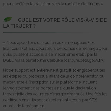
pour accélérer la transition vers la mobilité électrique. »
QUEL EST VOTRE RÔLE VIS-À-VIS DE
LA TIRUERT ?
« Nous apportons un soutien aux aménageurs (les
financeurs) et aux opérateurs de bornes de recharge pour
qu’ils puissent accéder à ce mécanisme établi par la
DGEC via la plateforme CarbuRe (carbure.beta.gouv.fr).
Notre support est entièrement gratuit et englobe toutes
les étapes du processus, allant de la compréhension du
mécanisme à l’inscription sur la plateforme, incluant
l’enregistrement des bornes ainsi que la déclaration
trimestrielle des volumes d’énergie distribués. Une fois les
certificats émis, ils sont directement acquis par STX
auprès de l’aménageur.