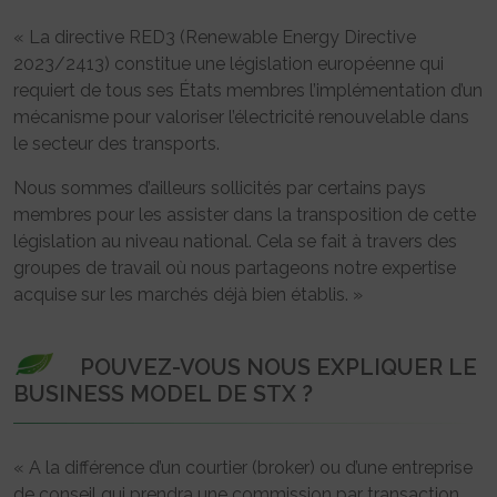
« La directive RED3 (Renewable Energy Directive
2023/2413) constitue une législation européenne qui
requiert de tous ses États membres l’implémentation d’un
mécanisme pour valoriser l’électricité renouvelable dans
le secteur des transports.
Nous sommes d’ailleurs sollicités par certains pays
membres pour les assister dans la transposition de cette
législation au niveau national. Cela se fait à travers des
groupes de travail où nous partageons notre expertise
acquise sur les marchés déjà bien établis. »
POUVEZ-VOUS NOUS EXPLIQUER LE
BUSINESS MODEL DE STX ?
« A la différence d’un courtier (broker) ou d’une entreprise
de conseil qui prendra une commission par transaction,