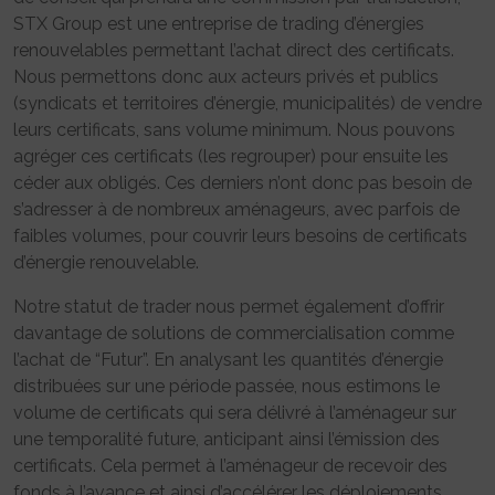
STX Group est une entreprise de trading d’énergies
renouvelables permettant l’achat direct des certificats.
Nous permettons donc aux acteurs privés et publics
(syndicats et territoires d’énergie, municipalités) de vendre
leurs certificats, sans volume minimum. Nous pouvons
agréger ces certificats (les regrouper) pour ensuite les
céder aux obligés. Ces derniers n’ont donc pas besoin de
s’adresser à de nombreux aménageurs, avec parfois de
faibles volumes, pour couvrir leurs besoins de certificats
d’énergie renouvelable.
Notre statut de trader nous permet également d’offrir
davantage de solutions de commercialisation comme
l’achat de “Futur”. En analysant les quantités d’énergie
distribuées sur une période passée, nous estimons le
volume de certificats qui sera délivré à l’aménageur sur
une temporalité future, anticipant ainsi l’émission des
certificats. Cela permet à l’aménageur de recevoir des
fonds à l’avance et ainsi d’accélérer les déploiements.