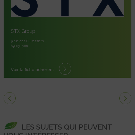
STX Group
9 rue des Cuirassiers
69003 Lyon
Voir la fiche adhérent
LES SUJETS QUI PEUVENT