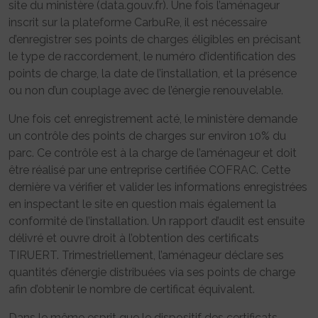
site du ministère (data.gouv.fr). Une fois l’aménageur
inscrit sur la plateforme CarbuRe, il est nécessaire
d’enregistrer ses points de charges éligibles en précisant
le type de raccordement, le numéro d’identification des
points de charge, la date de l’installation, et la présence
ou non d’un couplage avec de l’énergie renouvelable.
Une fois cet enregistrement acté, le ministère demande
un contrôle des points de charges sur environ 10% du
parc. Ce contrôle est à la charge de l’aménageur et doit
être réalisé par une entreprise certifiée COFRAC. Cette
dernière va vérifier et valider les informations enregistrées
en inspectant le site en question mais également la
conformité de l’installation. Un rapport d’audit est ensuite
délivré et ouvre droit à l’obtention des certificats
TIRUERT. Trimestriellement, l’aménageur déclare ses
quantités d’énergie distribuées via ses points de charge
afin d’obtenir le nombre de certificat équivalent.
Dans le même esprit que le dispositif des certificats