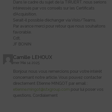
Dans le cadre du sujet de la TIRUERT, nous serions
intéressés par vos conseils sur les Certificats
d’Acquisition.
Serait-il possible d’échanger via Visio/Teams.
Par avance merci pour retour que nous souhaitons
favorable.
Cdt,
JF BONIN
Camille LEHOUX
mer Mai 14 2025
Bonjour, nous vous remercions pour votre intérêt
concernant notre article. Vous pouvez contacter
directement Etienne MINGOT par email :
etienne.mingot@stxgroup.com
pour lui poser vos
questions. Cordialement