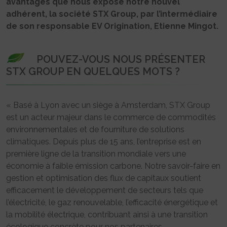
avantages que nous expose notre nouvel
adhérent, la société STX Group, par l’intermédiaire
de son responsable EV Origination, Etienne Mingot.
POUVEZ-VOUS NOUS PRÉSENTER
STX GROUP EN QUELQUES MOTS ?
« Basé à Lyon avec un siège à Amsterdam, STX Group
est un acteur majeur dans le commerce de commodités
environnementales et de fourniture de solutions
climatiques. Depuis plus de 15 ans, l’entreprise est en
première ligne de la transition mondiale vers une
économie à faible émission carbone. Notre savoir-faire en
gestion et optimisation des flux de capitaux soutient
efficacement le développement de secteurs tels que
l’électricité, le gaz renouvelable, l’efficacité énergétique et
la mobilité électrique, contribuant ainsi à une transition
écologique concrète pour nos partenaires.