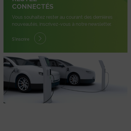
CONNECTÉS
Vous souhaitez rester au courant des dernières
nouveautés, inscrivez-vous à notre newsletter.
S'inscrire