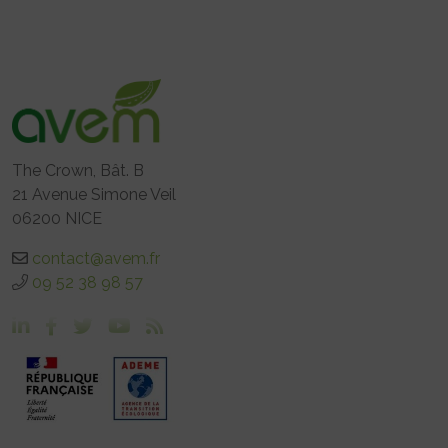
The Crown, Bât. B
21 Avenue Simone Veil
06200 NICE
contact@avem.fr
09 52 38 98 57