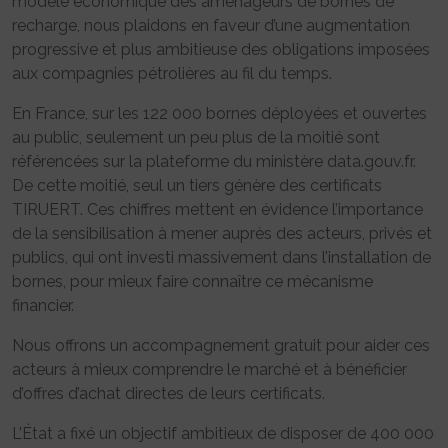
modèle économique des aménageurs de bornes de
recharge, nous plaidons en faveur d’une augmentation
progressive et plus ambitieuse des obligations imposées
aux compagnies pétrolières au fil du temps.
En France, sur les 122 000 bornes déployées et ouvertes
au public, seulement un peu plus de la moitié sont
référencées sur la plateforme du ministère data.gouv.fr.
De cette moitié, seul un tiers génère des certificats
TIRUERT. Ces chiffres mettent en évidence l’importance
de la sensibilisation à mener auprès des acteurs, privés et
publics, qui ont investi massivement dans l’installation de
bornes, pour mieux faire connaître ce mécanisme
financier.
Nous offrons un accompagnement gratuit pour aider ces
acteurs à mieux comprendre le marché et à bénéficier
d’offres d’achat directes de leurs certificats.
L’État a fixé un objectif ambitieux de disposer de 400 000