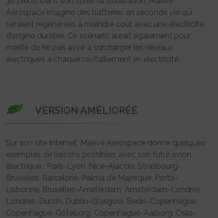
30 pieds. Dans son schéma d’utilisation, Maeve
Aerospace imagine des batteries en seconde vie qui
seraient régénérées à moindre coût avec une électricité
d’origine durable. Ce scénario aurait également pour
mérite de ne pas avoir à surcharger les réseaux
électriques à chaque ravitaillement en électricité.
VERSION AMÉLIORÉE
Sur son site Internet, Maeve Aerospace donne quelques
exemples de liaisons possibles avec son futur avion
électrique : Paris-Lyon, Nice-Ajaccio, Strasbourg-
Bruxelles, Barcelone-Palma de Majorque, Porto-
Lisbonne, Bruxelles-Amsterdam, Amsterdam-Londres,
Londres-Dublin, Dublin-Glasgow, Berlin-Copenhague,
Copenhague-Göteborg, Copenhague-Aalborg, Oslo-