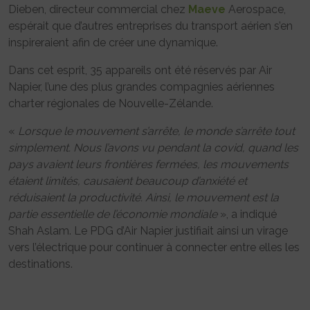
Dieben, directeur commercial chez
Maeve
Aerospace,
espérait que d’autres entreprises du transport aérien s’en
inspireraient afin de créer une dynamique.
Dans cet esprit, 35 appareils ont été réservés par Air
Napier, l’une des plus grandes compagnies aériennes
charter régionales de Nouvelle-Zélande.
«
Lorsque le mouvement s’arrête, le monde s’arrête tout
simplement. Nous l’avons vu pendant la covid, quand les
pays avaient leurs frontières fermées, les mouvements
étaient limités, causaient beaucoup d’anxiété et
réduisaient la productivité. Ainsi, le mouvement est la
partie essentielle de l’économie mondiale
», a indiqué
Shah Aslam. Le PDG d’Air Napier justifiait ainsi un virage
vers l’électrique pour continuer à connecter entre elles les
destinations.