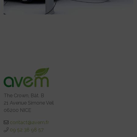
The Crown, Bât. B
21 Avenue Simone Veil
06200 NICE
contact@avem.fr
09 52 38 98 57