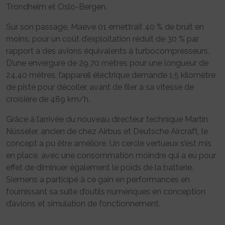
Trondheim et Oslo-Bergen.
Sur son passage, Maeve 01 émettrait 40 % de bruit en
moins, pour un coût d’exploitation réduit de 30 % par
rapport à des avions équivalents à turbocompresseurs.
D’une envergure de 29,70 mètres pour une longueur de
24,40 mètres, l’appareil électrique demande 1,5 kilomètre
de piste pour décoller, avant de filer à sa vitesse de
croisière de 489 km/h.
Grâce à l’arrivée du nouveau directeur technique Martin
Nüsseler, ancien de chez Airbus et Deutsche Aircraft, le
concept a pu être amélioré. Un cercle vertueux s’est mis
en place, avec une consommation moindre qui a eu pour
effet de diminuer également le poids de la batterie.
Siemens a participé à ce gain en performances en
fournissant sa suite d’outils numériques en conception
d’avions et simulation de fonctionnement.