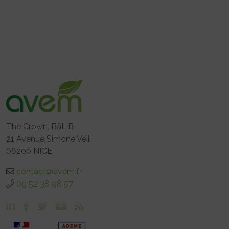
The Crown, Bât. B
21 Avenue Simone Veil
06200 NICE
contact@avem.fr
09 52 38 98 57