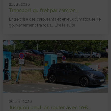
21 Juil 2026
Transport du fret par camion...
Entre crise des carburants et enjeux climatiques, le
gouvernement français...
Lire la suite
26 Juin 2026
Jusqu’où peut-on rouler avec 10€...