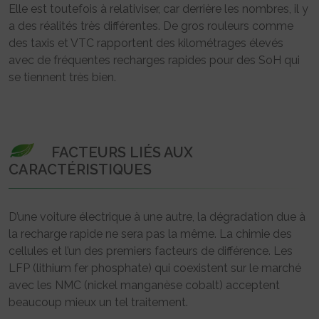
Elle est toutefois à relativiser, car derrière les nombres, il y
a des réalités très différentes. De gros rouleurs comme
des taxis et VTC rapportent des kilométrages élevés
avec de fréquentes recharges rapides pour des SoH qui
se tiennent très bien.
FACTEURS LIÉS AUX
CARACTÉRISTIQUES
D’une voiture électrique à une autre, la dégradation due à
la recharge rapide ne sera pas la même. La chimie des
cellules et l’un des premiers facteurs de différence. Les
LFP (lithium fer phosphate) qui coexistent sur le marché
avec les NMC (nickel manganèse cobalt) acceptent
beaucoup mieux un tel traitement.