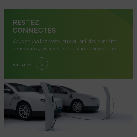
RESTEZ
CONNECTÉS
Vous souhaitez rester au courant des dernières
nouveautés, inscrivez-vous à notre newsletter.
S'inscrire