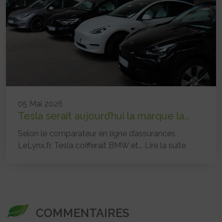
05 Mai 2026
Tesla serait aujourd’hui la marque la...
Selon le comparateur en ligne d’assurances
LeLynx.fr, Tesla coifferait BMW et...
Lire la suite
COMMENTAIRES