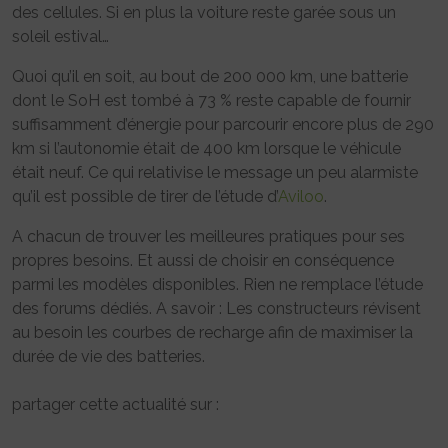
des cellules. Si en plus la voiture reste garée sous un
soleil estival…
Quoi qu’il en soit, au bout de 200 000 km, une batterie
dont le SoH est tombé à 73 % reste capable de fournir
suffisamment d’énergie pour parcourir encore plus de 290
km si l’autonomie était de 400 km lorsque le véhicule
était neuf. Ce qui relativise le message un peu alarmiste
qu’il est possible de tirer de l’étude d’
Aviloo
.
A chacun de trouver les meilleures pratiques pour ses
propres besoins. Et aussi de choisir en conséquence
parmi les modèles disponibles. Rien ne remplace l’étude
des forums dédiés. A savoir : Les constructeurs révisent
au besoin les courbes de recharge afin de maximiser la
durée de vie des batteries.
partager cette actualité sur :