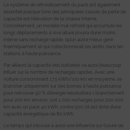
Le système de refroidissement du pack est également
essentiel puisque l’une des principales causes de perte de
capacité est l’élévation de la chaleur interne.
Concrètement, un modèle mal refroidi qui accumule les
longs déplacements à vive allure pourra durer moins,
même sans recharge rapide, qu’un autre mieux géré
thermiquement et qui collectionnerait les arrêts dans les
stations à haute puissance.
Par ailleurs la capacité des batteries va aussi beaucoup
influer sur le nombre de recharges rapides. Avec une
voiture consommant 17,5 kWh/100 km en moyenne, se
brancher uniquement sur des bornes à haute puissance
pour retrouver 90 % d’énergie nécessitera 1 branchement
pour 200 km environ, soit 1 000 recharges pour 200 000
km avec un pack 40 kWh, contre 500 s’il est doté d’une
capacité énergétique de 80 kWh.
Le temps qui s’écoule a aussi une influence sur l’usure de