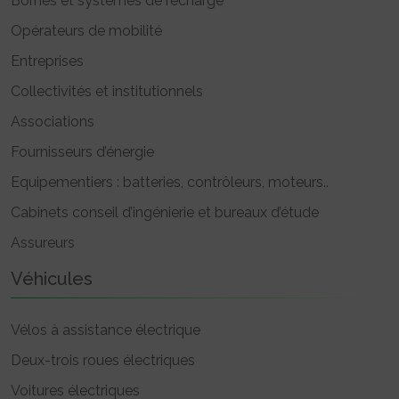
Bornes et systèmes de recharge
Opérateurs de mobilité
Entreprises
Collectivités et institutionnels
Associations
Fournisseurs d’énergie
Equipementiers : batteries, contrôleurs, moteurs..
Cabinets conseil d’ingénierie et bureaux d’étude
Assureurs
Véhicules
Vélos à assistance électrique
Deux-trois roues électriques
Voitures électriques