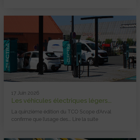
17 Juin 2026
Les véhicules électriques légers...
La quinzième édition du TCO Scope d’Arval
confirme que l’usage des...
Lire la suite