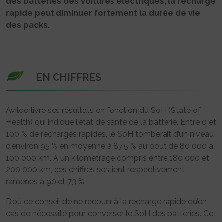
des batteries des voitures électriques, la recharge
rapide peut diminuer fortement la durée de vie
des packs.
EN CHIFFRES
Aviloo livre ses résultats en fonction du SoH (State of
Health) qui indique l’état de santé de la batterie. Entre 0 et
100 % de recharges rapides, le SoH tomberait d’un niveau
d’environ 95 % en moyenne à 87,5 % au bout de 80 000 à
100 000 km. A un kilométrage compris entre 180 000 et
200 000 km, ces chiffres seraient respectivement
ramenés à 90 et 73 %.
D’où ce conseil de ne recourir à la recharge rapide qu’en
cas de nécessité pour converser le SoH des batteries. Ce