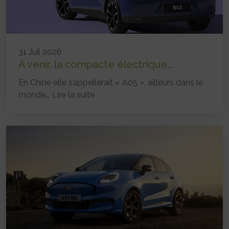
31 Juil 2026
A venir, la compacte électrique...
En Chine elle s’appellerait « A05 », ailleurs dans le
monde...
Lire la suite