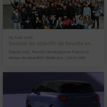
05 Août 2026
Soutenir les objectifs de Revolte en...
Depuis 2021, Revolte développe en France un
réseau de réparation dédié aux...
Lire la suite