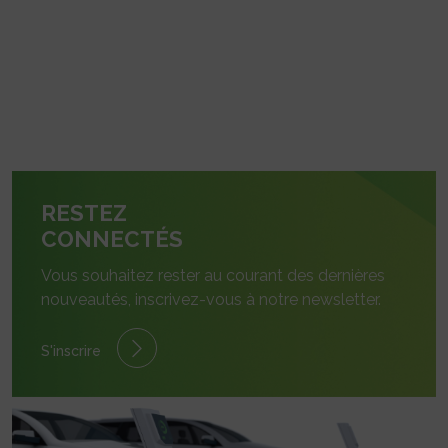
RESTEZ
CONNECTÉS
Vous souhaitez rester au courant des dernières
nouveautés, inscrivez-vous à notre newsletter.
S'inscrire