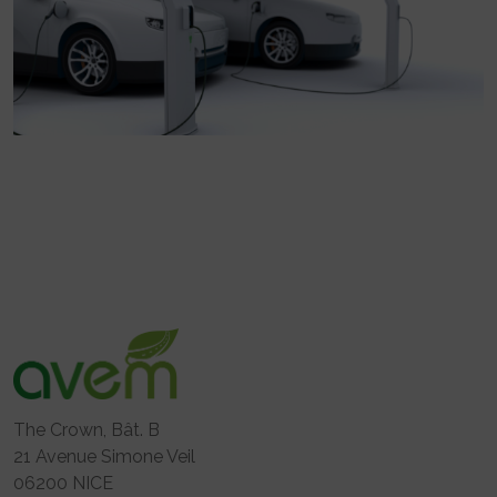
The Crown, Bât. B
21 Avenue Simone Veil
06200 NICE