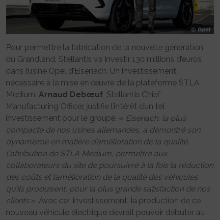
Pour permettre la fabrication de la nouvelle génération
du Grandland, Stellantis va investir 130 millions d’euros
dans l’usine Opel d’Eisenach. Un investissement
nécessaire à la mise en œuvre de la plateforme STLA
Medium.
Arnaud Debœuf
, Stellantis Chief
Manufacturing Officer, justifie l’intérêt d’un tel
investissement pour le groupe. «
Eisenach, la plus
compacte de nos usines allemandes, a démontré son
dynamisme en matière d’amélioration de la qualité.
L’attribution de STLA Medium, permettra aux
collaborateurs du site de poursuivre à la fois la réduction
des coûts et l’amélioration de la qualité des véhicules
qu’ils produisent, pour la plus grande satisfaction de nos
clients
». Avec cet investissement, la production de ce
nouveau véhicule électrique devrait pouvoir débuter au