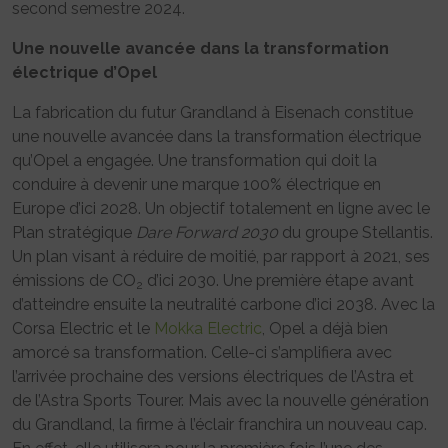
second semestre 2024.
Une nouvelle avancée dans la transformation
électrique d’Opel
La fabrication du futur Grandland à Eisenach constitue
une nouvelle avancée dans la transformation électrique
qu’Opel a engagée. Une transformation qui doit la
conduire à devenir une marque 100% électrique en
Europe d’ici 2028. Un objectif totalement en ligne avec le
Plan stratégique
Dare Forward 2030
du groupe Stellantis.
Un plan visant à réduire de moitié, par rapport à 2021, ses
émissions de CO
d’ici 2030. Une première étape avant
2
d’atteindre ensuite la neutralité carbone d’ici 2038. Avec la
Corsa Electric et le
Mokka Electric
, Opel a déjà bien
amorcé sa transformation. Celle-ci s’amplifiera avec
l’arrivée prochaine des versions électriques de l’Astra et
de l’Astra Sports Tourer. Mais avec la nouvelle génération
du Grandland, la firme à l’éclair franchira un nouveau cap.