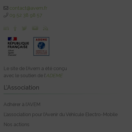
contact@avem.fr
09 52 38 98 57
Le site de l’Avem a été conçu
avec le soutien de l’
ADEME
L’Association
Adhérer à l’AVEM
L’association pour l’Avenir du Véhicule Electro-Mobile
Nos actions