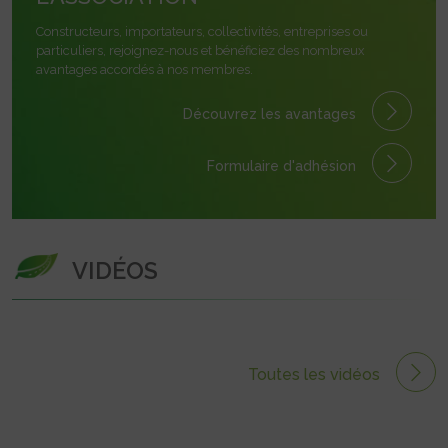
Constructeurs, importateurs, collectivités, entreprises ou
particuliers, rejoignez-nous et bénéficiez des nombreux
avantages accordés à nos membres.
Découvrez les avantages
Formulaire
d'adhésion
VIDÉOS
Toutes les vidéos