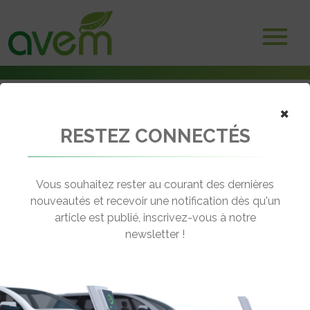
×
RESTEZ CONNECTÉS
Accueil
Voitures électriques
Un nouvel Opel Grandland 100% électrique
Vous souhaitez rester au courant des dernières
← Revenir aux actualités
nouveautés et recevoir une notification dès qu'un
article est publié, inscrivez-vous à notre
newsletter !
UN NOUVEL OPEL GRANDLAND 100%
ÉLECTRIQUE