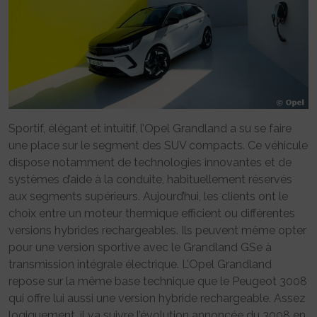
Sportif, élégant et intuitif, l’Opel Grandland a su se faire
une place sur le segment des SUV compacts. Ce véhicule
dispose notamment de technologies innovantes et de
systèmes d’aide à la conduite, habituellement réservés
aux segments supérieurs. Aujourd’hui, les clients ont le
choix entre un moteur thermique efficient ou différentes
versions hybrides rechargeables. Ils peuvent même opter
pour une version sportive avec le Grandland GSe à
transmission intégrale électrique. L’Opel Grandland
repose sur la même base technique que le Peugeot 3008
qui offre lui aussi une version hybride rechargeable. Assez
logiquement, il va suivre l’évolution annoncée du 3008 en