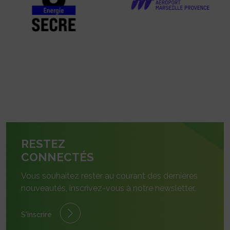
RESTEZ
CONNECTÉS
Vous souhaitez rester au courant des dernières
nouveautés, inscrivez-vous à notre newsletter.
S'inscrire