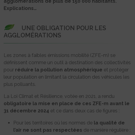
agglomérations de plus de 150 000 habitants.
Explications…
UNE OBLIGATION POUR LES
AGGLOMÉRATIONS
Les zones à faibles émissions mobilité (ZFE-m) se
définissent comme un outil à destination des collectivités
pour
réduire la pollution atmosphérique
et protéger
leur population en limitant la circulation des véhicules les
plus polluants.
La Loi Climat et Résilience, votée en 2021, a rendu
obligatoire la mise en place de ces ZFE-m avant le
31 décembre 2024
et ce dans deux cas de figures :
Pour les territoires où les normes de
la qualité de
l’air ne sont pas respectées
de manière régulière ;