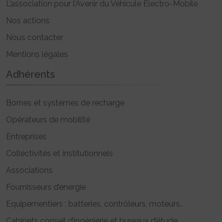
L’association pour l’Avenir du Véhicule Electro-Mobile
Nos actions
Nous contacter
Mentions légales
Adhérents
Bornes et systèmes de recharge
Opérateurs de mobilité
Entreprises
Collectivités et institutionnels
Associations
Fournisseurs d’énergie
Equipementiers : batteries, contrôleurs, moteurs..
Cabinets conseil d’ingénierie et bureaux d’étude