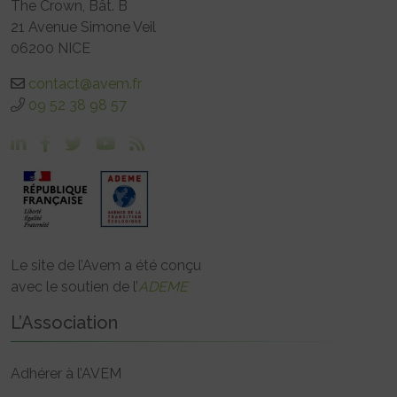
The Crown, Bât. B
21 Avenue Simone Veil
06200 NICE
contact@avem.fr
09 52 38 98 57
Le site de l’Avem a été conçu
avec le soutien de l’
ADEME
L’Association
Adhérer à l’AVEM