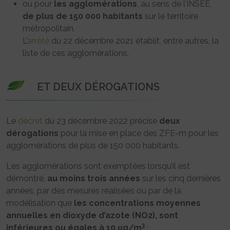
ou pour
les agglomérations
, au sens de l’INSEE,
de plus de 150 000 habitants
sur le territoire
métropolitain.
L’
arrêté
du 22 décembre 2021 établit, entre autres, la
liste de ces agglomérations.
ET DEUX DÉROGATIONS
Le
décret
du 23 décembre 2022 précise
deux
dérogations
pour la mise en place des ZFE-m pour les
agglomérations de plus de 150 000 habitants.
Les agglomérations sont exemptées lorsqu’il est
démontré,
au moins trois années
sur les cinq dernières
années, par des mesures réalisées ou par de la
modélisation que
les concentrations moyennes
annuelles en dioxyde d’azote (NO2),
sont
3
inférieures ou égales à 10 μg/m
: