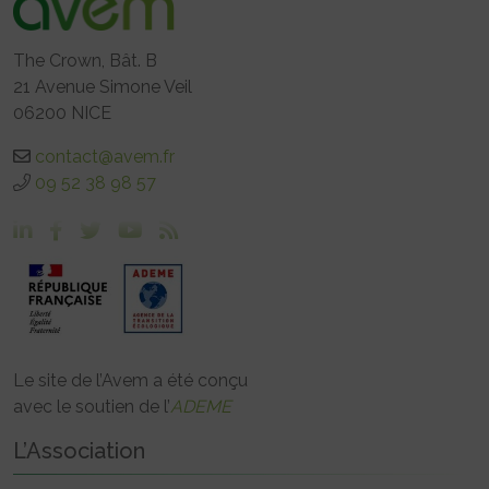
The Crown, Bât. B
21 Avenue Simone Veil
06200 NICE
contact@avem.fr
09 52 38 98 57
Le site de l’Avem a été conçu
avec le soutien de l’
ADEME
L’Association