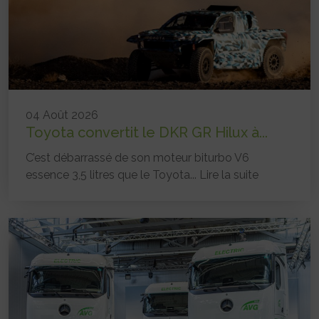
04 Août 2026
Toyota convertit le DKR GR Hilux à...
C’est débarrassé de son moteur biturbo V6
essence 3,5 litres que le Toyota...
Lire la suite