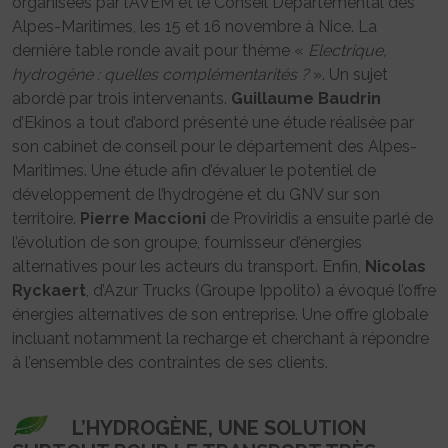
organisées par l’AVEM et le Conseil Départemental des
Alpes-Maritimes, les 15 et 16 novembre à Nice. La
dernière table ronde avait pour thème «
Electrique,
hydrogène : quelles complémentarités ?
». Un sujet
abordé par trois intervenants.
Guillaume Baudrin
d’Ekinos a tout d’abord présenté une étude réalisée par
son cabinet de conseil pour le département des Alpes-
Maritimes. Une étude afin d’évaluer le potentiel de
développement de l’hydrogène et du GNV sur son
territoire.
Pierre Maccioni
de Proviridis a ensuite parlé de
l’évolution de son groupe, fournisseur d’énergies
alternatives pour les acteurs du transport. Enfin,
Nicolas
Ryckaert
, d’Azur Trucks (Groupe Ippolito) a évoqué l’offre
énergies alternatives de son entreprise. Une offre globale
incluant notamment la recharge et cherchant à répondre
à l’ensemble des contraintes de ses clients.
L’HYDROGÈNE, UNE SOLUTION