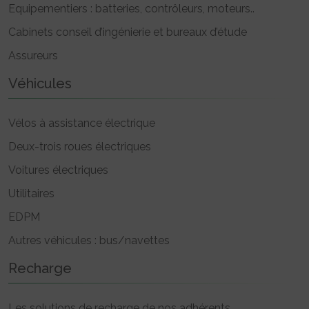
Equipementiers : batteries, contrôleurs, moteurs..
Cabinets conseil d’ingénierie et bureaux d’étude
Assureurs
Véhicules
Vélos à assistance électrique
Deux-trois roues électriques
Voitures électriques
Utilitaires
EDPM
Autres véhicules : bus/navettes
Recharge
Les solutions de recharge de nos adhérents