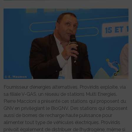
Fournisseur d’énergies alternatives, Proviridis exploite, via
sa filiale V-GAS, un réseau de stations Multi Energies.
Pierre Maccioni a présenté ces stations qui proposent du
GNV en privilégiant le BioGNV. Des stations qui disposent
aussi de bornes de recharge haute puissance pour
alimenter tout type de véhicules électriques. Proviridis
prévoit également de distribuer de l’hydrogène, même si