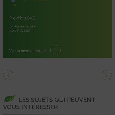
Proviridis SAS
135 Avenue Victoire
13790 ROUSSET
Voir la fiche adhérent
LES SUJETS QUI PEUVENT
VOUS INTÉRESSER