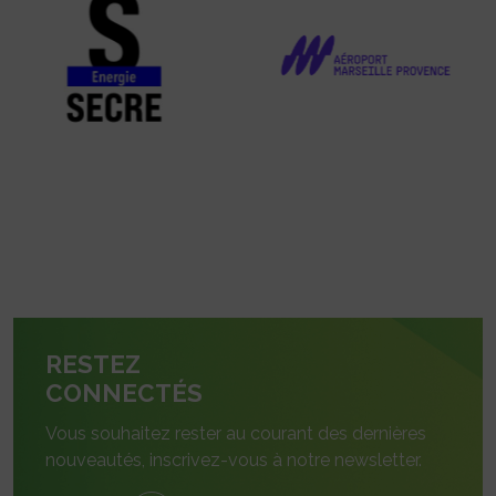
RESTEZ
CONNECTÉS
Vous souhaitez rester au courant des dernières
nouveautés, inscrivez-vous à notre newsletter.