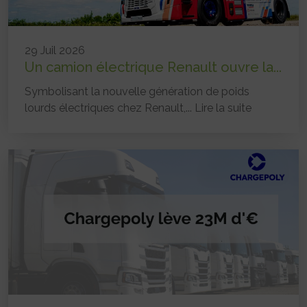
29 Juil 2026
Un camion électrique Renault ouvre la...
Symbolisant la nouvelle génération de poids
lourds électriques chez Renault,...
Lire la suite