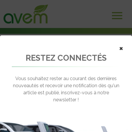
×
RESTEZ CONNECTÉS
Accueil
Assises de l'électro-mobilité
Assises de l’électro-mobilité : Electrique, hydrogène : quelles
complémentarités ?
Vous souhaitez rester au courant des dernières
nouveautés et recevoir une notification dès qu'un
← Revenir aux actualités
article est publié, inscrivez-vous à notre
newsletter !
ASSISES DE L’ÉLECTRO-MOBILITÉ :