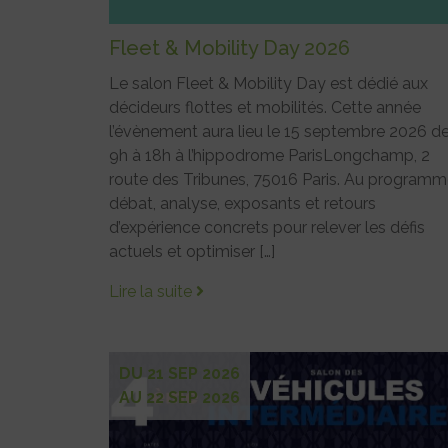
Fleet & Mobility Day 2026
Le salon Fleet & Mobility Day est dédié aux
décideurs flottes et mobilités. Cette année
l’évènement aura lieu le 15 septembre 2026 d
9h à 18h à l’hippodrome ParisLongchamp, 2
route des Tribunes, 75016 Paris. Au programme
débat, analyse, exposants et retours
d’expérience concrets pour relever les défis
actuels et optimiser […]
Lire la suite
DU 21 SEP 2026
AU 22 SEP 2026