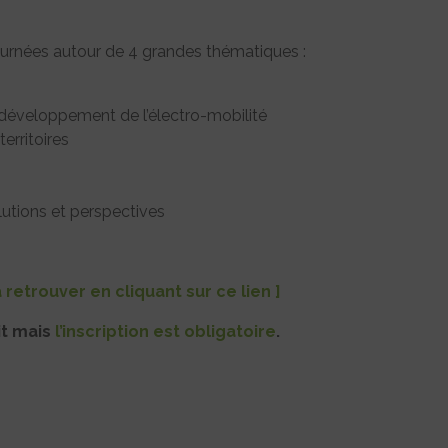
ournées autour de 4 grandes thématiques :
 développement de l’électro-mobilité
erritoires
lutions et perspectives
retrouver en cliquant sur ce lien ]
t mais
l’inscription est obligatoire
.