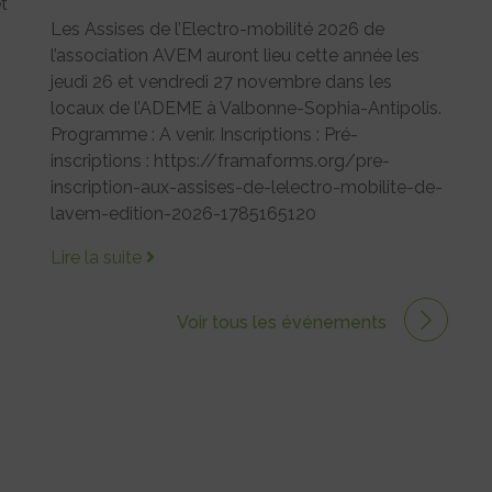
et
Les Assises de l’Electro-mobilité 2026 de
l’association AVEM auront lieu cette année les
jeudi 26 et vendredi 27 novembre dans les
locaux de l’ADEME à Valbonne-Sophia-Antipolis.
Programme : A venir. Inscriptions : Pré-
inscriptions : https://framaforms.org/pre-
inscription-aux-assises-de-lelectro-mobilite-de-
lavem-edition-2026-1785165120
Lire la suite
Voir tous les événements