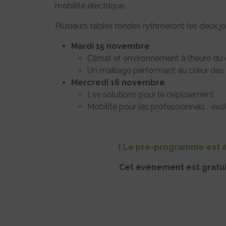
mobilité électrique.
Plusieurs tables rondes rythmeront les deux j
Mardi 15 novembre
Climat et environnement à l’heure du
Un maillage performant au cœur des t
Mercredi 16 novembre
Les solutions pour le déploiement
Mobilité pour les professionnels : évo
[ Le pré-programme est à 
Cet événement est gratui