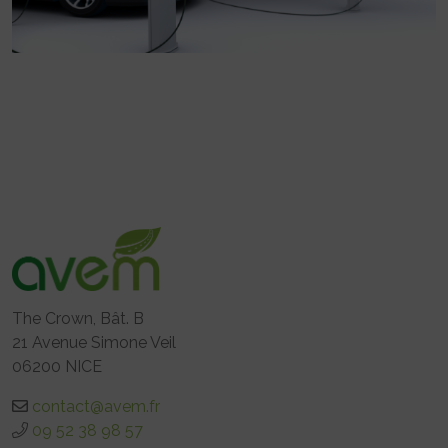
The Crown, Bât. B
21 Avenue Simone Veil
06200 NICE
contact@avem.fr
09 52 38 98 57