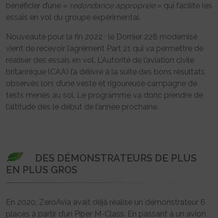
bénéficier d’une «
redondance appropriée
» qui facilite les
essais en vol du groupe expérimental.
Nouveauté pour la fin 2022 : le Dornier 228 modernisé
vient de recevoir l’agrément Part 21 qui va permettre de
réaliser des essais en vol. L’Autorité de l’aviation civile
britannique (CAA) l’a délivré à la suite des bons résultats
observés lors d’une veste et rigoureuse campagne de
tests menés au sol. Le programme va donc prendre de
l’altitude dès le début de l’année prochaine.
DES DÉMONSTRATEURS DE PLUS
EN PLUS GROS
En 2020, ZeroAvia avait déjà réalisé un démonstrateur 6
places à partir d’un Piper M-Class. En passant à un avion