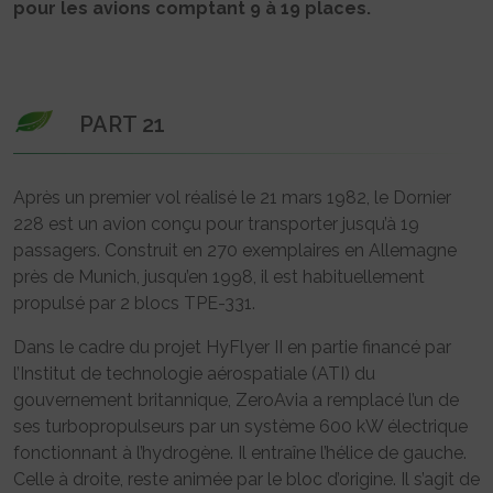
pour les avions comptant 9 à 19 places.
PART 21
Après un premier vol réalisé le 21 mars 1982, le Dornier
228 est un avion conçu pour transporter jusqu’à 19
passagers. Construit en 270 exemplaires en Allemagne
près de Munich, jusqu’en 1998, il est habituellement
propulsé par 2 blocs TPE-331.
Dans le cadre du projet HyFlyer II en partie financé par
l’Institut de technologie aérospatiale (ATI) du
gouvernement britannique, ZeroAvia a remplacé l’un de
ses turbopropulseurs par un système 600 kW électrique
fonctionnant à l’hydrogène. Il entraîne l’hélice de gauche.
Celle à droite, reste animée par le bloc d’origine. Il s’agit de