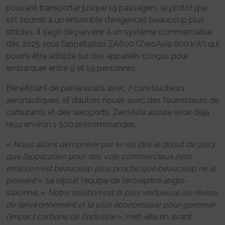
pouvant transporter jusque 19 passagers, le prototype
est soumis à un ensemble d’exigences beaucoup plus
strictes. Il s’agit de parvenir à un système commercialisé
dès 2025 sous l’appellation ZA600 (ZeroAvia 600 kW) qui
pourra être adopté sur des appareils conçus pour
embarquer entre 9 et 19 personnes.
Bénéficiant de partenariats avec 7 constructeurs
aéronautiques, et d’autres noués avec des fournisseurs de
carburants et des aéroports, ZeroAvia assure avoir déjà
reçu environ 1 500 précommandes.
«
Nous allons démontrer par le vol dès le début de 2023
que l’application pour des vols commerciaux zéro
émission est beaucoup plus proche que beaucoup ne le
pensent
», se réjouit l’équipe de l’entreprise anglo-
saxonne. «
Notre solution est la plus vertueuse au niveau
de l’environnement et la plus économique pour gommer
l’impact carbone de l’industrie
», met-elle en avant.