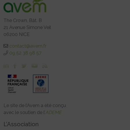
The Crown, Bât. B
21 Avenue Simone Veil
06200 NICE
contact@avem.fr
09 52 38 98 57
Le site de l’Avem a été conçu
avec le soutien de l’
ADEME
L’Association