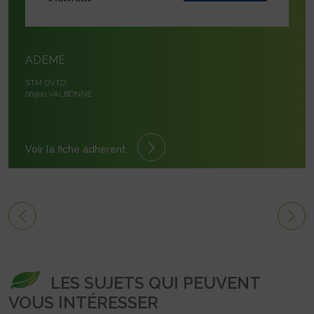
ADEME
STM DVTD
06500 VALBONNE
Voir la fiche adhérent
LES SUJETS QUI PEUVENT
VOUS INTÉRESSER