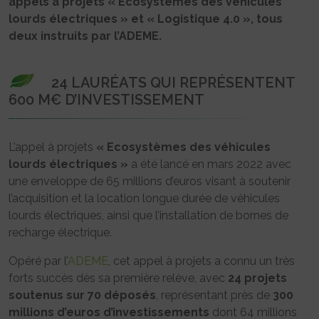
appels à projets « Ecosystèmes des véhicules
lourds électriques » et « Logistique 4.0 », tous
deux instruits par l’ADEME.
24 LAURÉATS QUI REPRÉSENTENT
600 M€ D’INVESTISSEMENT
L’appel à projets
« Ecosystèmes des véhicules
lourds électriques »
a été lancé en mars 2022 avec
une enveloppe de 65 millions d’euros visant à soutenir
l’acquisition et la location longue durée de véhicules
lourds électriques, ainsi que l’installation de bornes de
recharge électrique.
Opéré par l’
ADEME
, cet appel à projets a connu un très
forts succès dès sa première relève, avec
24 projets
soutenus sur 70 déposés
, représentant près de
300
millions d’euros d’investissements
dont 64 millions