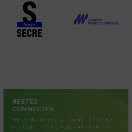
RESTEZ
CONNECTÉS
Vous souhaitez rester au courant des dernières
nouveautés, inscrivez-vous à notre newsletter.