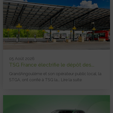
05 Août 2026
TSG France électrifie le dépôt des...
GrandAngoulême et son opérateur public local, la
STGA, ont confié à TSG la...
Lire la suite