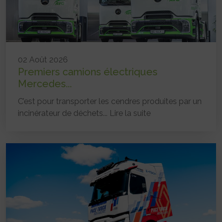
02 Août 2026
Premiers camions électriques
Mercedes...
C’est pour transporter les cendres produites par un
incinérateur de déchets...
Lire la suite