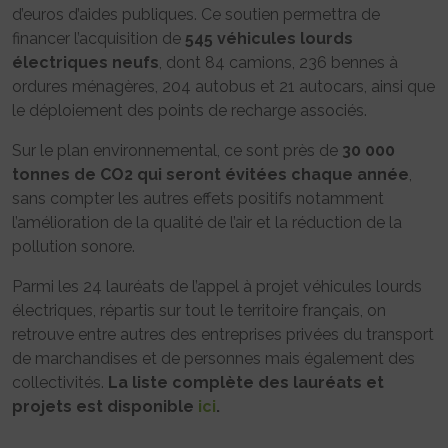
d’euros d’aides publiques. Ce soutien permettra de
financer l’acquisition de
545 véhicules lourds
électriques neufs
, dont 84 camions, 236 bennes à
ordures ménagères, 204 autobus et 21 autocars, ainsi que
le déploiement des points de recharge associés.
Sur le plan environnemental, ce sont près de
30 000
tonnes de CO2 qui seront évitées chaque année
,
sans compter les autres effets positifs notamment
l’amélioration de la qualité de l’air et la réduction de la
pollution sonore.
Parmi les 24 lauréats de l’appel à projet véhicules lourds
électriques, répartis sur tout le territoire français, on
retrouve entre autres des entreprises privées du transport
de marchandises et de personnes mais également des
collectivités.
La liste complète des lauréats et
projets est disponible
ici
.