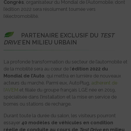
Congrès
, organisateur du Mondial de l’Automobile, dont
l’édition 2022 sera résolument tournée vers
l’électromobilité.
PARTENAIRE EXCLUSIF DU
TEST
DRIVE
EN MILIEU URBAIN
La profonde transformation du secteur de l’automobile et
de la mobilité sera au cœur de l’
édition 2022 du
Mondial de l’Auto
, qui mettra en lumière de nouveaux
acteurs du marché. Parmi eux, AutoPlug,
adhérent de
l’AVEM
et filiale du groupe français LGE née en 2019,
spécialisée dans l’installation et la mise en service de
bornes ou stations de recharge.
Durant toute la durée du salon, les visiteurs pourront
essayer
40 modèles de véhicules en condition
réelle de conduite au cours de
Test Drive
en milieu