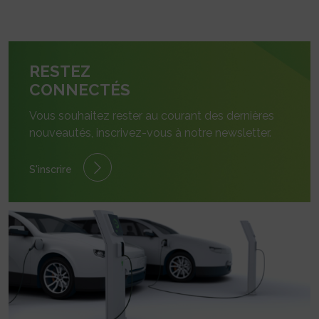
RESTEZ
CONNECTÉS
Vous souhaitez rester au courant des dernières
nouveautés, inscrivez-vous à notre newsletter.
S'inscrire