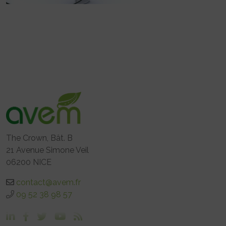
The Crown, Bât. B
21 Avenue Simone Veil
06200 NICE
contact@avem.fr
09 52 38 98 57