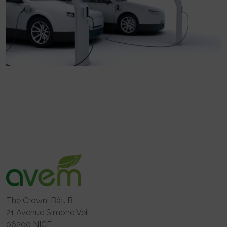
The Crown, Bât. B
21 Avenue Simone Veil
06200 NICE