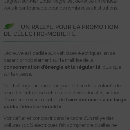
Cagnes-sur-Mer, Louis Nègre, est devenue un rendez-
vous incontournable pour de nombreuses institutions.
UN RALLYE POUR LA PROMOTION
DE L’ÉLECTRO-MOBILITÉ
L’épreuve est dédiée aux véhicules électriques, en se
basant principalement sur la maîtrise de la
consommation d’énergie et la régularité
, plus que
sur la vitesse.
Ce challenge, unique et original, est né de la volonté de
réunir les entreprises et les collectivités locales, autour
d’un même évènement et de
faire découvrir à un large
public l’électro-mobilité
.
Voir défiler et concourir dans le cadre d’un rallye des
voitures 100% électriques fait comprendre qu’elles ne