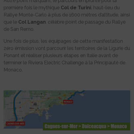
Autre point marquant, le parcours emprunte pour la
première fois le mythique
Col de Turini
, haut-lieu du
Rallye Monte-Carlo à plus de 1600 mètres d’altitude, ainsi
que le
Col Langan
, célèbre point de passage du Rallye
de San Remo.
Une fois de plus, les équipages de cette manifestation
zéro émission vont parcourir les territoires de la Ligurie du
Ponant et réaliser plusieurs étapes en Italie avant de
terminer le Riviera Electric Challenge à la Principauté de
Monaco.