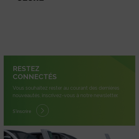
RESTEZ
CONNECTÉS
Vous souhaitez rester au courant des dernières
nouveautés, inscrivez-vous à notre newsletter.
S'inscrire