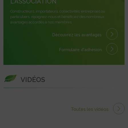
L'ASSOCIATION
Constructeurs, importateurs, collectivités, entreprises ou
particuliers, rejoignez-nous et bénéficiez des nombreux
avantages accordés à nos membres.
Découvrez les avantages
Formulaire
d'adhésion
VIDÉOS
Toutes les vidéos