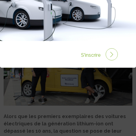
100 ANS »
Rédigé par Philippe Schwoerer le 09 Sep 2022 à 12:06
3 commentaires
S'inscrire
Alors que les premiers exemplaires des voitures
électriques de la génération lithium-ion ont
dépassé les 10 ans, la question se pose de leur