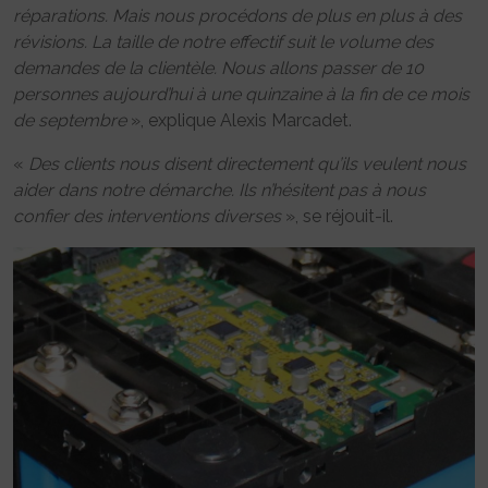
réparations. Mais nous procédons de plus en plus à des
révisions. La taille de notre effectif suit le volume des
demandes de la clientèle. Nous allons passer de 10
personnes aujourd’hui à une quinzaine à la fin de ce mois
de septembre
», explique Alexis Marcadet.
«
Des clients nous disent directement qu’ils veulent nous
aider dans notre démarche. Ils n’hésitent pas à nous
confier des interventions diverses
», se réjouit-il.