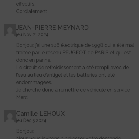
effectifs.
Cordialement
JEAN-PIERRE MEYNARD
jeu Nov 21 2024
Bonjour, j’ai une 106 électrique de 1998 qui a été mal
traitée par le réseau PEUGEOT de PARIS et qui est
donc en panne.
Le circuit de refroidissement a été rempli avec de
l’eau au lieu d’antigel et les batteries ont été
endommagées.
Je cherche donc à remettre ce véhicule en service
Merci
Camille LEHOUX
jeu Déc 5 2024
Bonjour,
Nous vous invitons à adresser votre demande