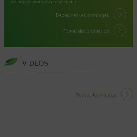
avantages accordés à nos membres.
Découvrez les avantages
Formulaire
d'adhésion
VIDÉOS
Toutes les vidéos