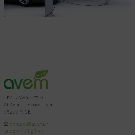
The Crown, Bât. B
21 Avenue Simone Veil
06200 NICE
contact@avem.fr
09 52 38 98 57