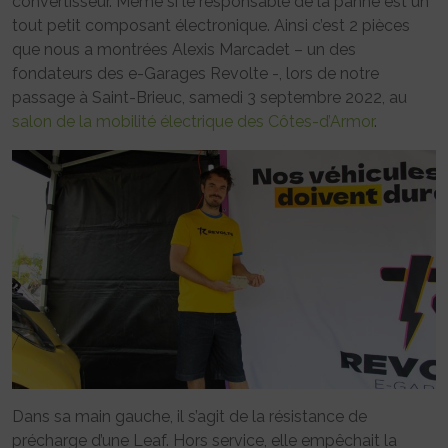
convertisseur. Même si le responsable de la panne est un
tout petit composant électronique. Ainsi c’est 2 pièces
que nous a montrées Alexis Marcadet – un des
fondateurs des e-Garages Revolte -, lors de notre
passage à Saint-Brieuc, samedi 3 septembre 2022, au
salon de la mobilité électrique des Côtes-d’Armor
.
Dans sa main gauche, il s’agit de la résistance de
précharge d’une Leaf. Hors service, elle empêchait la