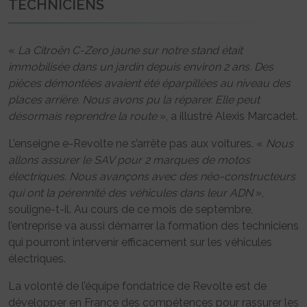
TECHNICIENS
«
La Citroën C-Zero jaune sur notre stand était
immobilisée dans un jardin depuis environ 2 ans. Des
pièces démontées avaient été éparpillées au niveau des
places arrière. Nous avons pu la réparer. Elle peut
désormais reprendre la route
», a illustré Alexis Marcadet.
L’enseigne e-Revolte ne s’arrête pas aux voitures. «
Nous
allons assurer le SAV pour 2 marques de motos
électriques. Nous avançons avec des néo-constructeurs
qui ont la pérennité des véhicules dans leur ADN
»,
souligne-t-il. Au cours de ce mois de septembre,
l’entreprise va aussi démarrer la formation des techniciens
qui pourront intervenir efficacement sur les véhicules
électriques.
La volonté de l’équipe fondatrice de Revolte est de
développer en France des compétences pour rassurer les