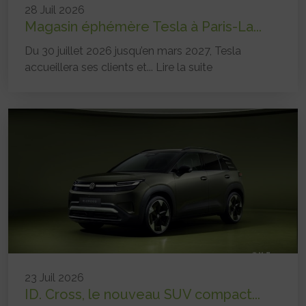
28 Juil 2026
Magasin éphémère Tesla à Paris-La...
Du 30 juillet 2026 jusqu’en mars 2027, Tesla
accueillera ses clients et...
Lire la suite
23 Juil 2026
ID. Cross, le nouveau SUV compact...