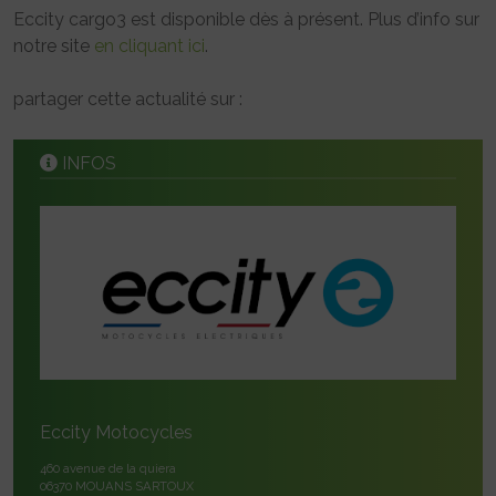
Eccity cargo3 est disponible dès à présent. Plus d’info sur
notre site
en cliquant ici
.
partager cette actualité sur :
INFOS
Eccity Motocycles
460 avenue de la quiera
06370 MOUANS SARTOUX