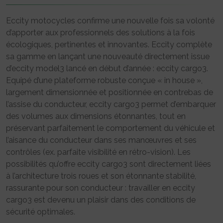
Eccity motocycles confirme une nouvelle fois sa volonté
d’apporter aux professionnels des solutions à la fois
écologiques, pertinentes et innovantes. Eccity complète
sa gamme en lançant une nouveauté directement issue
d’eccity model3 lancé en début d’année : eccity cargo3.
Equipé d’une plateforme robuste conçue « in house »,
largement dimensionnée et positionnée en contrebas de
l’assise du conducteur, eccity cargo3 permet d’embarquer
des volumes aux dimensions étonnantes, tout en
préservant parfaitement le comportement du véhicule et
l’aisance du conducteur dans ses manœuvres et ses
contrôles (ex. parfaite visibilité en rétro-vision). Les
possibilités qu’offre eccity cargo3 sont directement liées
à l’architecture trois roues et son étonnante stabilité,
rassurante pour son conducteur : travailler en eccity
cargo3 est devenu un plaisir dans des conditions de
sécurité optimales.