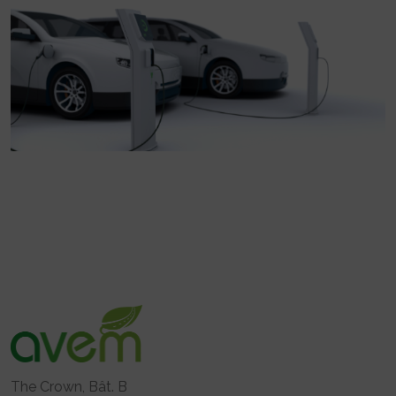
The Crown, Bât. B