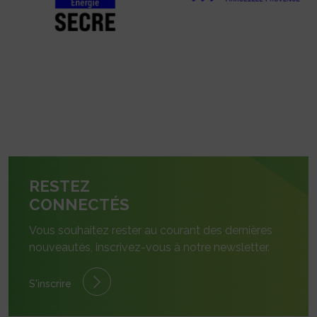
RESTEZ
CONNECTÉS
Vous souhaitez rester au courant des dernières
nouveautés, inscrivez-vous à notre newsletter.
S'inscrire