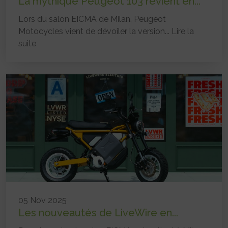
La mythique Peugeot 103 revient en...
Lors du salon EICMA de Milan, Peugeot
Motocycles vient de dévoiler la version...
Lire la
suite
05 Nov 2025
Les nouveautés de LiveWire en...