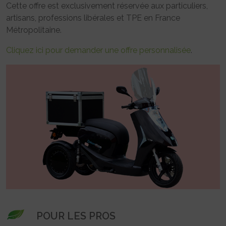
Cette offre est exclusivement réservée aux particuliers,
artisans, professions libérales et TPE en France
Métropolitaine.
Cliquez ici pour demander une offre personnalisée
.
POUR LES PROS