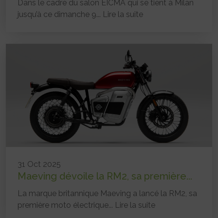
Dans le cadre du salon EICMA qui se tient à Milan
jusqu’à ce dimanche 9...
Lire la suite
31 Oct 2025
Maeving dévoile la RM2, sa première...
La marque britannique Maeving a lancé la RM2, sa
première moto électrique...
Lire la suite