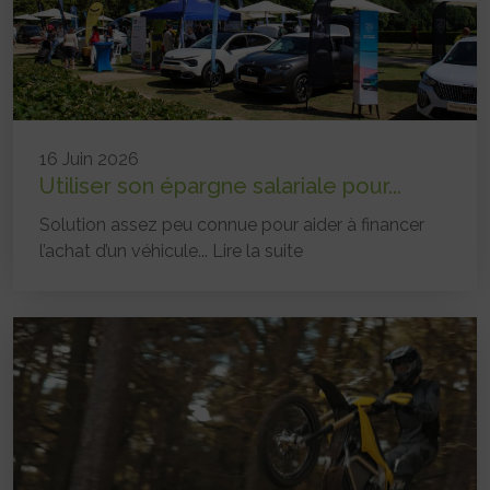
16 Juin 2026
Utiliser son épargne salariale pour...
Solution assez peu connue pour aider à financer
l’achat d’un véhicule...
Lire la suite