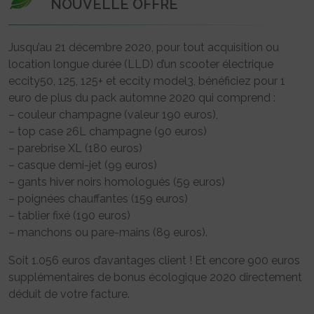
NOUVELLE OFFRE
Jusqu’au 21 décembre 2020, pour tout acquisition ou
location longue durée (LLD) d’un scooter électrique
eccity50, 125, 125+ et eccity model3, bénéficiez pour 1
euro de plus du pack automne 2020 qui comprend :
– couleur champagne (valeur 190 euros),
– top case 26L champagne (90 euros)
– parebrise XL (180 euros)
– casque demi-jet (99 euros)
– gants hiver noirs homologués (59 euros)
– poignées chauffantes (159 euros)
– tablier fixé (190 euros)
– manchons ou pare-mains (89 euros).
Soit 1.056 euros d’avantages client ! Et encore 900 euros
supplémentaires de bonus écologique 2020 directement
déduit de votre facture.