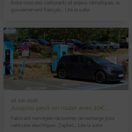
Entre crise des carburants et enjeux climatiques, le
gouvernement français...
Lire la suite
26 Juin 2026
Jusqu’où peut-on rouler avec 10€...
Fabricant norvégien de bornes de recharge pour
véhicules électriques, Zaptec...
Lire la suite