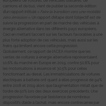
européens de voitures, de véhicules utilitaires, de
camions et de bus, vient de publier la seconde édition
d’un rapport intitulé
« Faire la transition vers une mobilité
zéro émission »
. Un rapport d’étape dont l’objectif est de
suivre la progression en part de marché des véhicules à
énergie alternative dans les différents pays européens.
Ceci en mettant l’accent sur les facteurs favorables à une
plus forte adoption de ces véhicules, mais aussi sur les
freins qui limitent encore cette progression.
Globalement, ce rapport de l’ACEA montre que les
ventes de voitures à énergie alternative représentaient
10,6% du marché en Europe en 2019, contre 50,8% pour
les motorisations à essence et 30,5% pour celles
fonctionnant au diesel. Les immatriculations de voitures
électriques à batterie ont quant à elles progressé de 94%
entre 2018 et 2019 alors que l’augmentation n’était que de
l’ordre de 50% lors des deux exercices précédents. Une
progression favorisée par l’existence de nombreux
dispositifs d’aide à l’achat, mais encore contrecarrée par