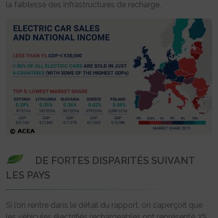
la faiblesse des infrastructures de recharge.
DE FORTES DISPARITÉS SUIVANT
LES PAYS
Si l’on rentre dans le détail du rapport, on s’aperçoit que
les véhicules électrifiés rechargeables ont représenté 3%