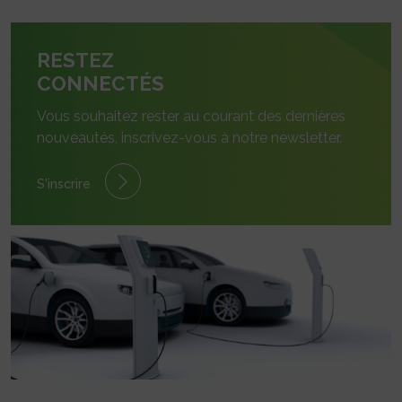
RESTEZ
CONNECTÉS
Vous souhaitez rester au courant des dernières
nouveautés, inscrivez-vous à notre newsletter.
S'inscrire