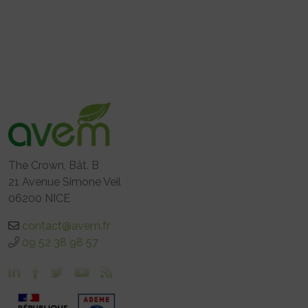
The Crown, Bât. B
21 Avenue Simone Veil
06200 NICE
contact@avem.fr
09 52 38 98 57