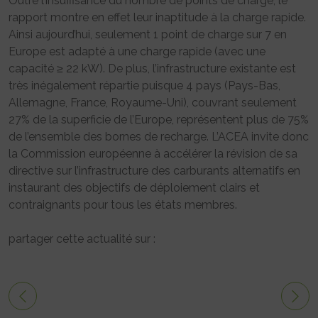
Outre l’insuffisance du nombre de points de charge, le
rapport montre en effet leur inaptitude à la charge rapide.
Ainsi aujourd’hui, seulement 1 point de charge sur 7 en
Europe est adapté à une charge rapide (avec une
capacité ≥ 22 kW). De plus, l’infrastructure existante est
très inégalement répartie puisque 4 pays (Pays-Bas,
Allemagne, France, Royaume-Uni), couvrant seulement
27% de la superficie de l’Europe, représentent plus de 75%
de l’ensemble des bornes de recharge. L’ACEA invite donc
la Commission européenne à accélérer la révision de sa
directive sur l’infrastructure des carburants alternatifs en
instaurant des objectifs de déploiement clairs et
contraignants pour tous les états membres.
partager cette actualité sur :