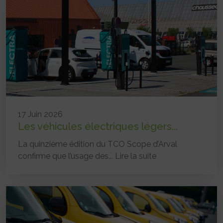
17 Juin 2026
Les véhicules électriques légers...
La quinzième édition du TCO Scope d’Arval
confirme que l’usage des...
Lire la suite