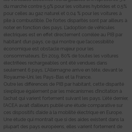
du marché contre 5,9% pour les voitures hybrides et 0,5%
pour celles au gaz naturel et 0,04 % pour les voitures à
pile à combustible. De fortes disparités sont par ailleurs à
noter en fonction des pays. L’adoption de véhicules
électriques est en effet directement corrélée au PIB par
habitant d’un pays, ce qui montre que l’accessibilité
économique est obstacle majeur pour les
consommateurs. En 2019, 80% de toutes les voitures
électrifiées rechargeables ont été vendues dans
seulement 6 pays. L’Allemagne arrive en tête, devant le
Royaume-Uni, les Pays-Bas et la France.
Outre les différences de PIB par habitant, cette disparité
s’explique également par les mécanismes d’incitation à
l’achat qui varient fortement suivant les pays. L’été dernier,
l’ACEA avait d’ailleurs publié une étude comparative sur
ces dispositifs d’aide à la mobilité électrique en Europe.
Une étude qui montrait que si des aides existent dans la
plupart des pays européens, elles varient fortement de