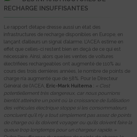
RECHARGE INSUFFISANTES
Le rapport d’étape dresse aussi un état des
infrastructures de recharge disponibles en Europe, en
lançant d’ailleurs un signal d’alarme. L’ACEA estime en
effet que celles-ci restent bien en deçà de ce qui est
nécessaire. Ainsi, alors que les ventes de voitures
électrifiées rechargeables ont augmenté de 110% au
cours des trois dernières années, le nombre de points de
charge n’a augmenté que de 58%. Pour le Directeur
Général de l’ACEA,
Eric-Mark Huitema
:
« C’est
potentiellement très dangereux, car nous pourrions
bientôt atteindre un point où la croissance de l’utilisation
des véhicules électrique stoppe si les consommateurs
concluent qu’il n’y a tout simplement pas assez de points
de charge où ils doivent voyager ou qu’ils doivent faire la
queue trop longtemps pour un chargeur rapide. »