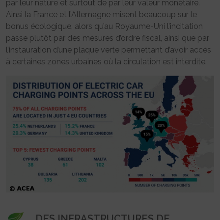
par leur nature et surtout de par leur valeur monétaire.
Ainsi la France et l’Allemagne misent beaucoup sur le
bonus écologique, alors qu’au Royaume-Uni l’incitation
passe plutôt par des mesures d’ordre fiscal, ainsi que par
l’instauration d’une plaque verte permettant d’avoir accès
à certaines zones urbaines où la circulation est interdite.
DES INFRASTRUCTURES DE