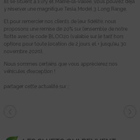
Ils se situent à Evry et Marne-la-Vallée. Vous pouvez déjà
y réserver une magnifique Tesla Model 3 Long Range.
Et pour remercier nos clients de leur fidélité, nous
proposons une remise de 20% sur l’ensemble de notre
flotte avec le code BLOO20 (valable sur le tarif hors
options pour toute location de 2 jours et + jusqu’au 30
novembre 2020).
Nous sommes certains que vous apprécierez nos
véhicules d’exception !
partager cette actualité sur :