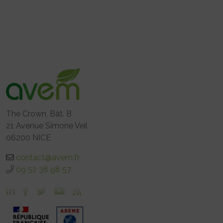
The Crown, Bât. B
21 Avenue Simone Veil
06200 NICE
contact@avem.fr
09 52 38 98 57