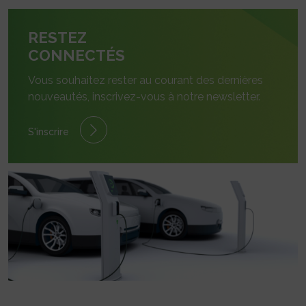
RESTEZ
CONNECTÉS
Vous souhaitez rester au courant des dernières
nouveautés, inscrivez-vous à notre newsletter.
S'inscrire