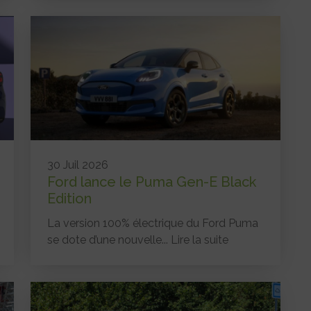
30 Juil 2026
Ford lance le Puma Gen-E Black
Edition
La version 100% électrique du Ford Puma
se dote d’une nouvelle...
Lire la suite