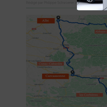
Rédigé par Philippe Schwoerer le 30 Sep 2020 à 0