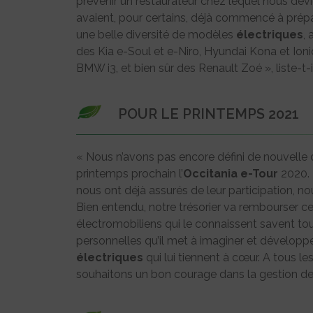
prévenir un restaurateur chez lequel nous devio
avaient, pour certains, déjà commencé à prép
une belle diversité de modèles
électriques
,
des Kia e-Soul et e-Niro, Hyundai Kona et Ion
BMW i3, et bien sûr des Renault Zoé », liste-t-i
POUR LE PRINTEMPS 2021
« Nous n’avons pas encore défini de nouvelle
printemps prochain l’
Occitania e-Tour
2020. 
nous ont déjà assurés de leur participation, 
Bien entendu, notre trésorier va rembourser ce
électromobiliens qui le connaissent savent to
personnelles qu’il met à imaginer et développe
électriques
qui lui tiennent à cœur. A tous l
souhaitons un bon courage dans la gestion d