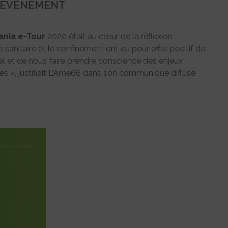
L’ÉVÉNEMENT
ania e-Tour
2020 était au cœur de la réflexion
 sanitaire et le confinement ont eu pour effet positif de
uel et de nous faire prendre conscience des enjeux
 », justifiait L’Ame66 dans son communiqué diffusé