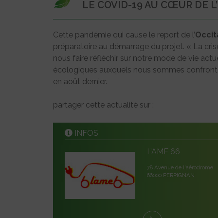
LE COVID-19 AU CŒUR DE 
Cette pandémie qui cause le report de l’
Occit
préparatoire au démarrage du projet. « La crise
nous faire réfléchir sur notre mode de vie act
écologiques auxquels nous sommes confrontés
en août dernier.
partager cette actualité sur :
INFOS
L’AME 66
78 Avenue de l'aérodrome
66000 PERPIGNAN