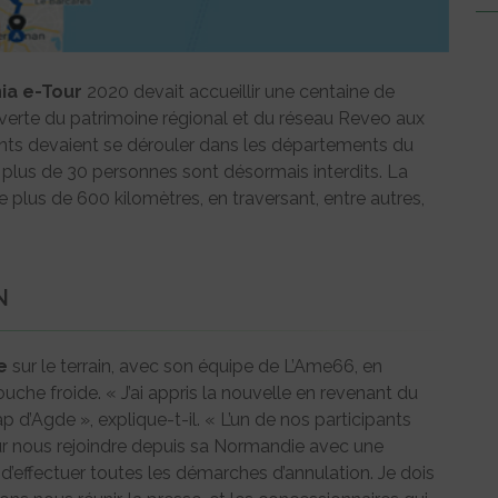
ia e-Tour
2020 devait accueillir une centaine de
erte du patrimoine régional et du réseau Reveo aux
nts devaient se dérouler dans les départements du
 plus de 30 personnes sont désormais interdits. La
e plus de 600 kilomètres, en traversant, entre autres,
N
e
sur le terrain, avec son équipe de L’Ame66, en
ouche froide. « J’ai appris la nouvelle en revenant du
 d’Agde », explique-t-il. « L’un de nos participants
our nous rejoindre depuis sa Normandie avec une
n d’effectuer toutes les démarches d’annulation. Je dois