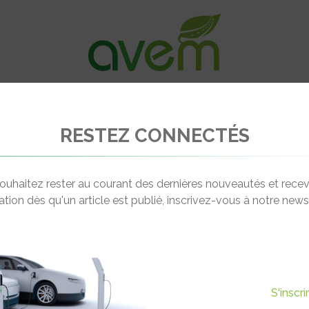
VÉHICULES
RECHARGE
OFFRES D’EM
RESTEZ CONNECTÉS
 e-Tour 2020
ouhaitez rester au courant des dernières nouveautés et recev
cation dès qu'un article est publié, inscrivez-vous à notre newsl
Actualité suivante
E-TOUR 2020
S'inscr