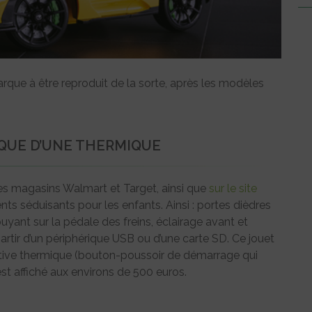
arque à être reproduit de la sorte, après les modèles
QUE D’UNE THERMIQUE
es magasins Walmart et Target, ainsi que
sur le site
ts séduisants pour les enfants. Ainsi : portes dièdres
uyant sur la pédale des freins, éclairage avant et
 partir d’un périphérique USB ou d’une carte SD. Ce jouet
tive thermique (bouton-poussoir de démarrage qui
 est affiché aux environs de 500 euros.