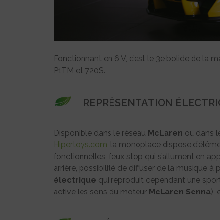
Fonctionnant en 6 V, c’est le 3e bolide de la m
P1TM et 720S.
REPRÉSENTATION ÉLECTRI
Disponible dans le réseau
McLaren
ou dans l
Hipertoys.com
, la monoplace dispose d’élémen
fonctionnelles, feux stop qui s’allument en app
arrière, possibilité de diffuser de la musique à
électrique
qui reproduit cependant une spor
active les sons du moteur
McLaren
Senna
),