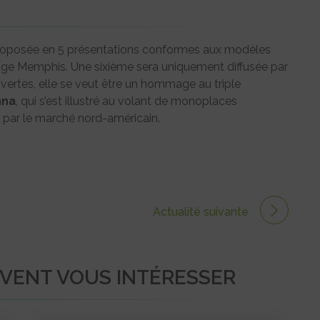
roposée en 5 présentations conformes aux modèles
 rouge Memphis. Une sixième sera uniquement diffusée par
 vertes, elle se veut être un hommage au triple
nna
, qui s’est illustré au volant de monoplaces
par le marché nord-américain.
Actualité suivante
UVENT VOUS INTÉRESSER