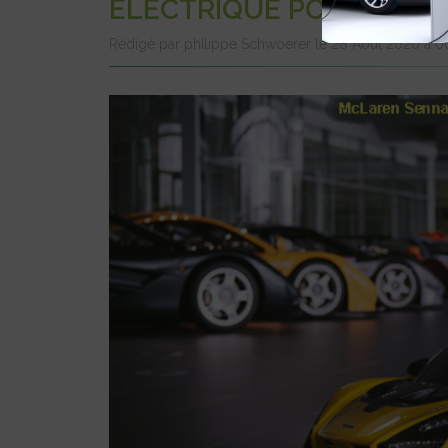
ÉLECTRIQUE POUR LES 3
Rédigé par philippe Schwoerer le 28 Août 2020 à 