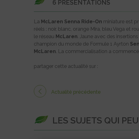
6 PRÉSENTATIONS
La
McLaren
Senna
Ride-On
miniature est p
réels : noir, blanc, orange Mira, bleu Vega et
le réseau
McLaren
. Jaune avec des insertions
champion du monde de Formule 1 Ayrton
Se
McLaren
. La commercialisation a commencé 
partager cette actualité sur :
Actualité précédente
LES SUJETS QUI PE