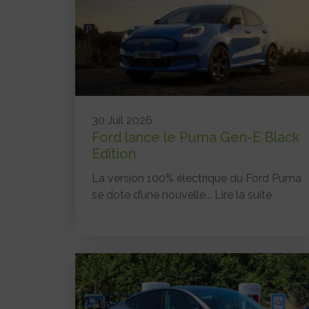
30 Juil 2026
Ford lance le Puma Gen-E Black
Edition
La version 100% électrique du Ford Puma
se dote d’une nouvelle...
Lire la suite