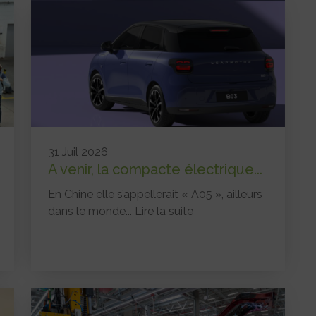
31 Juil 2026
A venir, la compacte électrique...
En Chine elle s’appellerait « A05 », ailleurs
dans le monde...
Lire la suite