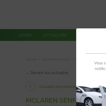
L’AVEM
ACTUALITÉS
ADHÉRENTS
Accueil
Voitures électriques
McLaren Senna Ride-On
Vous s
notifi
← Revenir aux actualités
Actualité précédente
MCLAREN SENNA RIDE-ON