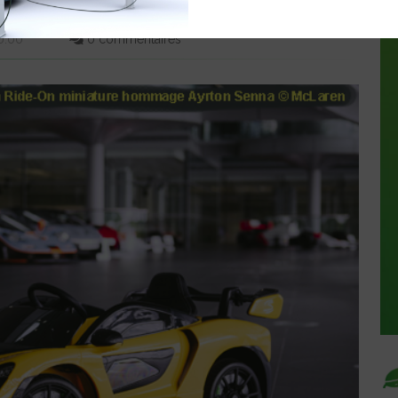
-6 ANS
00:00
0 commentaires