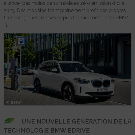
à lancer pas moins de 12 modèles zéro émission d’ici à
2023. Des modèles tirant pleinement profit des progrès
technologiques réalisés depuis le lancement de la BMW
i3.
UNE NOUVELLE GÉNÉRATION DE LA
TECHNOLOGIE BMW EDRIVE