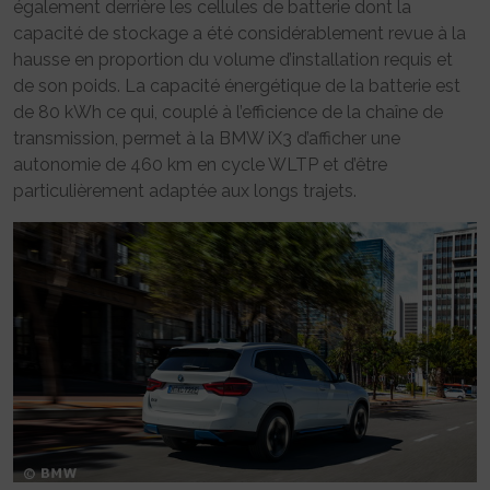
également derrière les cellules de batterie dont la
capacité de stockage a été considérablement revue à la
hausse en proportion du volume d’installation requis et
de son poids. La capacité énergétique de la batterie est
de 80 kWh ce qui, couplé à l’efficience de la chaîne de
transmission, permet à la BMW iX3 d’afficher une
autonomie de 460 km en cycle WLTP et d’être
particulièrement adaptée aux longs trajets.