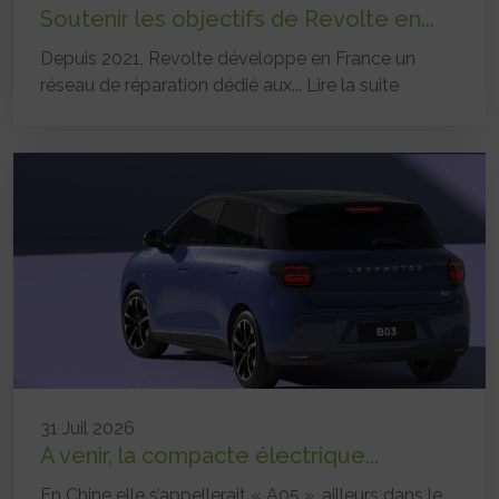
Soutenir les objectifs de Revolte en...
Depuis 2021, Revolte développe en France un
réseau de réparation dédié aux...
Lire la suite
31 Juil 2026
A venir, la compacte électrique...
En Chine elle s’appellerait « A05 », ailleurs dans le