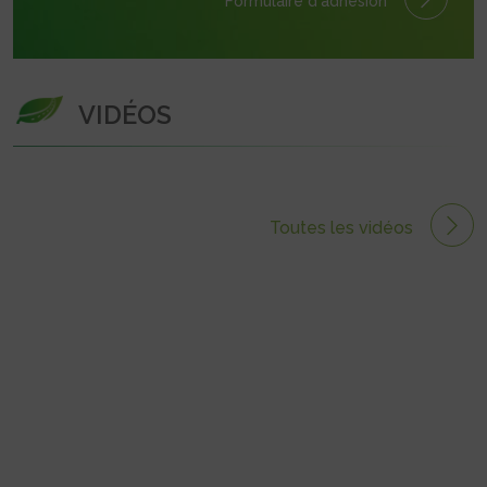
Formulaire
d'adhésion
VIDÉOS
Toutes les vidéos