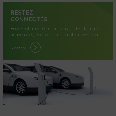
RESTEZ
CONNECTÉS
Vous souhaitez rester au courant des dernières
nouveautés, inscrivez-vous à notre newsletter.
S'inscrire