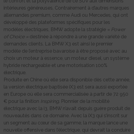
le confort et la polyvalence de ce SUV aux dimensions
intérieures généreuses. Contrairement à d’autres marques
allemandes premium, comme Audi ou Mercedes, qui ont
développé des plateformes spécifiques pour les
modèles électriques, BMW adopte la stratégie
« Power
of Choice »
destinée à répondre à une grande variété de
demandes clients. La BMW X3 est ainsi le premier
modèle de l’entreprise bavaroise à être proposé avec au
choix un moteur à essence, un moteur diesel, un système
hybride rechargeable et une motorisation 100%
électrique.
Produite en Chine où elle sera disponible dès cette année,
la version électrique baptisée iX3 est sera aussi exportée
en Europe où elle sera commercialisée à partir de 72 950
€ pour la finition
Inspiring
. Pionnier de la mobilité
électrique avec la i3, BMW n’avait depuis guère produit de
nouveautés dans ce domaine. Avec la iX3 qui s’inscrit sur
un segment au cœur de sa gamme, la marque lance une
nouvelle offensive dans l’électrique, qui devrait la conduire