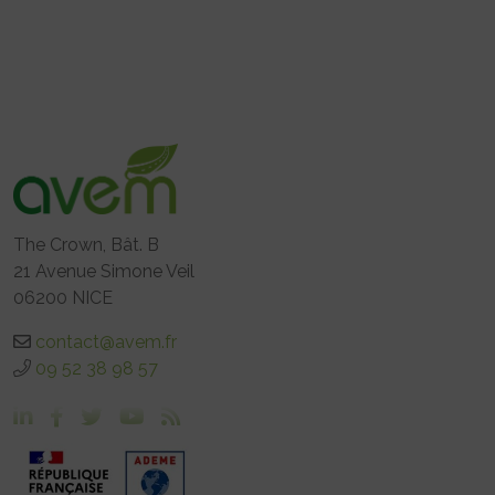
The Crown, Bât. B
21 Avenue Simone Veil
06200 NICE
contact@avem.fr
09 52 38 98 57