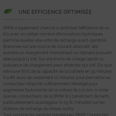
UNE EFFICIENCE OPTIMISÉE
BMW a également cherché à optimiser l’efficience de sa
iX3 avec un certain nombre d’innovations techniques,
parmi lesquelles une unité de recharge avant-gardiste.
Branchée sur une source de courant alternatif, elle
autorise un chargement monophasé ou triphasé pouvant
aller jusqu’à 11 kW. Sur une borne de charge rapide, la
puissance de chargement peut atteindre 150 kW. De quoi
retrouver 80% de la capacité de la batterie en 34 minutes.
Il suffit aussi de seulement 10 minutes pour permettre au
conducteur d’injecter suffisamment d’énergie pour
augmenter l’autonomie de la voiture de 100 km. A noter
que les conducteurs de la BMW iX3 bénéficient de tarifs
particulièrement avantageux (0,29 €/minutes) sur les
stations de recharge du réseau Ionity.
Tout comme les services numériques BMW Connected