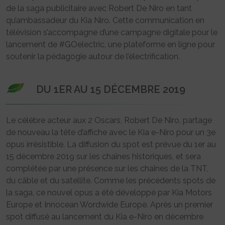
de la saga publicitaire avec Robert De Niro en tant
qu’ambassadeur du Kia Niro. Cette communication en
télévision s’accompagne d’une campagne digitale pour le
lancement de #GOelectric, une plateforme en ligne pour
soutenir la pédagogie autour de l’électrification.
DU 1ER AU 15 DÉCEMBRE 2019
Le célèbre acteur aux 2 Oscars, Robert De Niro, partage
de nouveau la tête d’affiche avec le Kia e-Niro pour un 3e
opus irrésistible. La diffusion du spot est prévue du 1er au
15 décembre 2019 sur les chaînes historiques, et sera
complétée par une présence sur les chaînes de la TNT,
du câble et du satellite. Comme les précédents spots de
la saga, ce nouvel opus a été développé par Kia Motors
Europe et Innocean Wordwide Europe. Après un premier
spot diffusé au lancement du Kia e-Niro en décembre