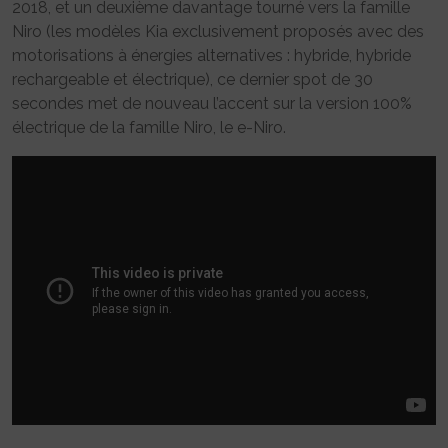
2018, et un deuxième davantage tourné vers la famille
Niro (les modèles Kia exclusivement proposés avec des
motorisations à énergies alternatives : hybride, hybride
rechargeable et électrique), ce dernier spot de 30
secondes met de nouveau l’accent sur la version 100%
électrique de la famille Niro, le e-Niro.