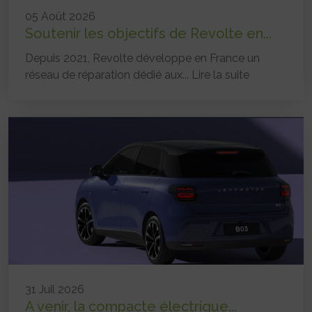
05 Août 2026
Soutenir les objectifs de Revolte en...
Depuis 2021, Revolte développe en France un
réseau de réparation dédié aux...
Lire la suite
31 Juil 2026
A venir, la compacte électrique...