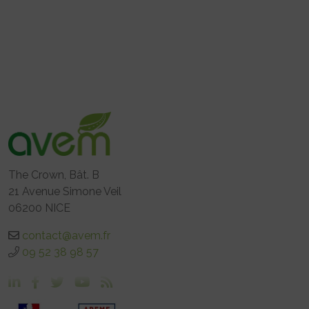
The Crown, Bât. B
21 Avenue Simone Veil
06200 NICE
contact@avem.fr
09 52 38 98 57