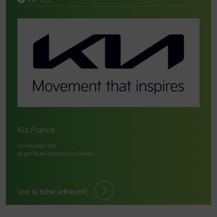
Kia France
Immeuble H2O
92500 Rueil-Malmaison Cedex
Voir la fiche adhérent