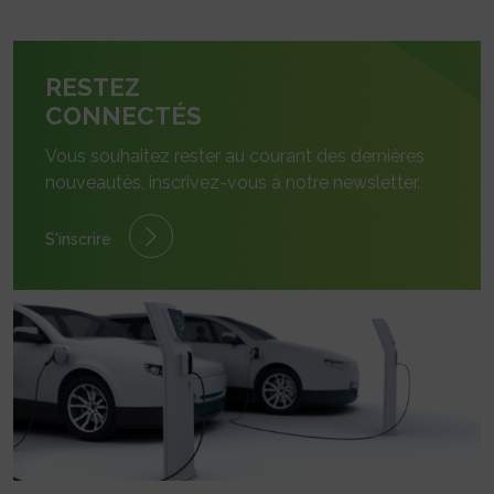
RESTEZ
CONNECTÉS
Vous souhaitez rester au courant des dernières
nouveautés, inscrivez-vous à notre newsletter.
S'inscrire