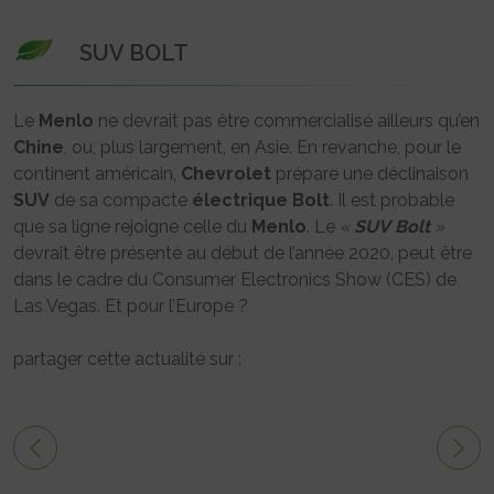
SUV BOLT
Le
Menlo
ne devrait pas être commercialisé ailleurs qu’en
Chine
, ou, plus largement, en Asie. En revanche, pour le
continent américain,
Chevrolet
prépare une déclinaison
SUV
de sa compacte
électrique
Bolt
. Il est probable
que sa ligne rejoigne celle du
Menlo
. Le
«
SUV
Bolt
»
devrait être présenté au début de l’année 2020, peut être
dans le cadre du Consumer Electronics Show (CES) de
Las Vegas. Et pour l’Europe ?
partager cette actualité sur :