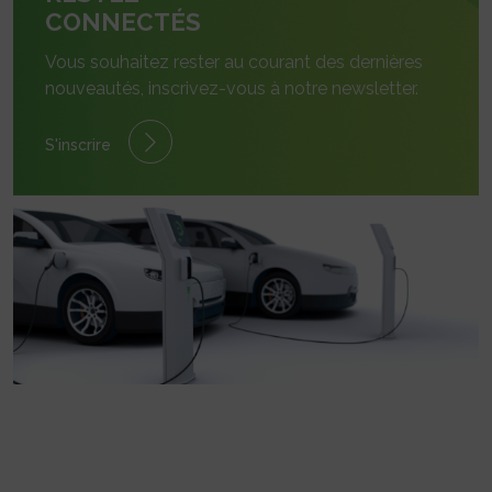
CONNECTÉS
Vous souhaitez rester au courant des dernières
nouveautés, inscrivez-vous à notre newsletter.
S'inscrire