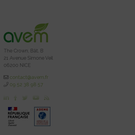
The Crown, Bât. B
21 Avenue Simone Veil
06200 NICE
contact@avem.fr
09 52 38 98 57