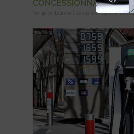
CONCESSIONNAIRES NISS
Rédigé par Lauriane Dietrichs le 03 Juil 2019 à 00:0