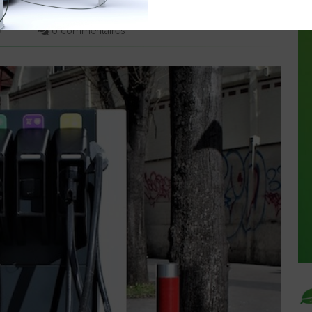
AN EN ITALIE
0
0 commentaires