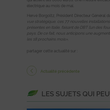
électrique au mois de mai.
Hervé Borgoltz, Président Directeur Général d
vue stratégique, ces 77 nouvelles installation
présentes en Italie, faisant de DBT l’un des 
pays. De ce fait, nous anticipons une augment
les 18 prochains mois»
.
partager cette actualité sur :
Actualité précédente
LES SUJETS QUI PE