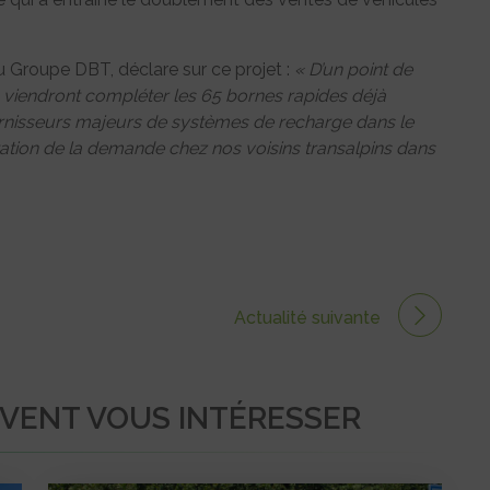
u Groupe DBT, déclare sur ce projet :
« D’un point de
s viendront compléter les 65 bornes rapides déjà
fournisseurs majeurs de systèmes de recharge dans le
ation de la demande chez nos voisins transalpins dans
Actualité suivante
UVENT VOUS INTÉRESSER