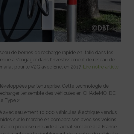
eau de bornes de recharge rapide en Italie dans les
miné à s’engager dans l’investissement de réseau de
tenariat pour le V2G avec Enel en 2017.
Lire notre article
éveloppées par l’entreprise. Cette technologie de
 recharger l’ensemble des véhicules en CHAdeMO, DC
le Type 2.
ilité avec seulement 10 000 véhicules électrique vendus
 timides sur le marché en comparaison avec ses voisins
talien propose une aide à l’achat similaire à la France
ce qui a entrainé le doublement des ventes de véhicules