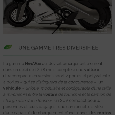
UNE GAMME TRÈS DIVERSIFIÉE
La gamme
NeuWai
qui devrait émerger entièrement
dans un délai de 12-18 mois comptera une
voiture
ultracompacte en versions sport 2 portes et polyvalente
4 portes
« qui se distinguera de la concurrence »
; un
véhicule
« unique, modulaire et configurable d’une taille
à mi-chemin entre la
voiture
de tourisme et le camion de
charge utile d’une tonne »
; un SUV compact pour 4
personnes et leurs bagages ; une camionnette stylée
d’une capacité d’embarquement d’une tonne ; des
motos