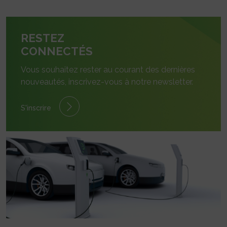
RESTEZ
CONNECTÉS
Vous souhaitez rester au courant des dernières
nouveautés, inscrivez-vous à notre newsletter.
S'inscrire