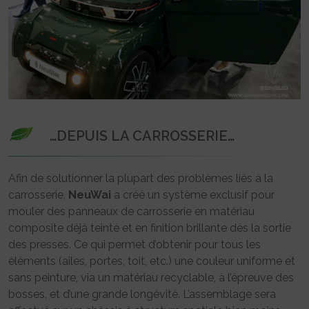
…DEPUIS LA CARROSSERIE…
Afin de solutionner la plupart des problèmes liés à la
carrosserie,
NeuWai
a créé un système exclusif pour
mouler des panneaux de carrosserie en matériau
composite déjà teinté et en finition brillante dès la sortie
des presses. Ce qui permet d’obtenir pour tous les
éléments (ailes, portes, toit, etc.) une couleur uniforme et
sans peinture, via un matériau recyclable, à l’épreuve des
bosses, et d’une grande longévité. L’assemblage sera