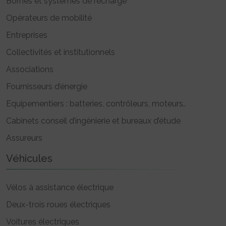
Bornes et systèmes de recharge
Opérateurs de mobilité
Entreprises
Collectivités et institutionnels
Associations
Fournisseurs d’énergie
Equipementiers : batteries, contrôleurs, moteurs..
Cabinets conseil d’ingénierie et bureaux d’étude
Assureurs
Véhicules
Vélos à assistance électrique
Deux-trois roues électriques
Voitures électriques