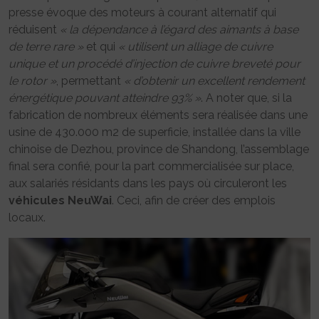
presse évoque des moteurs à courant alternatif qui
réduisent
« la dépendance à l’égard des aimants à base
de terre rare »
et qui
« utilisent un alliage de cuivre
unique et un procédé d’injection de cuivre breveté pour
le rotor »
, permettant
« d’obtenir un excellent rendement
énergétique pouvant atteindre 93% »
. A noter que, si la
fabrication de nombreux éléments sera réalisée dans une
usine de 430.000 m2 de superficie, installée dans la ville
chinoise de Dezhou, province de Shandong, l’assemblage
final sera confié, pour la part commercialisée sur place,
aux salariés résidants dans les pays où circuleront les
véhicules
NeuWai
. Ceci, afin de créer des emplois
locaux.