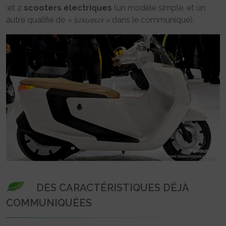
;et 2
scooters
électriques
(un modèle simple, et un
autre qualifié de
« luxueux »
dans le communiqué).
DES CARACTÉRISTIQUES DÉJÀ
COMMUNIQUÉES