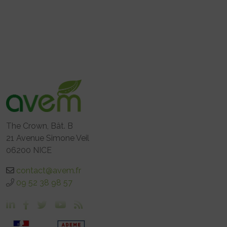
The Crown, Bât. B
21 Avenue Simone Veil
06200 NICE
contact@avem.fr
09 52 38 98 57