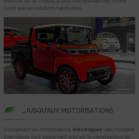
effectué sur un châssis à structure spatiale bien moins
lourd que les solutions habituelles.
…JUSQU’AUX MOTORISATIONS
Concernant les motorisations
électriques
(des modèles
thermiques sont également prévus), le communiqué de