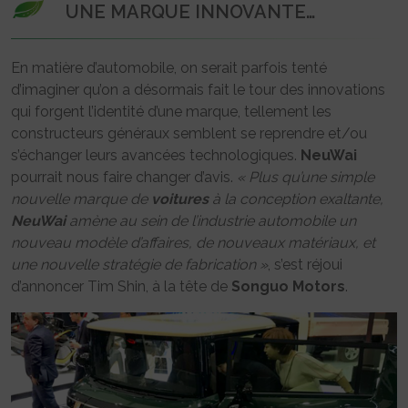
UNE MARQUE INNOVANTE…
En matière d’automobile, on serait parfois tenté
d’imaginer qu’on a désormais fait le tour des innovations
qui forgent l’identité d’une marque, tellement les
constructeurs généraux semblent se reprendre et/ou
s’échanger leurs avancées technologiques.
NeuWai
pourrait nous faire changer d’avis.
« Plus qu’une simple
nouvelle marque de
voitures
à la conception exaltante,
NeuWai
amène au sein de l’industrie automobile un
nouveau modèle d’affaires, de nouveaux matériaux, et
une nouvelle stratégie de fabrication »
, s’est réjoui
d’annoncer Tim Shin, à la tête de
Songuo Motors
.