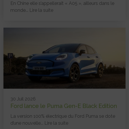
En Chine elle s’appellerait « A05 », ailleurs dans le
monde...
Lire la suite
30 Juil 2026
Ford lance le Puma Gen-E Black Edition
La version 100% électrique du Ford Puma se dote
d’une nouvelle...
Lire la suite