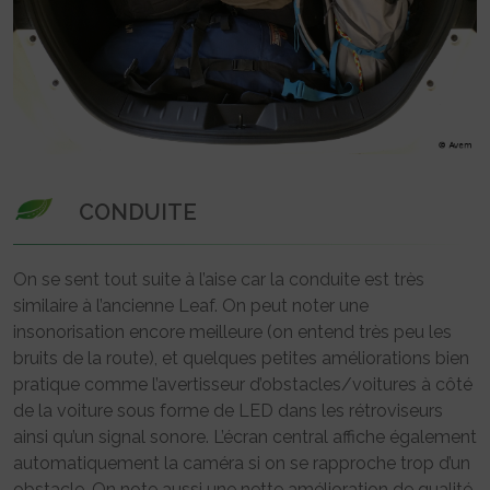
CONDUITE
On se sent tout suite à l’aise car la conduite est très
similaire à l’ancienne Leaf. On peut noter une
insonorisation encore meilleure (on entend très peu les
bruits de la route), et quelques petites améliorations bien
pratique comme l’avertisseur d’obstacles/voitures à côté
de la voiture sous forme de LED dans les rétroviseurs
ainsi qu’un signal sonore. L’écran central affiche également
automatiquement la caméra si on se rapproche trop d’un
obstacle. On note aussi une nette amélioration de qualité