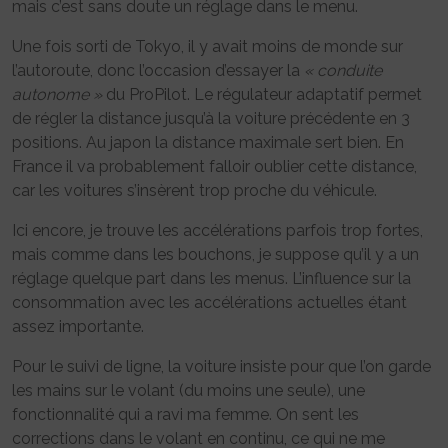
mais c’est sans doute un réglage dans le menu.
Une fois sorti de Tokyo, il y avait moins de monde sur
l’autoroute, donc l’occasion d’essayer la
« conduite
autonome »
du ProPilot. Le régulateur adaptatif permet
de régler la distance jusqu’à la voiture précédente en 3
positions. Au japon la distance maximale sert bien. En
France il va probablement falloir oublier cette distance,
car les voitures s’insèrent trop proche du véhicule.
Ici encore, je trouve les accélérations parfois trop fortes,
mais comme dans les bouchons, je suppose qu’il y a un
réglage quelque part dans les menus. L’influence sur la
consommation avec les accélérations actuelles étant
assez importante.
Pour le suivi de ligne, la voiture insiste pour que l’on garde
les mains sur le volant (du moins une seule), une
fonctionnalité qui a ravi ma femme. On sent les
corrections dans le volant en continu, ce qui ne me