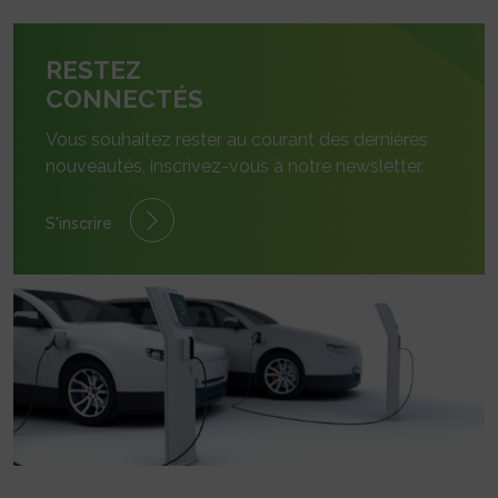
RESTEZ
CONNECTÉS
Vous souhaitez rester au courant des dernières
nouveautés, inscrivez-vous à notre newsletter.
S'inscrire