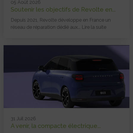
05 Août 2026
Soutenir les objectifs de Revolte en...
Depuis 2021, Revolte développe en France un
réseau de réparation dédié aux...
Lire la suite
31 Juil 2026
A venir, la compacte électrique...