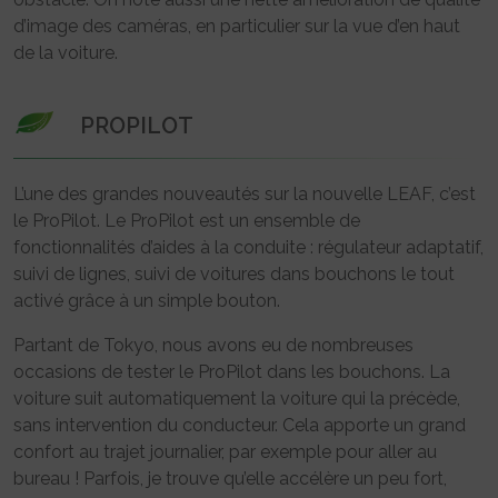
d’image des caméras, en particulier sur la vue d’en haut
de la voiture.
PROPILOT
L’une des grandes nouveautés sur la nouvelle LEAF, c’est
le ProPilot. Le ProPilot est un ensemble de
fonctionnalités d’aides à la conduite : régulateur adaptatif,
suivi de lignes, suivi de voitures dans bouchons le tout
activé grâce à un simple bouton.
Partant de Tokyo, nous avons eu de nombreuses
occasions de tester le ProPilot dans les bouchons. La
voiture suit automatiquement la voiture qui la précède,
sans intervention du conducteur. Cela apporte un grand
confort au trajet journalier, par exemple pour aller au
bureau ! Parfois, je trouve qu’elle accélère un peu fort,