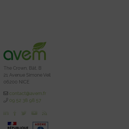
The Crown, Bât. B
21 Avenue Simone Veil
06200 NICE
contact@avem.fr
09 52 38 98 57