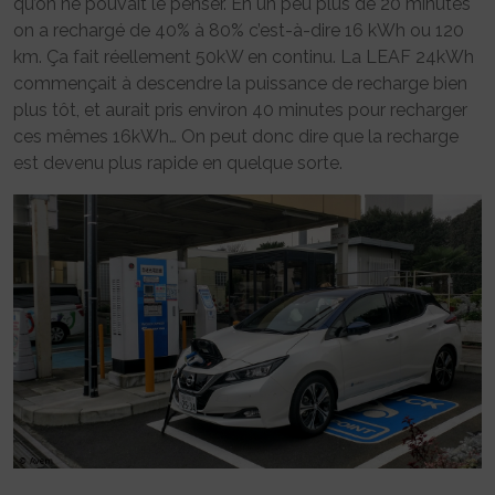
qu’on ne pouvait le penser. En un peu plus de 20 minutes
on a rechargé de 40% à 80% c’est-à-dire 16 kWh ou 120
km. Ça fait réellement 50kW en continu. La LEAF 24kWh
commençait à descendre la puissance de recharge bien
plus tôt, et aurait pris environ 40 minutes pour recharger
ces mêmes 16kWh… On peut donc dire que la recharge
est devenu plus rapide en quelque sorte.