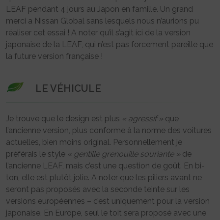
LEAF pendant 4 jours au Japon en famille. Un grand
merci a Nissan Global sans lesquels nous n’aurions pu
réaliser cet essai ! A noter qu’il s’agit ici de la version
japonaise de la LEAF, qui n’est pas forcement pareille que
la future version française !
LE VÉHICULE
Je trouve que le design est plus
« agressif »
que
l’ancienne version, plus conforme à la norme des voitures
actuelles, bien moins original. Personnellement je
préférais le style
« gentille grenouille souriante »
de
l’ancienne LEAF, mais c’est une question de goût. En bi-
ton, elle est plutôt jolie. A noter que les piliers avant ne
seront pas proposés avec la seconde teinte sur les
versions européennes – c’est uniquement pour la version
japonaise. En Europe, seul le toit sera proposé avec une