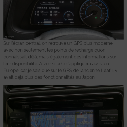
Sur l’écran central, on retrouve un GPS plus moderne
avec non seulement les points de recharge qu’on
connaissait déjà, mais également des informations sur
leur disponibilité. A voir si cela s’appliquera aussi en
Europe, car je sais que sur le GPS de l’ancienne Leaf il y
avait déjà plus des fonctionnalités au Japon.