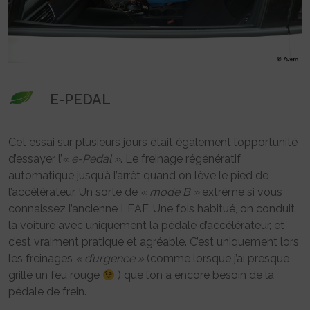
E-PEDAL
Cet essai sur plusieurs jours était également l’opportunité
d’essayer l’
« e-Pedal »
. Le freinage régénératif
automatique jusqu’à l’arrêt quand on lève le pied de
l’accélérateur. Un sorte de
« mode B »
extrême si vous
connaissez l’ancienne LEAF. Une fois habitué, on conduit
la voiture avec uniquement la pédale d’accélérateur, et
c’est vraiment pratique et agréable. C’est uniquement lors
les freinages
« d’urgence »
(comme lorsque j’ai presque
grillé un feu rouge
) que l’on a encore besoin de la
pédale de frein.