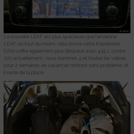
La nouvelle LEAF est plus spacieuse que l’ancienne
LEAF, ou tout du moins, cela donne cette impression.
Côté coffre également plus d’espace avec 435 L contre
370 actuellement : nous sommes 4 et toutes les valises
pour 2 semaines de vacances rentrent sans problème, et
il reste de la place.