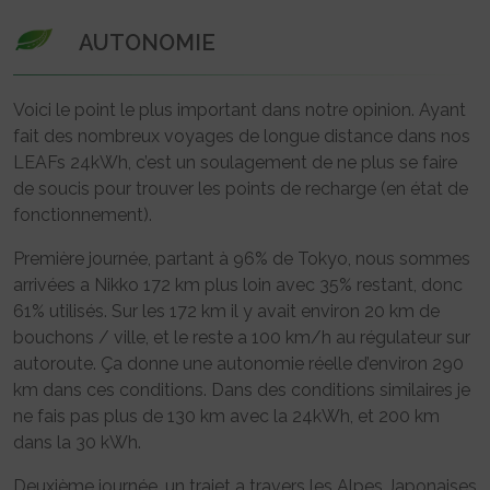
AUTONOMIE
Voici le point le plus important dans notre opinion. Ayant
fait des nombreux voyages de longue distance dans nos
LEAFs 24kWh, c’est un soulagement de ne plus se faire
de soucis pour trouver les points de recharge (en état de
fonctionnement).
Première journée, partant à 96% de Tokyo, nous sommes
arrivées a Nikko 172 km plus loin avec 35% restant, donc
61% utilisés. Sur les 172 km il y avait environ 20 km de
bouchons / ville, et le reste a 100 km/h au régulateur sur
autoroute. Ça donne une autonomie réelle d’environ 290
km dans ces conditions. Dans des conditions similaires je
ne fais pas plus de 130 km avec la 24kWh, et 200 km
dans la 30 kWh.
Deuxième journée, un trajet a travers les Alpes Japonaises