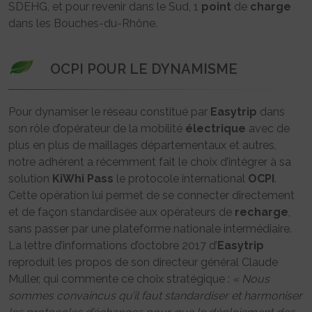
SDEHG, et pour revenir dans le Sud, 1
point
de
charge
dans les Bouches-du-Rhône.
OCPI POUR LE DYNAMISME
Pour dynamiser le réseau constitué par
Easytrip
dans
son rôle d’opérateur de la mobilité
électrique
avec de
plus en plus de maillages départementaux et autres,
notre adhérent a récemment fait le choix d’intégrer à sa
solution
KiWhi Pass
le protocole international
OCPI
.
Cette opération lui permet de se connecter directement
et de façon standardisée aux opérateurs de
recharge
,
sans passer par une plateforme nationale intermédiaire.
La lettre d’informations d’octobre 2017 d’
Easytrip
reproduit les propos de son directeur général Claude
Muller, qui commente ce choix stratégique :
« Nous
sommes convaincus qu’il faut standardiser et harmoniser