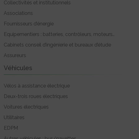
Collectivités et institutionnels
Associations
Fournisseurs d’énergie
Equipementiers : batteries, contrôleurs, moteurs..
Cabinets conseil d’ingénierie et bureaux d’étude
Assureurs
Véhicules
Vélos à assistance électrique
Deux-trois roues électriques
Voitures électriques
Utilitaires
EDPM
Autres véhicules : bus/navettes