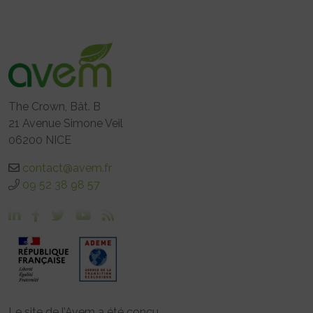
The Crown, Bât. B
21 Avenue Simone Veil
06200 NICE
contact@avem.fr
09 52 38 98 57
Le site de l’Avem a été conçu