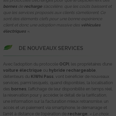
les protocoles d’échanges pour que le déploiement des
bornes
de
recharge
s’accélère, que les coûts baissent et
que les services proposés aux clients s’améliorent. Ce
sont des éléments clefs pour une bonne expérience
client et donc une adoption massive des
véhicules
électriques
»
.
DE NOUVEAUX SERVICES
Avec l’adoption du protocole
OCPI
, les propriétaires d’une
voiture
électrique
ou
hybride rechargeable
,
détenteurs du
KiWhi Pass
, vont bénéficier de nouveaux
services, parmi lesquels, quand disponibles, la localisation
des
bornes
, l’affichage de leur disponibilité en temps réel,
la réservation pour y accéder, le détail de la tarification,
une information sur la facturation mieux retransmise, un
accès et un paiement via smartphone, le démarrage et
l’arrêt à distance de l’opération de
recharge
.
« Le choix