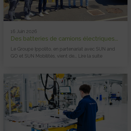
16 Juin 2026
Des batteries de camions électriques...
Le Groupe Ippolito, en partenariat avec SUN and
GO et SUN Mobilités, vient de...
Lire la suite