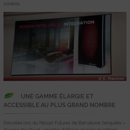
solaires.
UNE GAMME ÉLARGIE ET
ACCESSIBLE AU PLUS GRAND NOMBRE
Dévoilée lors du Nissan Futures de Barcelone, l’enquête
«
Freeing the Road »
montre d’ailleurs que les questions