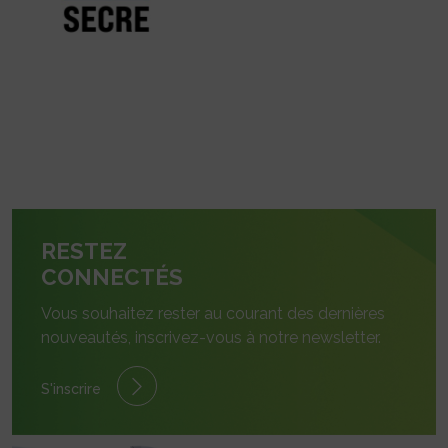
RESTEZ
CONNECTÉS
Vous souhaitez rester au courant des dernières
nouveautés, inscrivez-vous à notre newsletter.
S'inscrire