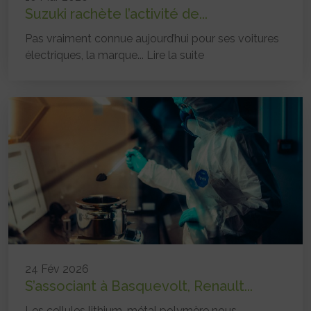
Suzuki rachète l’activité de...
Pas vraiment connue aujourd’hui pour ses voitures
électriques, la marque...
Lire la suite
24 Fév 2026
S’associant à Basquevolt, Renault...
Les cellules lithium-métal polymère nous