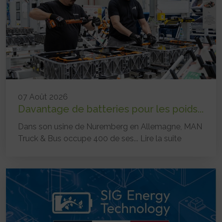
07 Août 2026
Davantage de batteries pour les poids...
Dans son usine de Nuremberg en Allemagne, MAN
Truck & Bus occupe 400 de ses...
Lire la suite