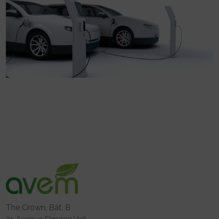
The Crown, Bât. B