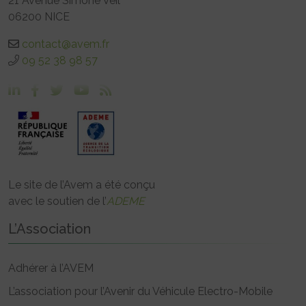
21 Avenue Simone Veil
06200 NICE
contact@avem.fr
09 52 38 98 57
Le site de l’Avem a été conçu
avec le soutien de l’
ADEME
L’Association
Adhérer à l’AVEM
L’association pour l’Avenir du Véhicule Electro-Mobile