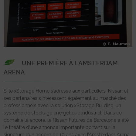
UNE PREMIÈRE À L’AMSTERDAM
ARENA
Si le xStorage Home s’adresse aux particuliers, Nissan et
ses partenaires s’intéressent également au marché des
professionnels avec la solution xStorage Building, un
système de stockage énergétique industriel. Dans ce
domaine là encore, le Nissan Futures de Barcelone a été
le théâtre d’une annonce importante portant sur la
signature d’un accord de 10 ans avec l’Amsterdam Arena