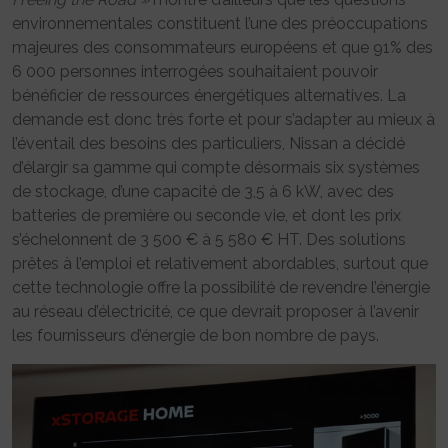
environnementales constituent l’une des préoccupations
majeures des consommateurs européens et que 91% des
6 000 personnes interrogées souhaitaient pouvoir
bénéficier de ressources énergétiques alternatives. La
demande est donc très forte et pour s’adapter au mieux à
l’éventail des besoins des particuliers, Nissan a décidé
d’élargir sa gamme qui compte désormais six systèmes
de stockage, d’une capacité de 3,5 à 6 kW, avec des
batteries de première ou seconde vie, et dont les prix
s’échelonnent de 3 500 € à 5 580 € HT. Des solutions
prêtes à l’emploi et relativement abordables, surtout que
cette technologie offre la possibilité de revendre l’énergie
au réseau d’électricité, ce que devrait proposer à l’avenir
les fournisseurs d’énergie de bon nombre de pays.