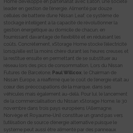
Home développé en partenariat avec Eaton, une société
leader en gestion de l’énergie. Alimenté par douze
cellules de batterie d’une Nissan Leaf, ce système de
stockage intelligent a la capacité de révolutionner la
gestion énergétique au domicile de chacun, en
fournissant davantage de flexibilité et en réduisant les
coûts. Concrètement, xStorage Home stocke l’électricité
lorsqu’elle est la moins chère durant les heures creuses et
la restitue ensuite en permettant de se substituer au
réseau lors des pics de consommation. Lors du Nissan
Futures de Barcelone,
Paul Willcox
, le Chairman de
Nissan Europe, a réaffirmé que le coût de l’énergie était au
cœur des préoccupations de la marque, dans ses
véhicules mais également au-delà. Pour lui, le lancement
de la commercialisation du Nissan xStorage Home, le 30
novembre dans trois pays européens (Allemagne,
Norvège et Royaume-Uni) constitue un grand pas vers
l’utilisation de source d’énergie alternative puisque le
système peut aussi être alimenté par des panneaux