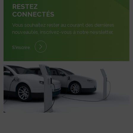
RESTEZ
CONNECTÉS
Vous souhaitez rester au courant des dernières
nouveautés, inscrivez-vous à notre newsletter.
S'inscrire