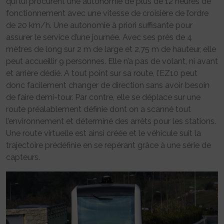
qui lui procurent une autonomie de plus de 12 heures de
fonctionnement avec une vitesse de croisière de l’ordre
de 20 km/h. Une autonomie à priori suffisante pour
assurer le service d’une journée. Avec ses près de 4
mètres de long sur 2 m de large et 2,75 m de hauteur, elle
peut accueillir 9 personnes. Elle n’a pas de volant, ni avant
et arrière dédié. A tout point sur sa route, l’EZ10 peut
donc facilement changer de direction sans avoir besoin
de faire demi-tour. Par contre, elle se déplace sur une
route préalablement définie dont on a scanné tout
l’environnement et déterminé des arrêts pour les stations.
Une route virtuelle est ainsi créée et le véhicule suit la
trajectoire prédéfinie en se repérant grâce à une série de
capteurs.