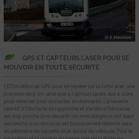
GPS ET CAPTEURS LASER POUR SE
MOUVOIR EN TOUTE SÉCURITÉ
L’EZ10 utilise un GPS pour se repérer sur la carte avec une
précision de 5 cm, ainsi que 4 capteurs lasers aux 4 coins
pour détecter tous obstacles environnants. La navette
ralentit si l’obstacle se rapproche et s’arrête si l’obstacle
est trop proche (2 m devant). Un arrêt d’urgence est aussi
déclenché si un obstacle est brusquement détecté dans
un périmètre de sécurité situé autour du véhicule. Pour la
navigation et la gestion en temps réel de la flotte de