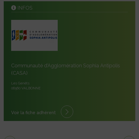
INFOS
Communauté d’Agglomération Sophia Antipolis
(CASA)
Les Genêts
06560 VALBONNE
Voir la fiche adhérent