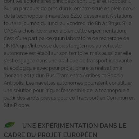
dont les actionnaires principaux sont Ligier et Robosoft.
Sur un parcours de près d’un kilomètre situé en plein cœur
de la technopole, 4 navettes EZ10 desservent 5 stations
toute la journée du lundi au vendredi de 8h à 18h30. Si la
CASA a choisi de mener à bien cette expérimentation,
c’est d’une part parce qu’un laboratoire de recherche de
l’INRIA qui s’intéresse depuis longtemps au véhicule
autonome est établi sur son territoire, mais aussi car elle
s’est engagée dans une politique de transport innovante
et écologique avec pour projet phare la réalisation à
l’horizon 2017 d’un Bus-Tram entre Antibes et Sophia
Antipolis. Les navettes autonomes pourraient constituer
une solution pour irriguer l’ensemble de la technopole à
partir des arrêts prévus pour ce Transport en Commun en
Site Propre.
UNE EXPÉRIMENTATION DANS LE
CADRE DU PROJET EUROPÉEN