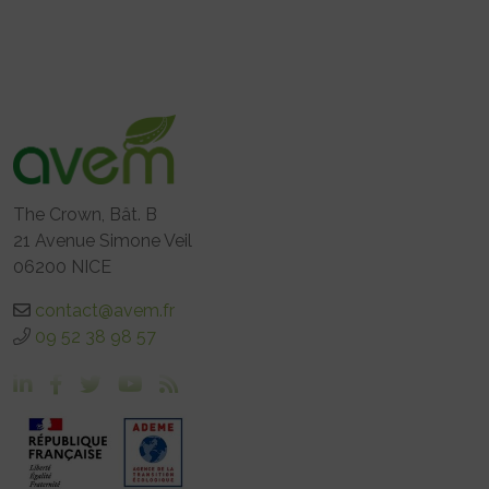
The Crown, Bât. B
21 Avenue Simone Veil
06200 NICE
contact@avem.fr
09 52 38 98 57