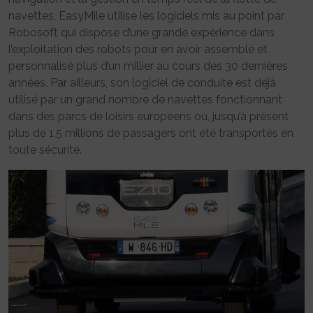
navettes, EasyMile utilise les logiciels mis au point par
Robosoft qui dispose d’une grande expérience dans
l’exploitation des robots pour en avoir assemblé et
personnalisé plus d’un millier au cours des 30 dernières
années. Par ailleurs, son logiciel de conduite est déjà
utilisé par un grand nombre de navettes fonctionnant
dans des parcs de loisirs européens où, jusqu’à présent
plus de 1,5 millions de passagers ont été transportés en
toute sécurité.