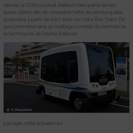
décidé, la CASA pourrait d’ailleurs faire partie de ses
futurs clients afin de compléter l’offre de service qu’elle
proposera à partir de 2017 avec son futur Bus-Tram. De
quoi permettre ainsi un maillage complet du territoire de
la technopole de Sophia Antipolis.
partager cette actualité sur :