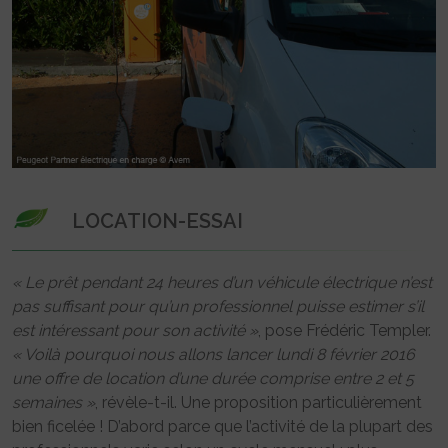
LOCATION-ESSAI
« Le prêt pendant 24 heures d’un véhicule électrique n’est
pas suffisant pour qu’un professionnel puisse estimer s’il
est intéressant pour son activité »
, pose Frédéric Templer.
« Voilà pourquoi nous allons lancer lundi 8 février 2016
une offre de location d’une durée comprise entre 2 et 5
semaines »
, révèle-t-il. Une proposition particulièrement
bien ficelée ! D’abord parce que l’activité de la plupart des