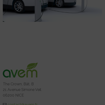
The Crown, Bât. B
21 Avenue Simone Veil
06200 NICE
contact@avem.fr