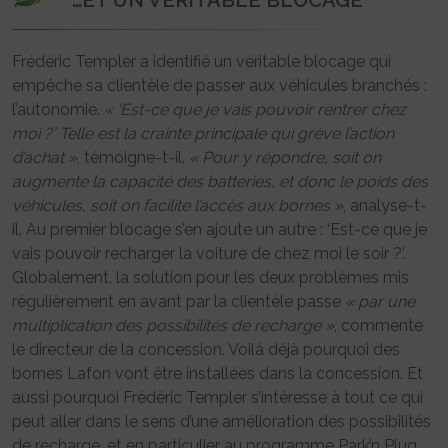
Frédéric Templer a identifié un véritable blocage qui
empêche sa clientèle de passer aux véhicules branchés :
l’autonomie.
« ‘Est-ce que je vais pouvoir rentrer chez
moi ?’ Telle est la crainte principale qui grève l’action
d’achat »
, témoigne-t-il.
« Pour y répondre, soit on
augmente la capacité des batteries, et donc le poids des
véhicules, soit on facilite l’accès aux bornes »
, analyse-t-
il. Au premier blocage s’en ajoute un autre : ‘Est-ce que je
vais pouvoir recharger la voiture de chez moi le soir ?’.
Globalement, la solution pour les deux problèmes mis
régulièrement en avant par la clientèle passe
« par une
multiplication des possibilités de recharge »
, commente
le directeur de la concession. Voilà déjà pourquoi des
bornes Lafon vont être installées dans la concession. Et
aussi pourquoi Frédéric Templer s’intéresse à tout ce qui
peut aller dans le sens d’une amélioration des possibilités
de recharge, et en particulier au programme Park’n Plug