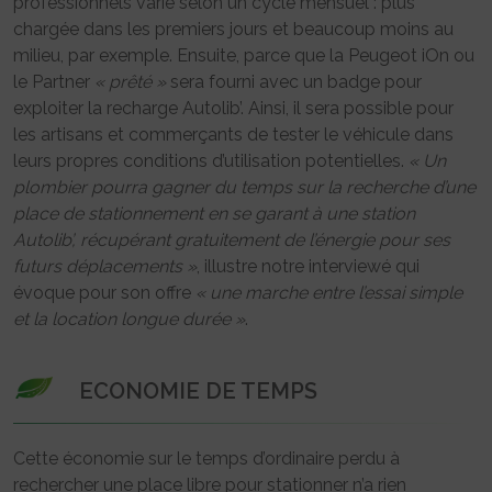
professionnels varie selon un cycle mensuel : plus
chargée dans les premiers jours et beaucoup moins au
milieu, par exemple. Ensuite, parce que la Peugeot iOn ou
le Partner
« prêté »
sera fourni avec un badge pour
exploiter la recharge Autolib’. Ainsi, il sera possible pour
les artisans et commerçants de tester le véhicule dans
leurs propres conditions d’utilisation potentielles.
« Un
plombier pourra gagner du temps sur la recherche d’une
place de stationnement en se garant à une station
Autolib’, récupérant gratuitement de l’énergie pour ses
futurs déplacements »
, illustre notre interviewé qui
évoque pour son offre
« une marche entre l’essai simple
et la location longue durée »
.
ECONOMIE DE TEMPS
Cette économie sur le temps d’ordinaire perdu à
rechercher une place libre pour stationner n’a rien