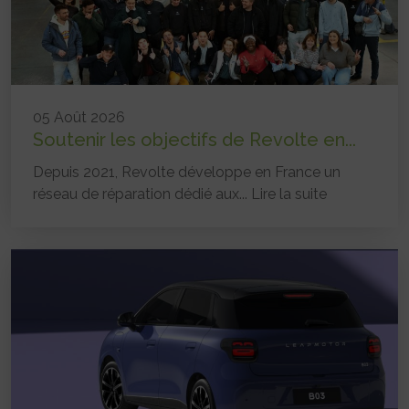
05 Août 2026
Soutenir les objectifs de Revolte en...
Depuis 2021, Revolte développe en France un
réseau de réparation dédié aux...
Lire la suite