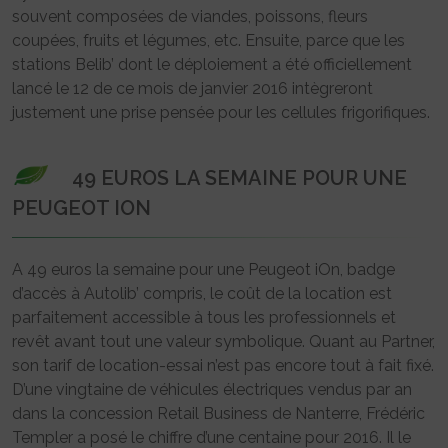
souvent composées de viandes, poissons, fleurs
coupées, fruits et légumes, etc. Ensuite, parce que les
stations Belib’ dont le déploiement a été officiellement
lancé le 12 de ce mois de janvier 2016 intègreront
justement une prise pensée pour les cellules frigorifiques.
49 EUROS LA SEMAINE POUR UNE
PEUGEOT ION
A 49 euros la semaine pour une Peugeot iOn, badge
d’accès à Autolib’ compris, le coût de la location est
parfaitement accessible à tous les professionnels et
revêt avant tout une valeur symbolique. Quant au Partner,
son tarif de location-essai n’est pas encore tout à fait fixé.
D’une vingtaine de véhicules électriques vendus par an
dans la concession Retail Business de Nanterre, Frédéric
Templer a posé le chiffre d’une centaine pour 2016. Il le