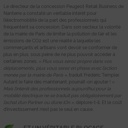
Le directeur de la concession Peugeot Retail Business de
Nanterre a constaté un véritable intérêt pour
l’électromobilité de la part des professionnels qui
fréquentent sa concession. Dans son secteur, la volonté
de la mairie de Paris de limiter la pollution de l’air et les
émissions de CO2 est une réalité à laquelle les
commerçants et artisans vont devoir se conformer de
plus en plus, sous peine de ne plus pouvoir accéder à
certaines zones.
« Plus vous serez propre dans vos
déplacements, plus vous serez en phase avec l’action
menée par la mairie de Paris »
, traduit Frédéric Templer.
Autant le faire dès maintenant, pourrait-on ajouter !
«
Mais l’intérêt des professionnels aujourd’hui pour la
mobilité électrique ne se traduit pas obligatoirement par
l’achat d’un Partner ou d’une iOn »
, déplore-t-il. Et le coût
d’investissement n’est pas le seul en cause.
…ET UN VÉRITABLE BLOCAGE