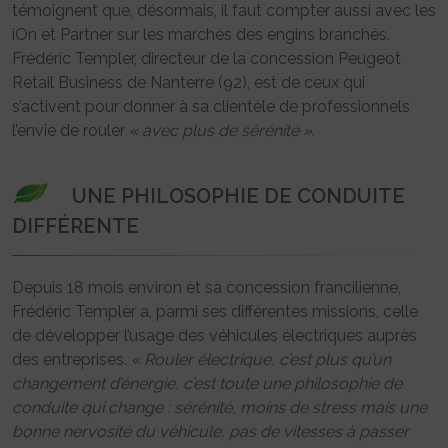
témoignent que, désormais, il faut compter aussi avec les
iOn et Partner sur les marchés des engins branchés.
Frédéric Templer, directeur de la concession Peugeot
Retail Business de Nanterre (92), est de ceux qui
s’activent pour donner à sa clientèle de professionnels
l’envie de rouler
« avec plus de sérénité »
.
UNE PHILOSOPHIE DE CONDUITE
DIFFÉRENTE
Depuis 18 mois environ et sa concession francilienne,
Frédéric Templer a, parmi ses différentes missions, celle
de développer l’usage des véhicules électriques auprès
des entreprises.
« Rouler électrique, c’est plus qu’un
changement d’énergie, c’est toute une philosophie de
conduite qui change : sérénité, moins de stress mais une
bonne nervosité du véhicule, pas de vitesses à passer