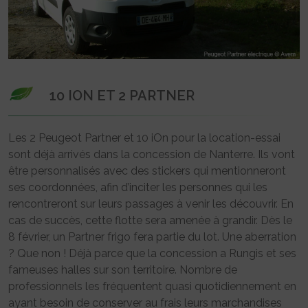
10 ION ET 2 PARTNER
Les 2 Peugeot Partner et 10 iOn pour la location-essai
sont déjà arrivés dans la concession de Nanterre. Ils vont
être personnalisés avec des stickers qui mentionneront
ses coordonnées, afin d’inciter les personnes qui les
rencontreront sur leurs passages à venir les découvrir. En
cas de succès, cette flotte sera amenée à grandir. Dès le
8 février, un Partner frigo fera partie du lot. Une aberration
? Que non ! Déjà parce que la concession a Rungis et ses
fameuses halles sur son territoire. Nombre de
professionnels les fréquentent quasi quotidiennement en
ayant besoin de conserver au frais leurs marchandises