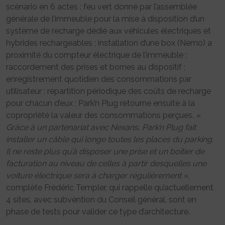
scénario en 6 actes : feu vert donné par l’assemblée
générale de l’immeuble pour la mise à disposition d’un
système de recharge dédié aux véhicules électriques et
hybrides rechargeables ; installation d’une box (Nemo) a
proximité du compteur électrique de l’immeuble ;
raccordement des prises et bornes au dispositif ;
enregistrement quotidien des consommations par
utilisateur ; répartition périodique des coûts de recharge
pour chacun d’eux ; Park’n Plug retourne ensuite à la
copropriété la valeur des consommations perçues.
«
Grâce à un partenariat avec Nexans, Park’n Plug fait
installer un câble qui longe toutes les places du parking.
Il ne reste plus qu’à disposer une prise et un boîtier de
facturation au niveau de celles à partir desquelles une
voiture électrique sera à charger régulièrement »
,
complète Frédéric Templer, qui rappelle qu’actuellement
4 sites, avec subvention du Conseil général, sont en
phase de tests pour valider ce type d’architecture.