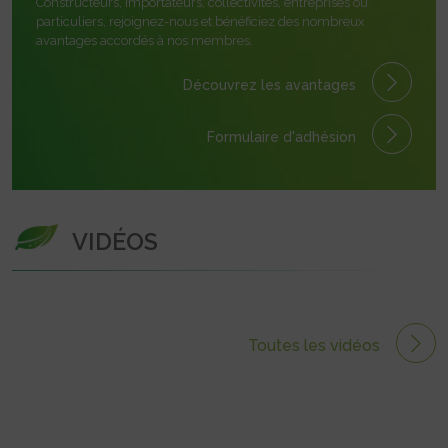
Constructeurs, importateurs, collectivités, entreprises ou
particuliers, rejoignez-nous et bénéficiez des nombreux
avantages accordés à nos membres.
Découvrez les avantages
Formulaire
d'adhésion
VIDÉOS
Toutes les vidéos