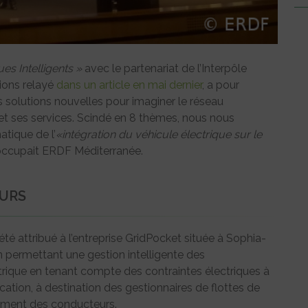
es Intelligents »
avec le partenariat de l’Interpôle
ions relayé
dans un article en mai dernier
, a pour
s solutions nouvelles pour imaginer le réseau
s et ses services. Scindé en 8 thèmes, nous nous
atique de l’
«intégration du véhicule électrique sur le
’occupait ERDF Méditerranée.
EURS
été attribué à l’entreprise GridPocket située à Sophia-
 un permettant une gestion intelligente des
ctrique en tenant compte des contraintes électriques à
ication, à destination des gestionnaires de flottes de
tement des conducteurs.