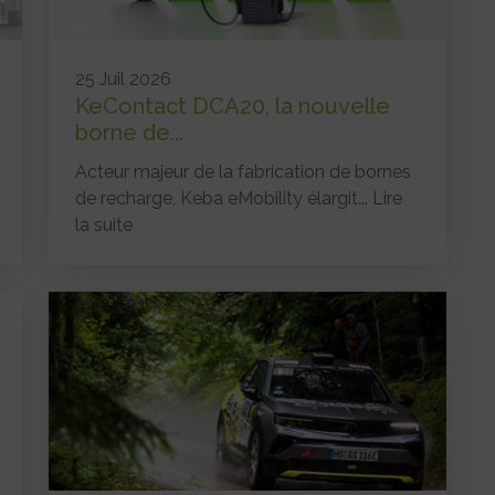
25 Juil 2026
KeContact DCA20, la nouvelle
borne de...
Acteur majeur de la fabrication de bornes
de recharge, Keba eMobility élargit...
Lire
la suite