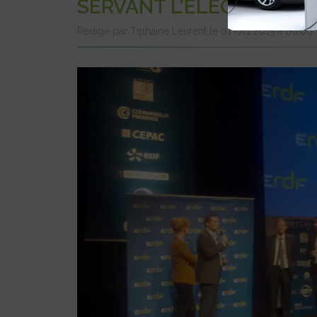
SERVANT L’ÉLECTRO-MO
Rédigé par Tiphaine Leurent le 01 Oct 2015 à 00:00