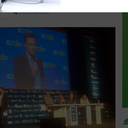
BILITÉ
0 commentaires