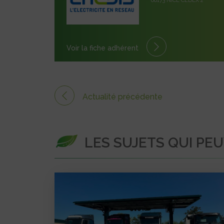
06173 NICE CEDEX 2
Voir la fiche adhérent
Actualité précédente
LES SUJETS QUI PE