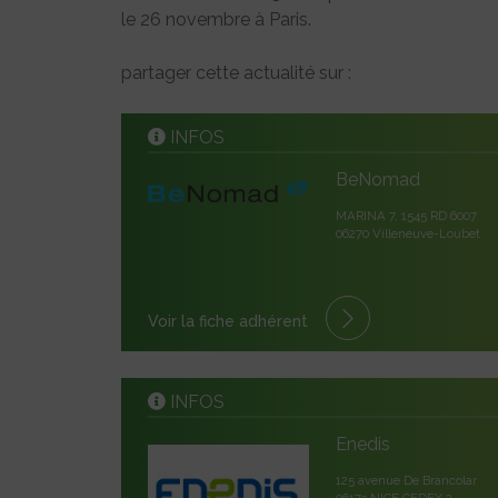
le 26 novembre à Paris.
partager cette actualité sur :
INFOS
BeNomad
MARINA 7, 1545 RD 6007
06270 Villeneuve-Loubet
Voir la fiche adhérent
INFOS
Enedis
125 avenue De Brancolar