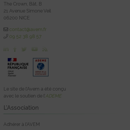
The Crown, Bât. B
21 Avenue Simone Veil
06200 NICE
contact@avem.fr
09 52 38 98 57
Le site de l’Avem a été conçu
avec le soutien de l’
ADEME
L’Association
Adhérer à l’AVEM