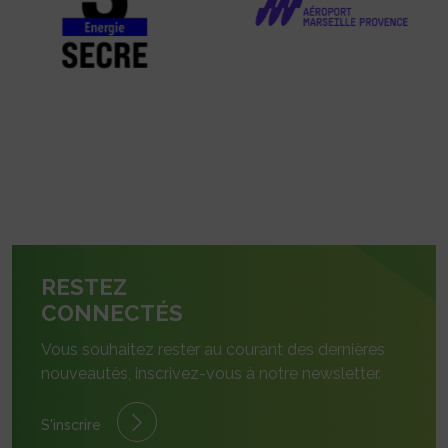
RESTEZ
CONNECTÉS
Vous souhaitez rester au courant des dernières
nouveautés, inscrivez-vous à notre newsletter.
S'inscrire