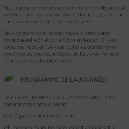
Nous aurons en concurrence de nombreuses Nissan Leaf
versions 1 et 2, des Renault Zoé et Fluence Z.E., ainsi que
quelques Peugeot iOn, et une Kia Soul EV !
Nous donnons donc rendez-vous aux participants
dimanche entre 8h et 10h à Colomars le plan ! Si vous
n’êtes pas inscrit et que vous souhaitez quand même
rencontrer les équipes au départ du Rallye ou même à
Roure, vous êtes les bienvenus !
PROGRAMME DE LA JOURNÉE :
De 8h à 10h : Rendez-vous à Colomars le plan : petit
déjeuner et recharge si besoin.
10h : Départ en direction de Roure.
12h : Arrivée à Roure, recharge, apéritif proposé par la