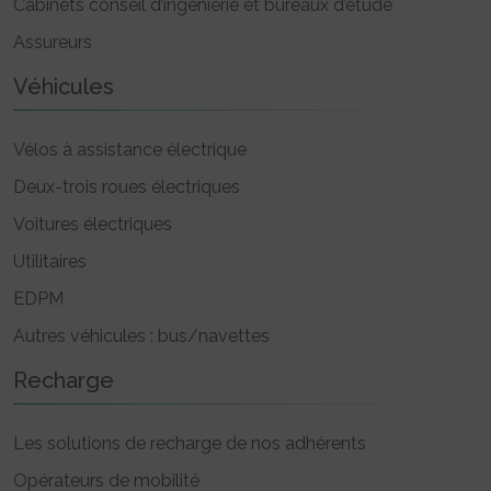
Cabinets conseil d’ingénierie et bureaux d’étude
Assureurs
Véhicules
Vélos à assistance électrique
Deux-trois roues électriques
Voitures électriques
Utilitaires
EDPM
Autres véhicules : bus/navettes
Recharge
Les solutions de recharge de nos adhérents
Opérateurs de mobilité