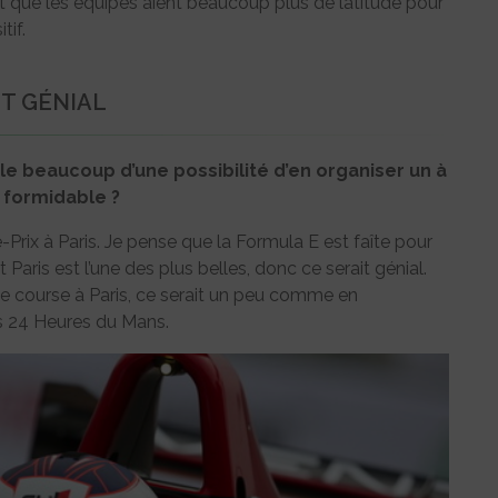
ait que les équipes aient beaucoup plus de latitude pour
tif.
IT GÉNIAL
rle beaucoup d’une possibilité d’en organiser un à
t formidable ?
e-Prix à Paris. Je pense que la Formula E est faîte pour
Paris est l’une des plus belles, donc ce serait génial.
ne course à Paris, ce serait un peu comme en
s 24 Heures du Mans.