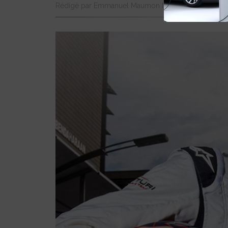
Rédigé par Emmanuel Maumon le 21 Mai 2015 à 00