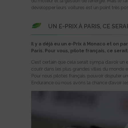
du moteur et la gestion de l’énergie. Mais le f
développer leurs voitures est un point très posi
UN E-PRIX À PARIS, CE SERA
Il y a déjà eu un e-Prix à Monaco et on pa
Paris. Pour vous, pilote français, ce serai
C’est certain que cela serait sympa d’avoir un 
courir dans les plus grandes villes du monde et 
Pour nous pilotes français, pouvoir disputer u
Endurance où nous avons la chance d’avoir le