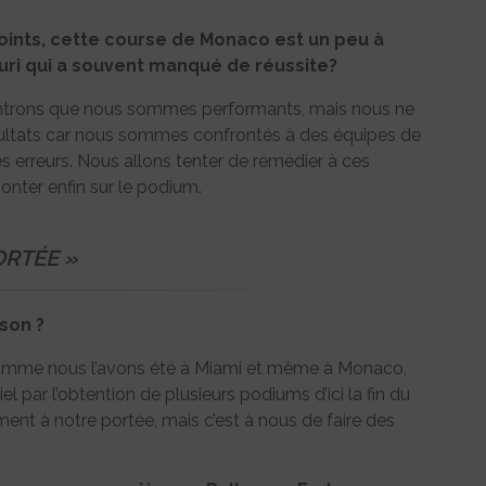
ints, cette course de Monaco est un peu à
uri qui a souvent manqué de réussite?
montrons que nous sommes performants, mais nous ne
sultats car nous sommes confrontés à des équipes de
 erreurs. Nous allons tenter de remédier à ces
nter enfin sur le podium.
ORTÉE »
ison ?
comme nous l’avons été à Miami et même à Monaco,
l par l’obtention de plusieurs podiums d’ici la fin du
ent à notre portée, mais c’est à nous de faire des