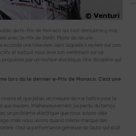
lic de l’e-Prix de Monaco qui s’est déroulé le 9 mai,
avec l’e-Prix de Berlin. Pilote de l’écurie
accordé une interview dans laquelle il revient sur son
ctifs et surtout nous livre son sentiment sur ce
ropulsés par un moteur électrique. Une discipline qui
e lors du le dernier e-Prix de Monaco. C’est une
de course et que j’étais en mesure de me battre pour le
 aux leaders. Malheureusement, j’ai perdu du temps
ec un problème électrique que nous avions déjà
ommage, mais nous avons quand même marqué des
etenir, c’est la performance générale de l’auto qui était