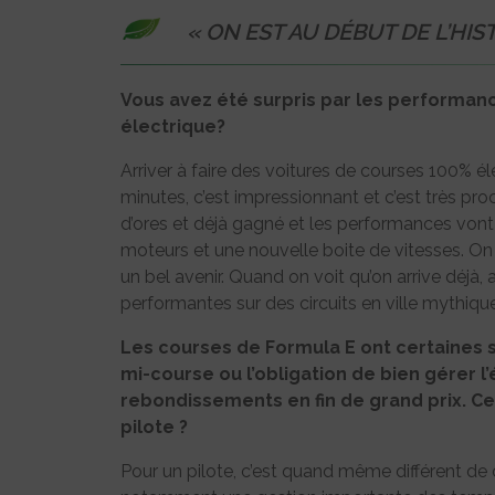
« ON EST AU DÉBUT DE L’HIS
Vous avez été surpris par les performan
électrique?
Arriver à faire des voitures de courses 100% é
minutes, c’est impressionnant et c’est très pr
d’ores et déjà gagné et les performances von
moteurs et une nouvelle boite de vitesses. On e
un bel avenir. Quand on voit qu’on arrive déjà, 
performantes sur des circuits en ville mythiq
Les courses de Formula E ont certaines 
mi-course ou l’obligation de bien gérer l
rebondissements en fin de grand prix. Ce
pilote ?
Pour un pilote, c’est quand même différent de 