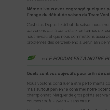
Même si vous avez engrangé quelques po
l’image du début de saison du Team Vent
C’est clair. Depuis le début de saison nous 
parvenons pas à concrétiser en termes de ré
haut niveau et que nous commettons aussi des
problèmes dès ce week-end à Berlin afin de mo
« LE PODIUM EST À NOTRE P
Quels sont vos objectifs pour la fin de sa
Nous voulons continuer à être performants 
mais surtout parvenir à confirmer notre potentie
championnat. Marquer de gros points est vraim
courses 100%
« clean »
, sans erreur.