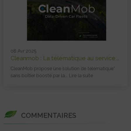
08 Avr 2025
Cleanmob : La télématique au service...
CleanMob propose une solution de télématique*
sans boîtier boosté par la...
Lire la suite
COMMENTAIRES