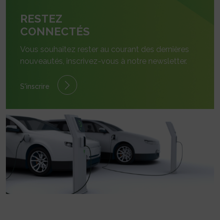
RESTEZ
CONNECTÉS
Vous souhaitez rester au courant des dernières
nouveautés, inscrivez-vous à notre newsletter.
S'inscrire