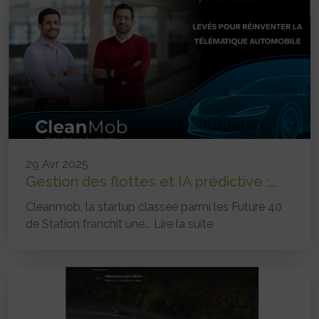
29 Avr 2025
Gestion des flottes et IA prédictive :...
Cleanmob, la startup classée parmi les Future 40
de Station franchit une...
Lire la suite