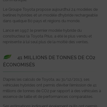
Le Groupe Toyota propose aujourd’hui 24 modèles de
berlines hybrides et un modèle d’hybride rechargeable
dans quelque 80 pays et régions du monde.
Lancé en 1997, le premier modèle hybride du
constructeur, la Toyota Prius, a été le plus vendu et
représente à lui seul plus de la moitié des ventes.
41 MILLIONS DE TONNES DE CO2
ÉCONOMISÉS
D’après les calculs de Toyota, au 31/12/2013, ses
véhicules hybrides ont permis d’éviter l’émission de 41
millions de tonnes de CO2 par rapport à des véhicules à
essence de taille et de performances comparables.
Ses estimations indiquent également qu’ils ont permis