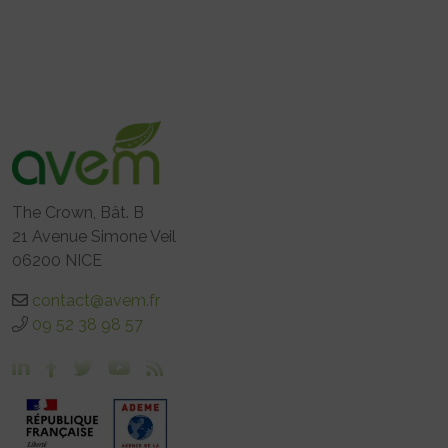
The Crown, Bât. B
21 Avenue Simone Veil
06200 NICE
contact@avem.fr
09 52 38 98 57