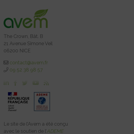
The Crown, Bât. B
21 Avenue Simone Veil
06200 NICE
contact@avem.fr
09 52 38 98 57
Le site de l’Avem a été conçu
avec le soutien de l’
ADEME