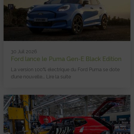
30 Juil 2026
Ford lance le Puma Gen-E Black Edition
La version 100% électrique du Ford Puma se dote
d’une nouvelle...
Lire la suite