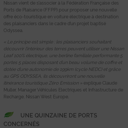
Nissan vient de s’associer à la Fédération Française des
Ports de Plaisance (FFPP) pour proposer une nouvelle
offre éco-touristique en voiture électrique à destination
des plaisanciers dans le cadre d’un projet baptisé
Odyssea.
« Le principe est simple : les plaisanciers souhaitant
découvrir l’intérieur des terres peuvent utiliser une Nissan
Leaf 100% électrique, une berline familiale performante 5
portes 5 places disposant d’un beau volume de coffre et
dotée d’une autonomie de 199km (cycle NEDC) et grâce
au GPS ODYSSEA, ils découvriront une nouvelle
itinérance touristique Zéro Emission »
explique Claude
Muller, Manager Véhicules Electriques et Infrastructure de
Recharge, Nissan West Europe.
UNE QUINZAINE DE PORTS
CONCERNÉS