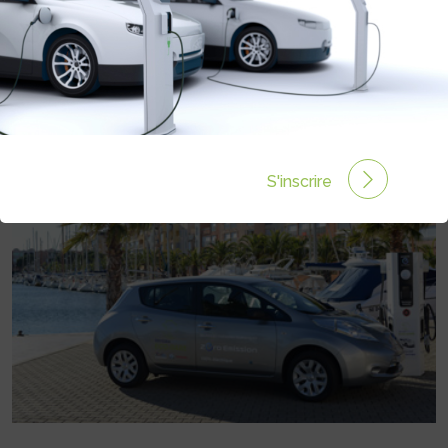
PARTENARIAT AVEC LA FÉDÉRATION
FRANÇAISE DES PORTS DE
PLAISANCE
Rédigé par le 11 Déc 2013 à 00:00
0 commentaires
S'inscrire