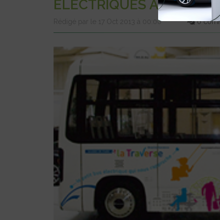
ÉLECTRIQUES À PARIS
Rédigé par le 17 Oct 2013 à 00:00
0 comm