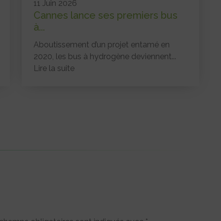
11 Juin 2026
Cannes lance ses premiers bus
à...
Aboutissement d’un projet entamé en
2020, les bus à hydrogène deviennent...
Lire la suite