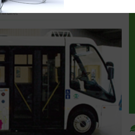
entaires