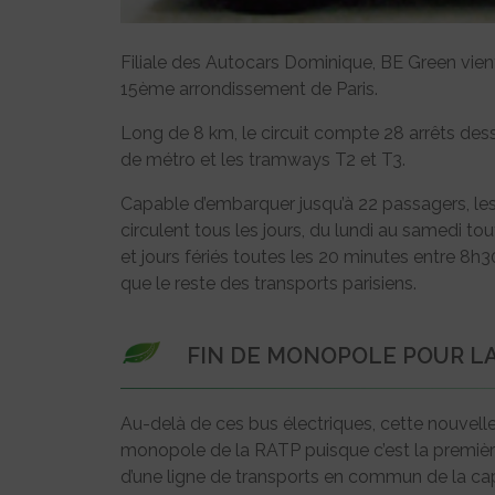
Filiale des Autocars Dominique, BE Green vient
15ème arrondissement de Paris.
Long de 8 km, le circuit compte 28 arrêts dess
de métro et les tramways T2 et T3.
Capable d’embarquer jusqu’à 22 passagers, les 
circulent tous les jours, du lundi au samedi t
et jours fériés toutes les 20 minutes entre 8h
que le reste des transports parisiens.
FIN DE MONOPOLE POUR L
Au-delà de ces bus électriques, cette nouvell
monopole de la RATP puisque c’est la première 
d’une ligne de transports en commun de la cap