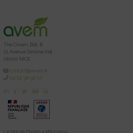
The Crown, Bât. B
21 Avenue Simone Veil
06200 NICE
contact@avem.fr
09 52 38 98 57
Le site de l’Avem a été conçu