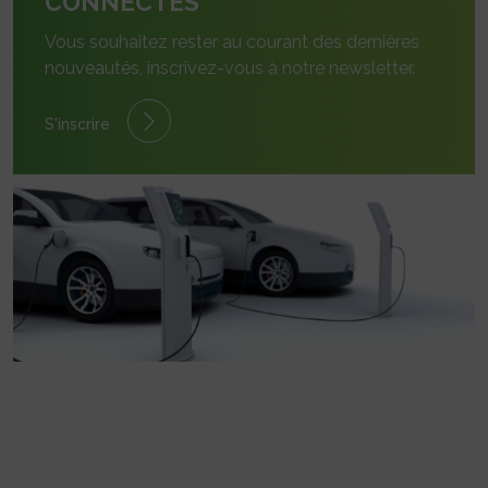
CONNECTÉS
Vous souhaitez rester au courant des dernières
nouveautés, inscrivez-vous à notre newsletter.
S'inscrire