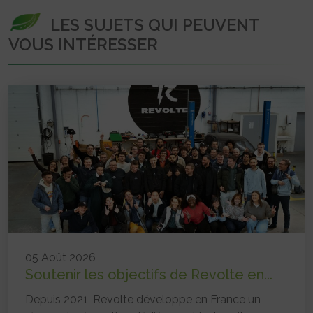
LES SUJETS QUI PEUVENT
VOUS INTÉRESSER
05 Août 2026
Soutenir les objectifs de Revolte en...
Depuis 2021, Revolte développe en France un