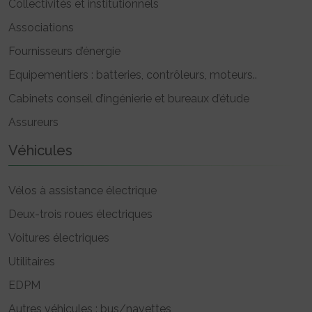
Collectivités et institutionnels
Associations
Fournisseurs d’énergie
Equipementiers : batteries, contrôleurs, moteurs..
Cabinets conseil d’ingénierie et bureaux d’étude
Assureurs
Véhicules
Vélos à assistance électrique
Deux-trois roues électriques
Voitures électriques
Utilitaires
EDPM
Autres véhicules : bus/navettes