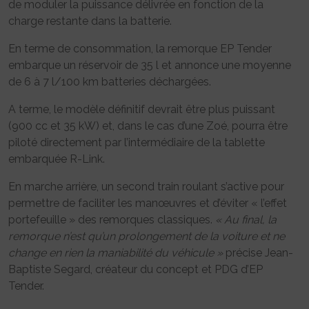
de moduler la puissance délivrée en fonction de la
charge restante dans la batterie.
En terme de consommation, la remorque EP Tender
embarque un réservoir de 35 l et annonce une moyenne
de 6 à 7 l/100 km batteries déchargées.
A terme, le modèle définitif devrait être plus puissant
(900 cc et 35 kW) et, dans le cas d’une Zoé, pourra être
piloté directement par l’intermédiaire de la tablette
embarquée R-Link.
En marche arrière, un second train roulant s’active pour
permettre de faciliter les manœuvres et d’éviter « l’effet
portefeuille » des remorques classiques.
« Au final, la
remorque n’est qu’un prolongement de la voiture et ne
change en rien la maniabilité du véhicule »
précise Jean-
Baptiste Segard, créateur du concept et PDG d’EP
Tender.