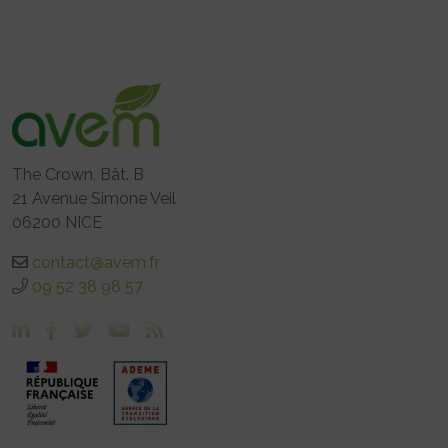
The Crown, Bât. B
21 Avenue Simone Veil
06200 NICE
contact@avem.fr
09 52 38 98 57