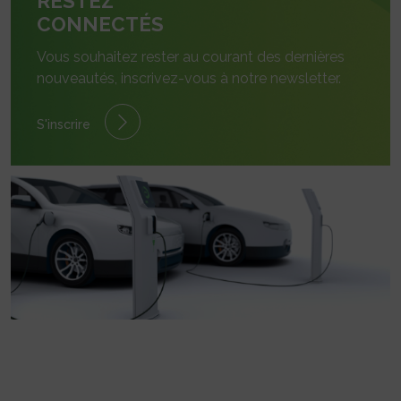
RESTEZ
CONNECTÉS
Vous souhaitez rester au courant des dernières
nouveautés, inscrivez-vous à notre newsletter.
S'inscrire