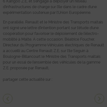
6 Kangoo Z.E, et s’engage à déployer un réseau
d’infrastructures de charge sur l’île dans le cadre d’une
expérimentation soutenue par l’Union Européenne.
En parallèle, Renault et le Ministre des Transports maltais
ont signé une lettre d’intention portant sur l’étude d’une
coopération pour favoriser le déploiement de l’électro-
mobilité à Malte. A cette occasion, Béatrice Foucher,
Directeur du Programme Véhicules électriques de Renault
a accueilli au Centre Renault Z.E. sur l’île Seguin à
Boulogne-Billancourt le Ministre des Transports maltais
pour un essai de l’ensemble des véhicules de la gamme
Z.E. proposée par Renault.
partager cette actualité sur :