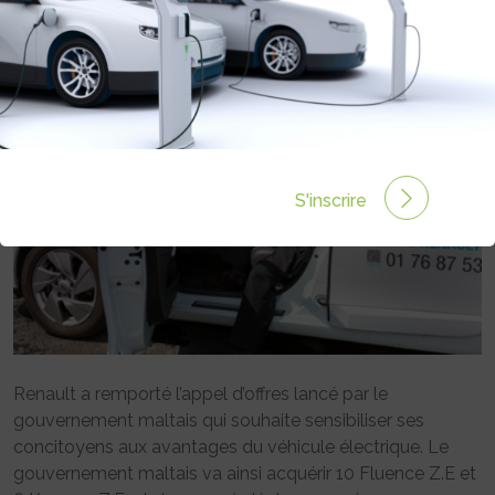
S'inscrire
Renault a remporté l’appel d’offres lancé par le
gouvernement maltais qui souhaite sensibiliser ses
concitoyens aux avantages du véhicule électrique. Le
gouvernement maltais va ainsi acquérir 10 Fluence Z.E et