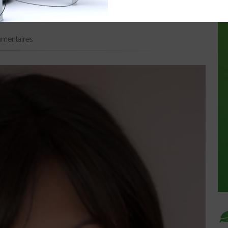
T POUR LES VOITURES
mentaires