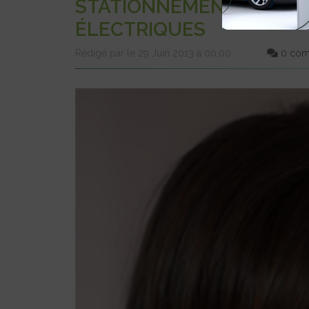
STATIONNEMENT GRATUI
ÉLECTRIQUES
Rédigé par le 29 Juin 2013 à 00:00
0 com