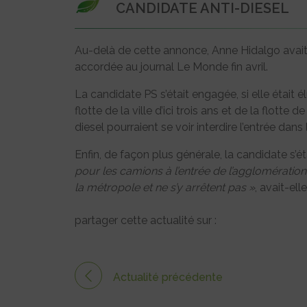
CANDIDATE ANTI-DIESEL
Au-delà de cette annonce, Anne Hidalgo avait dé
accordée au journal Le Monde fin avril.
La candidate PS s’était engagée, si elle était 
flotte de la ville d’ici trois ans et de la flott
diesel pourraient se voir interdire l’entrée dans 
Enfin, de façon plus générale, la candidate s’é
pour les camions à l’entrée de l’agglomération
la métropole et ne s’y arrêtent pas »
, avait-ell
partager cette actualité sur :
Actualité précédente