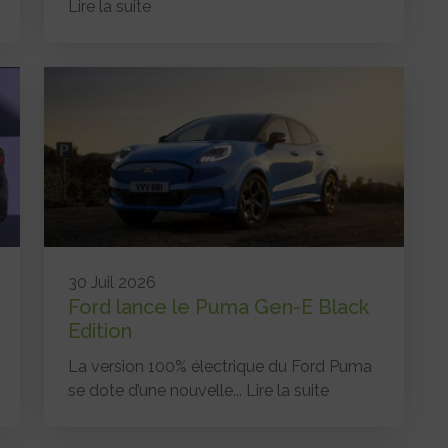
Lire la suite
30 Juil 2026
Ford lance le Puma Gen-E Black
Edition
La version 100% électrique du Ford Puma
se dote d’une nouvelle...
Lire la suite