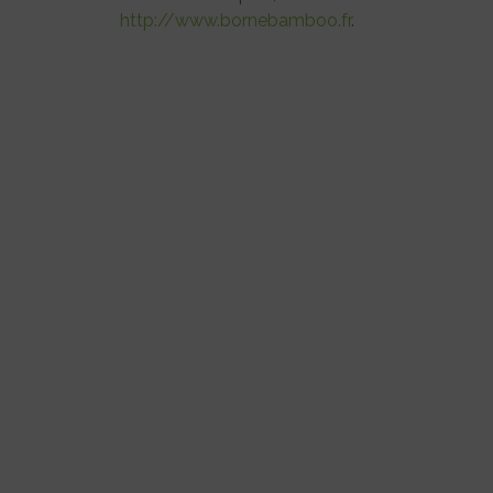
http://www.bornebamboo.fr
.