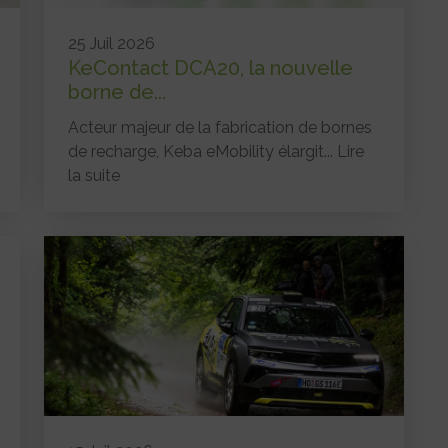
25 Juil 2026
KeContact DCA20, la nouvelle
borne de...
Acteur majeur de la fabrication de bornes
de recharge, Keba eMobility élargit...
Lire
la suite