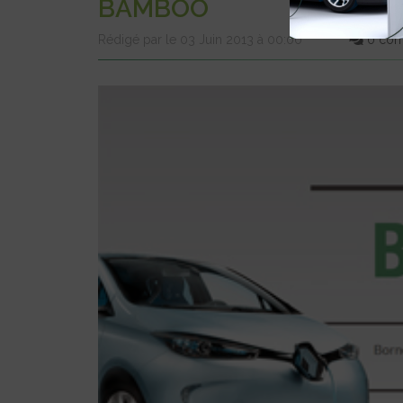
BAMBOO
Rédigé par le 03 Juin 2013 à 00:00
0 com