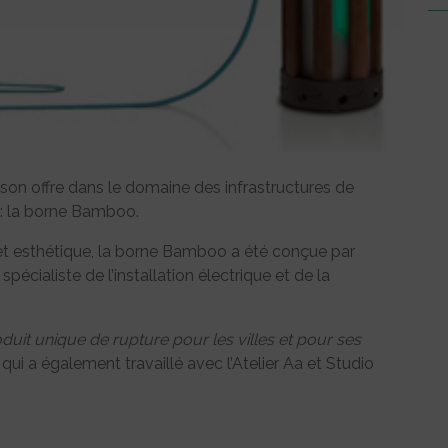
 son offre dans le domaine des infrastructures de
n : la borne Bamboo.
et esthétique, la borne Bamboo a été conçue par
écialiste de l’installation électrique et de la
uit unique de rupture pour les villes et pour ses
i a également travaillé avec l’Atelier Aa et Studio