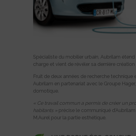
Spécialiste du mobilier urbain, Aubrilam étend
charge et vient de révéler sa dernière créatio
Fruit de deux années de recherche technique 
Aubrilam en partenariat avec le Groupe Hager, sp
domotique.
« Ce travail commun a permis de créer un prod
habitants »
précise le communiqué d’Aubrilam qu
M.Aurel pour la partie esthétique.