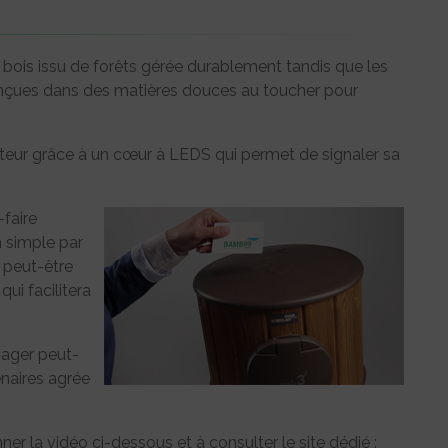
bois issu de forêts gérée durablement tandis que les
 conçues dans des matières douces au toucher pour
ur grâce à un cœur à LEDS qui permet de signaler sa
-faire
 simple par
e peut-être
ui facilitera
Hager peut-
tenaires agrée
ner la vidéo ci-dessous et à consulter le site dédié :