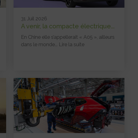
31 Juil 2026
A venir, la compacte électrique...
En Chine elle s’appellerait « A05 », ailleurs
dans le monde...
Lire la suite