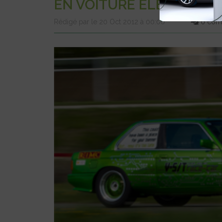
EN VOITURE ÉLECTRIQUE
Rédigé par le 20 Oct 2012 à 00:00
0 com