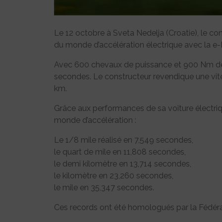
Le 12 octobre à Sveta Nedelja (Croatie), le c
du monde d’accélération électrique avec la e-
Avec 600 chevaux de puissance et 900 Nm de 
secondes. Le constructeur revendique une vi
km.
Grâce aux performances de sa voiture électri
monde d’accélération :
Le 1/8 mile réalisé en 7,549 secondes,
le quart de mile en 11,808 secondes,
le demi kilomètre en 13,714 secondes,
le kilomètre en 23,260 secondes,
le mile en 35,347 secondes.
Ces records ont été homologués par la Fédérat