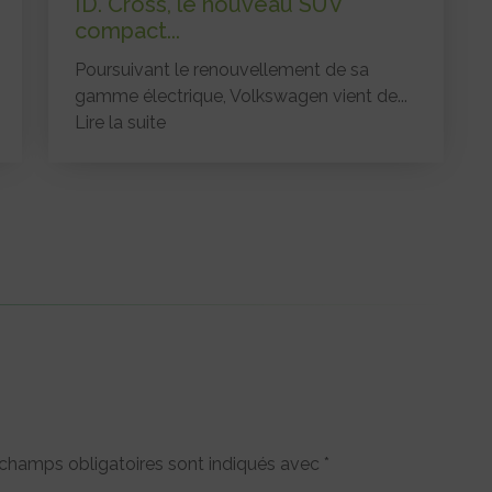
ID. Cross, le nouveau SUV
compact...
Poursuivant le renouvellement de sa
gamme électrique, Volkswagen vient de...
Lire la suite
champs obligatoires sont indiqués avec
*