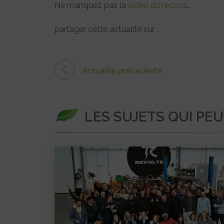
Ne manquez pas la
vidéo du record
…
partager cette actualité sur :
Actualité précédente
LES SUJETS QUI PE