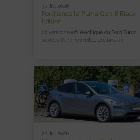
30 Juil 2026
Ford lance le Puma Gen-E Black
Edition
La version 100% électrique du Ford Puma
se dote d’une nouvelle...
Lire la suite
28 Juil 2026