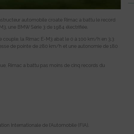
onstructeur automobile croate Rimac a battu le record
M3, une BMW Série 3 de 1984 électrifiée.
couple, la Rimac E-M3 abat le 0 à 100 km/h en 3.3
tesse de pointe de 280 km/h et une autonomie de 180
que, Rimac a battu pas moins de cinq records du
ion Internationale de l’Automobile (FIA).