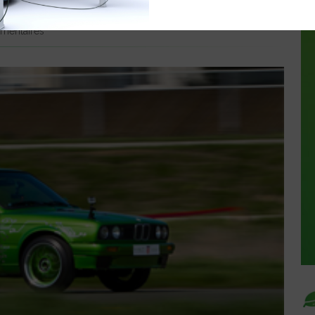
 AVEC LA E-M3
mentaires