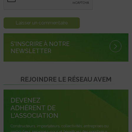
S'INSCRIRE À NOTRE
NEWSLETTER
REJOINDRE LE RÉSEAU AVEM
DEVENEZ
ADHÉRENT DE
L'ASSOCIATION
Constructeurs, importateurs, collectivités, entreprises ou
particuliers, rejoignez-nous et bénéficiez des nombreux