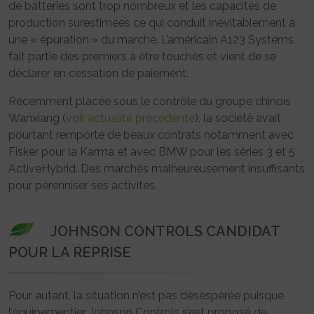
de batteries sont trop nombreux et les capacités de
production surestimées ce qui conduit inévitablement à
une « épuration » du marché. L’américain A123 Systems
fait partie des premiers à être touchés et vient de se
déclarer en cessation de paiement.
Récemment placée sous le contrôle du groupe chinois
Wanxiang (
voir actualité précédente
), la société avait
pourtant remporté de beaux contrats notamment avec
Fisker pour la Karma et avec BMW pour les séries 3 et 5
ActiveHybrid. Des marchés malheureusement insuffisants
pour pérenniser ses activités.
JOHNSON CONTROLS CANDIDAT
POUR LA REPRISE
Pour autant, la situation n’est pas désespérée puisque
l’équipementier Johnson Controls s’est proposé de