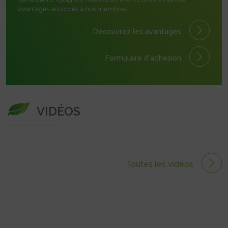
avantages accordés à nos membres.
Découvrez les avantages
Formulaire
d'adhésion
VIDÉOS
Toutes les vidéos