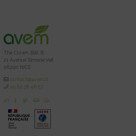
The Crown, Bât. B
21 Avenue Simone Veil
06200 NICE
contact@avem.fr
09 52 38 98 57