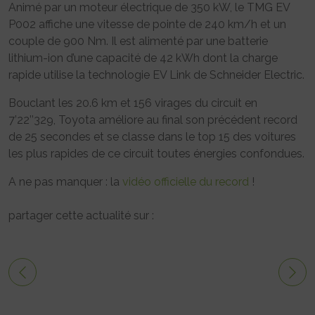
Animé par un moteur électrique de 350 kW, le TMG EV
P002 affiche une vitesse de pointe de 240 km/h et un
couple de 900 Nm. Il est alimenté par une batterie
lithium-ion d’une capacité de 42 kWh dont la charge
rapide utilise la technologie EV Link de Schneider Electric.
Bouclant les 20.6 km et 156 virages du circuit en
7’22’’329, Toyota améliore au final son précédent record
de 25 secondes et se classe dans le top 15 des voitures
les plus rapides de ce circuit toutes énergies confondues.
A ne pas manquer : la
vidéo officielle du record
!
partager cette actualité sur :