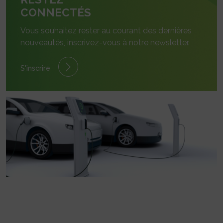
CONNECTÉS
Vous souhaitez rester au courant des dernières
nouveautés, inscrivez-vous à notre newsletter.
S'inscrire