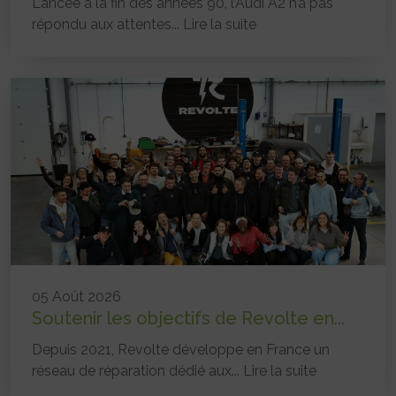
Lancée à la fin des années 90, l’Audi A2 n’a pas
répondu aux attentes...
Lire la suite
05 Août 2026
Soutenir les objectifs de Revolte en...
Depuis 2021, Revolte développe en France un
réseau de réparation dédié aux...
Lire la suite