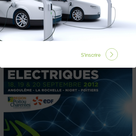
CHARENTES EN VÉHICULES
ÉLECTRIQUES AURA LIEU DU 18 AU
20 SEPTEMBRE 2012
Rédigé par le 09 Sep 2012 à 00:00
0 commentaires
S'inscrire