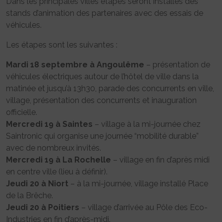
Dans les principales villes étapes seront installés des
stands d’animation des partenaires avec des essais de
véhicules.
Les étapes sont les suivantes :
Mardi 18 septembre à Angoulême
– présentation de
véhicules électriques autour de l’hôtel de ville dans la
matinée et jusqu’à 13h30, parade des concurrents en ville,
village, présentation des concurrents et inauguration
officielle.
Mercredi 19 à Saintes
– village à la mi-journée chez
Saintronic qui organise une journée “mobilité durable”
avec de nombreux invités.
Mercredi 19 à La Rochelle
– village en fin d’après midi
en centre ville (lieu à définir).
Jeudi 20 à Niort
– à la mi-journée, village installé Place
de la Brêche.
Jeudi 20 à Poitiers
– village d’arrivée au Pôle des Eco-
Industries en fin d’après-midi.