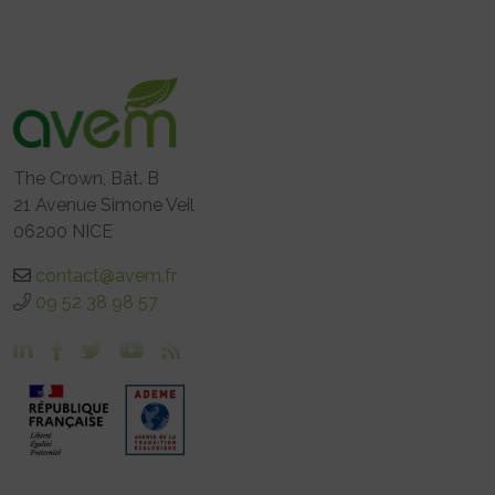
The Crown, Bât. B
21 Avenue Simone Veil
06200 NICE
contact@avem.fr
09 52 38 98 57