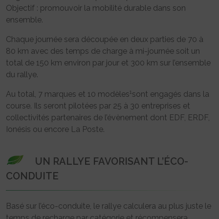
Objectif : promouvoir la mobilité durable dans son
ensemble.
Chaque journée sera découpée en deux parties de 70 à
80 km avec des temps de charge à mi-journée soit un
total de 150 km environ par jour et 300 km sur l’ensemble
du rallye.
1
Au total, 7 marques et 10 modèles
sont engagés dans la
course. Ils seront pilotées par 25 à 30 entreprises et
collectivités partenaires de l’évènement dont EDF, ERDF,
Ionésis ou encore La Poste.
UN RALLYE FAVORISANT L’ÉCO-
CONDUITE
Basé sur l’éco-conduite, le rallye calculera au plus juste le
temps de recharge par catégorie et récompensera