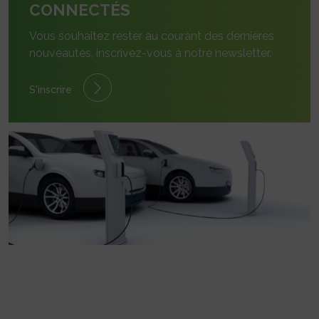
CONNECTÉS
Vous souhaitez rester au courant des dernières
nouveautés, inscrivez-vous à notre newsletter.
S'inscrire