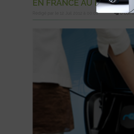
EN FRANCE AU PREMIER 
Rédigé par le 12 Juil 2012 à 00:00
0 comm