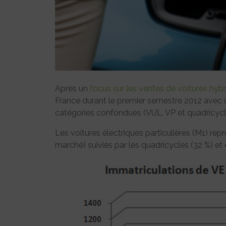
Après un
focus sur les ventes de voitures hyb
France durant le premier semestre 2012 avec u
catégories confondues (VUL, VP et quadricycl
Les voitures électriques particulières (M1) re
marché) suivies par les quadricycles (32 %) et e