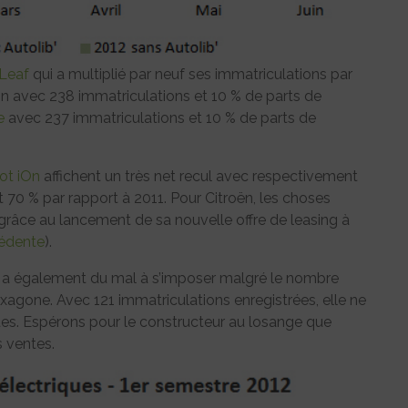
 Leaf
qui a multiplié par neuf ses immatriculations par
on avec 238 immatriculations et 10 % de parts de
e
avec 237 immatriculations et 10 % de parts de
ot iOn
affichent un très net recul avec respectivement
 70 % par rapport à 2011. Pour Citroën, les choses
 grâce au lancement de sa nouvelle offre de leasing à
cédente
).
a également du mal à s’imposer malgré le nombre
xagone. Avec 121 immatriculations enregistrées, elle ne
ues. Espérons pour le constructeur au losange que
s ventes.