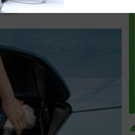
SEMESTRE 2012
entaires