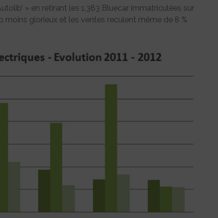
tolib’ » en retirant les 1.383 Bluecar immatriculées sur
up moins glorieux et les ventes reculent même de 8 %