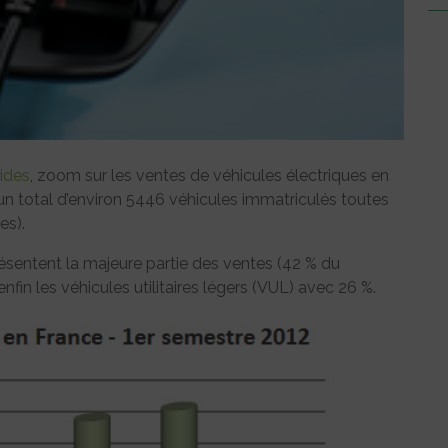
rides
, zoom sur les ventes de véhicules électriques en
n total d’environ 5446 véhicules immatriculés toutes
es).
présentent la majeure partie des ventes (42 % du
nfin les véhicules utilitaires légers (VUL) avec 26 %.