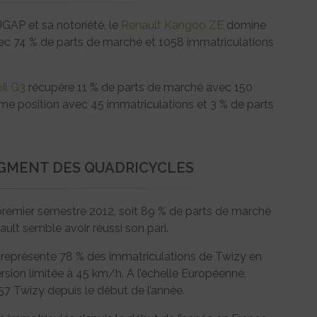
GAP et sa notoriété, le
Renault Kangoo ZE
domine
ec 74 % de parts de marché et 1058 immatriculations
il G3
récupère 11 % de parts de marché avec 150
ème position avec 45 immatriculations et 3 % de parts
EGMENT DES QUADRICYCLES
remier semestre 2012, soit 89 % de parts de marché
ult semble avoir réussi son pari.
et représente 78 % des immatriculations de Twizy en
version limitée à 45 km/h. A l’échelle Européenne,
7 Twizy depuis le début de l’année.