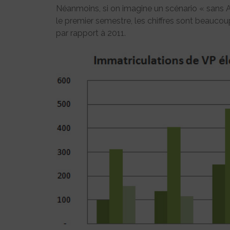
Néanmoins, si on imagine un scénario « sans Au
le premier semestre, les chiffres sont beauco
par rapport à 2011.