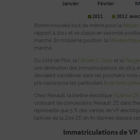
Bonne nouvelle tout de même pour la
Nissan
rapport à 2011 et se classe en seconde positi
marché. En troisième position, la
Mia électriqu
marché.
Du côté de PSA, la
Citroën C-Zero
et la
Peuge
une diminution des immatriculations de 56.5 et
devraient s’améliorer dans les prochains mois
prix cassé pour les particuliers (
voir news pré
Chez Renault, la berline électrique
Fluence ZE
croissant de concessions Renault ZE dans l’he
représente que 5 % des ventes de VP électriq
l’arrivée de la Zoé ZE en fin d’année dopera se